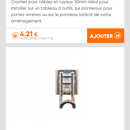
Crochet pour câbles et tuyaux 50mm idéal pour
installer sur un tableau à outils, sur panneaux pour
portes arrières ou sur le panneau latéral de votre
aménagement.
4.21
€
AJOUTER
HORS TAXES (TVA 17 %)