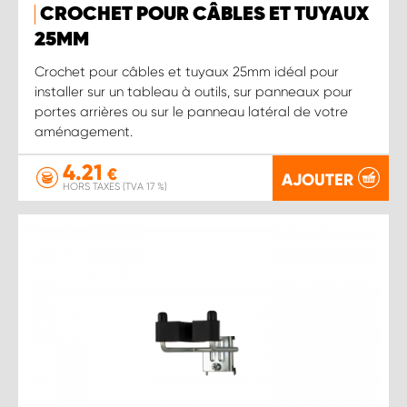
CROCHET POUR CÂBLES ET TUYAUX
25MM
Crochet pour câbles et tuyaux 25mm idéal pour
installer sur un tableau à outils, sur panneaux pour
portes arrières ou sur le panneau latéral de votre
aménagement.
4.21
€
AJOUTER
HORS TAXES (TVA 17 %)