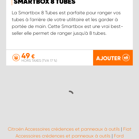
SMARTBOX 8 TUBES
La Smartbox 8 Tubes est parfaite pour ranger vos
tubes à l'arrière de votre utilitaire et les garder à
portée de main. Cette Smartbox est une vrai best-
seller elle permet de ranger jusqu'à 8 tubes.
49
€
AJOUTER
HORS TAXES (TVA 17 %)
Citroën Accessoires crédences et panneaux à outils
|
Fiat
Accessoires crédences et panneaux à outils
|
Ford