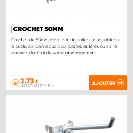
CROCHET 50MM
Crochet de 50mm idéal pour installer sur un tableau
à outils, sur panneaux pour portes arrières ou sur le
panneau latéral de votre aménagement.
2.73
€
AJOUTER
HORS TAXES (TVA 17 %)