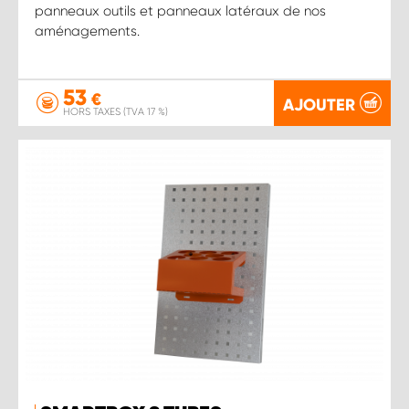
panneaux outils et panneaux latéraux de nos
aménagements.
53
€
AJOUTER
HORS TAXES (TVA 17 %)