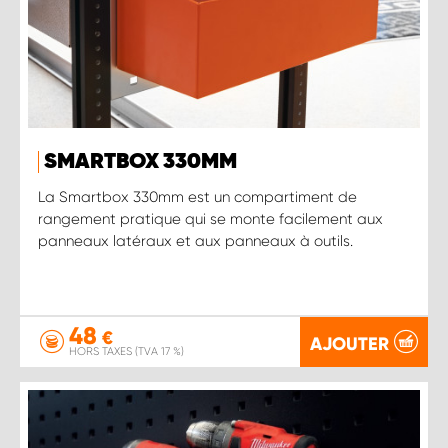
SMARTBOX 330MM
La Smartbox 330mm est un compartiment de
rangement pratique qui se monte facilement aux
panneaux latéraux et aux panneaux à outils.
48
€
AJOUTER
HORS TAXES (TVA 17 %)