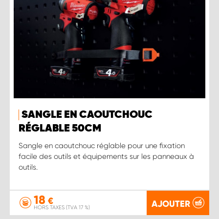
SANGLE EN CAOUTCHOUC
RÉGLABLE 50CM
Sangle en caoutchouc réglable pour une fixation
facile des outils et équipements sur les panneaux à
outils.
18
€
AJOUTER
HORS TAXES (TVA 17 %)