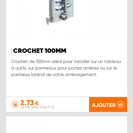
CROCHET 100MM
Crochet de 100mm idéal pour installer sur un tableau
à outils, sur panneaux pour portes arrières ou sur le
panneau latéral de votre aménagement.
2.73
€
AJOUTER
HORS TAXES (TVA 17 %)