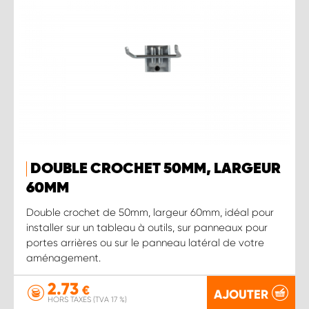
DOUBLE CROCHET 50MM, LARGEUR
60MM
Double crochet de 50mm, largeur 60mm, idéal pour
installer sur un tableau à outils, sur panneaux pour
portes arrières ou sur le panneau latéral de votre
aménagement.
2.73
€
AJOUTER
HORS TAXES (TVA 17 %)