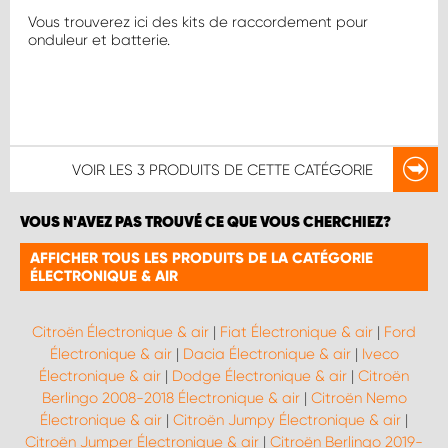
Vous trouverez ici des kits de raccordement pour
onduleur et batterie.
VOIR LES
3 PRODUITS
DE CETTE CATÉGORIE
VOUS N'AVEZ PAS TROUVÉ CE QUE VOUS CHERCHIEZ?
AFFICHER TOUS LES PRODUITS DE LA CATÉGORIE
ÉLECTRONIQUE & AIR
Citroën Électronique & air
|
Fiat Électronique & air
|
Ford
Électronique & air
|
Dacia Électronique & air
|
Iveco
Électronique & air
|
Dodge Électronique & air
|
Citroën
Berlingo 2008-2018 Électronique & air
|
Citroën Nemo
Électronique & air
|
Citroën Jumpy Électronique & air
|
Citroën Jumper Électronique & air
|
Citroën Berlingo 2019-