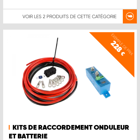
VOIR LES
2 PRODUITS
DE CETTE CATÉGORIE
EXEMPLE DE PRIX
228
€
KITS DE RACCORDEMENT ONDULEUR
ET BATTERIE