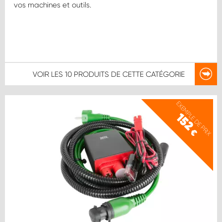
vos machines et outils.
VOIR LES
10 PRODUITS
DE CETTE CATÉGORIE
EXEMPLE DE PRIX
152
€