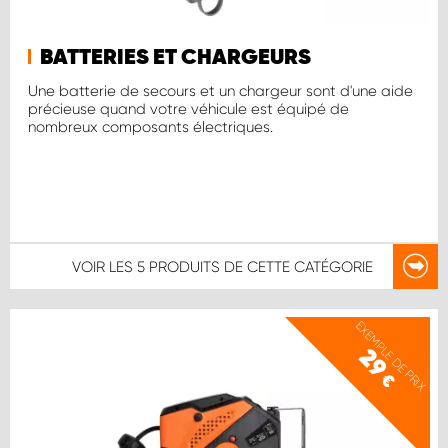
BATTERIES ET CHARGEURS
Une batterie de secours et un chargeur sont d'une aide
précieuse quand votre véhicule est équipé de
nombreux composants électriques.
VOIR LES
5 PRODUITS
DE CETTE CATÉGORIE
EXEMPLE DE PRIX
29
€