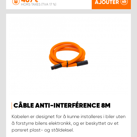
€
AJOUTER
HORS TAXES (TVA 17 %)
CÂBLE ANTI-INTERFÉRENCE 8M
Kabelen er designet for å kunne installeres i biler uten
å forstyrre bilens elektronikk, og er beskyttet av et
pansret plast- og ståldeksel.