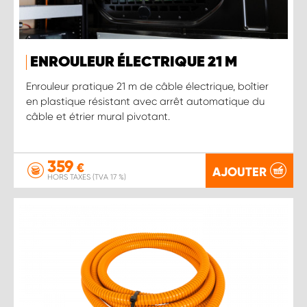
ENROULEUR ÉLECTRIQUE 21 M
Enrouleur pratique 21 m de câble électrique, boîtier
en plastique résistant avec arrêt automatique du
câble et étrier mural pivotant.
359
€
AJOUTER
HORS TAXES (TVA 17 %)