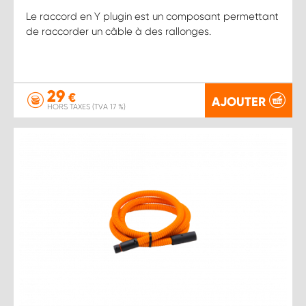
Le raccord en Y plugin est un composant permettant
de raccorder un câble à des rallonges.
29
€
AJOUTER
HORS TAXES (TVA 17 %)