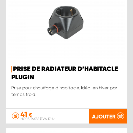
PRISE DE RADIATEUR D’HABITACLE
PLUGIN
Prise pour chauffage d’habitacle. Idéal en hiver par
temps froid.
41
€
AJOUTER
HORS TAXES (TVA 17 %)