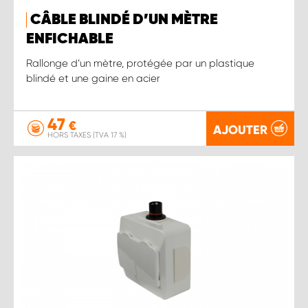
CÂBLE BLINDÉ D’UN MÈTRE
ENFICHABLE
Rallonge d’un mètre, protégée par un plastique
blindé et une gaine en acier
47
€
AJOUTER
HORS TAXES (TVA 17 %)