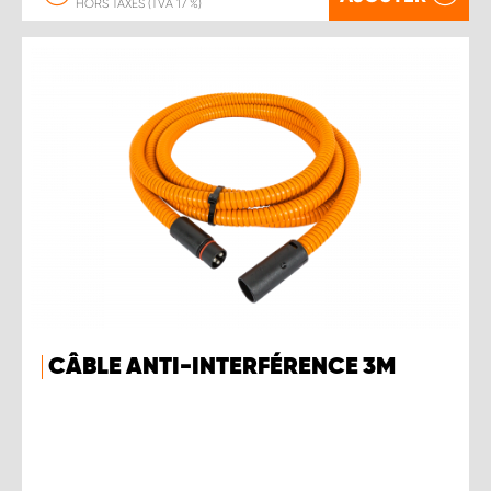
HORS TAXES (TVA 17 %)
CÂBLE ANTI-INTERFÉRENCE 3M