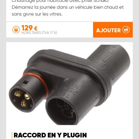
Chauffage pour habitacle avec prise Schuko.
Démarrez la journée dans un véhicule bien chaud et
sans givre sur les vitres.
129
€
AJOUTER
HORS TAXES (TVA 17 %)
RACCORD EN Y PLUGIN