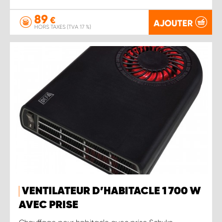
89
€
AJOUTER
HORS TAXES (TVA 17 %)
VENTILATEUR D’HABITACLE 1 700 W
AVEC PRISE