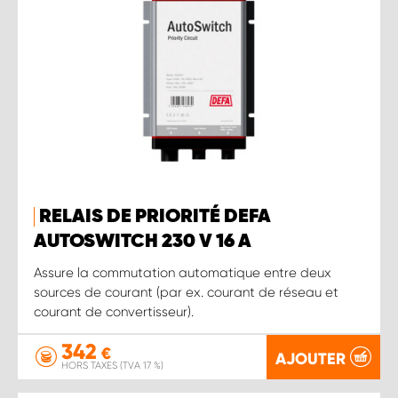
RELAIS DE PRIORITÉ DEFA
AUTOSWITCH 230 V 16 A
Assure la commutation automatique entre deux
sources de courant (par ex. courant de réseau et
courant de convertisseur).
342
€
AJOUTER
HORS TAXES (TVA 17 %)