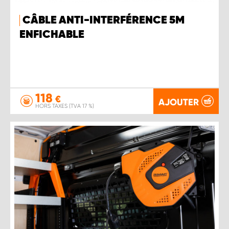
CÂBLE ANTI-INTERFÉRENCE 5M
ENFICHABLE
118
€
AJOUTER
HORS TAXES (TVA 17 %)