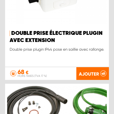
DOUBLE PRISE ÉLECTRIQUE PLUGIN
AVEC EXTENSION
Double prise plugin IP44 pose en saillie avec rallonge.
68
€
AJOUTER
HORS TAXES (TVA 17 %)