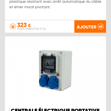
plastique résistant avec arrêt automatique du câble
et étrier mural pivotant.
323
€
AJOUTER
HORS TAXES (TVA 17 %)
CENTRALE ÉLECTRIQUE PORTATIVE