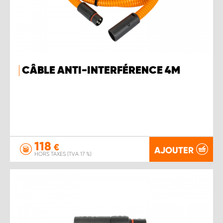
CÂBLE ANTI-INTERFÉRENCE 4M
118
€
AJOUTER
HORS TAXES (TVA 17 %)