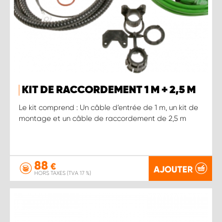
KIT DE RACCORDEMENT 1 M + 2,5 M
Le kit comprend : Un câble d’entrée de 1 m, un kit de
montage et un câble de raccordement de 2,5 m
88
€
AJOUTER
HORS TAXES (TVA 17 %)