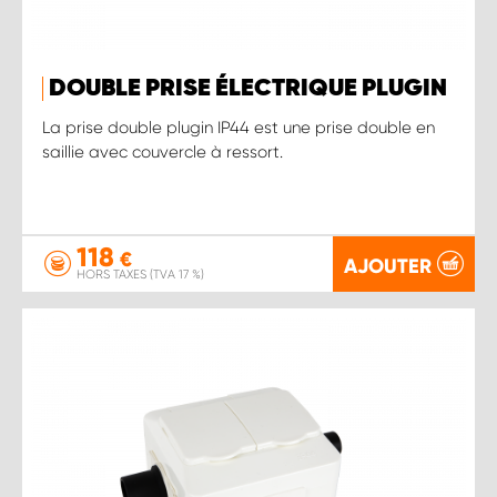
DOUBLE PRISE ÉLECTRIQUE PLUGIN
La prise double plugin IP44 est une prise double en
saillie avec couvercle à ressort.
118
€
AJOUTER
HORS TAXES (TVA 17 %)