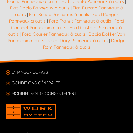
Fiorino Panneaux à outils
|
Fiat Talento Panneaux à outils
|
Fiat Doblo Panneaux à outils
|
Fiat Ducato Panneaux à
outils
|
Fiat Scudo Panneaux à outils
|
Ford Ranger
Panneaux à outils
|
Ford Transit Panneaux à outils
|
Ford
Connect Panneaux à outils
|
Ford Custom Panneaux à
outils
|
Ford Courier Panneaux à outils
|
Dacia Dokker Van
Panneaux à outils
|
Iveco Daily Panneaux à outils
|
Dodge
Ram Panneaux à outils
CHANGER DE PAYS
CONDITIONS GÉNÉRALES
MODIFIER VOTRE CONSENTEMENT