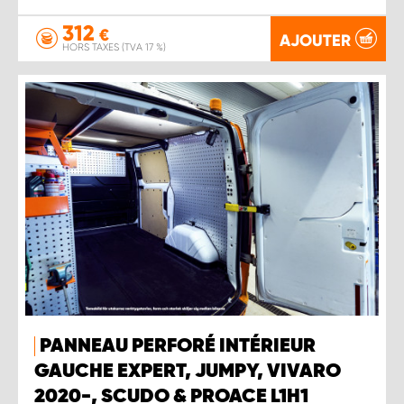
312
€
AJOUTER
HORS TAXES (TVA 17 %)
PANNEAU PERFORÉ INTÉRIEUR
GAUCHE EXPERT, JUMPY, VIVARO
2020-, SCUDO & PROACE L1H1