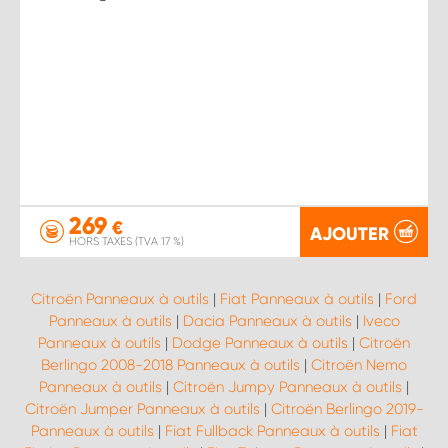
269
€
AJOUTER
HORS TAXES (TVA 17 %)
Citroën Panneaux à outils
|
Fiat Panneaux à outils
|
Ford
Panneaux à outils
|
Dacia Panneaux à outils
|
Iveco
Panneaux à outils
|
Dodge Panneaux à outils
|
Citroën
Berlingo 2008-2018 Panneaux à outils
|
Citroën Nemo
Panneaux à outils
|
Citroën Jumpy Panneaux à outils
|
Citroën Jumper Panneaux à outils
|
Citroën Berlingo 2019-
Panneaux à outils
|
Fiat Fullback Panneaux à outils
|
Fiat