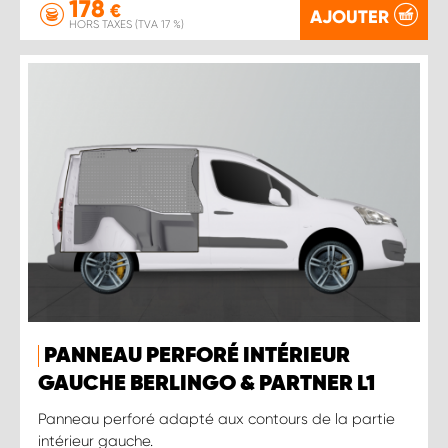
178
€
AJOUTER
HORS TAXES (TVA 17 %)
PANNEAU PERFORÉ INTÉRIEUR
GAUCHE BERLINGO & PARTNER L1
Panneau perforé adapté aux contours de la partie
intérieur gauche.