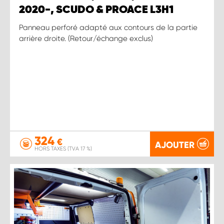
2020-, SCUDO & PROACE L3H1
Panneau perforé adapté aux contours de la partie
arrière droite. (Retour/échange exclus)
324
€
AJOUTER
HORS TAXES (TVA 17 %)