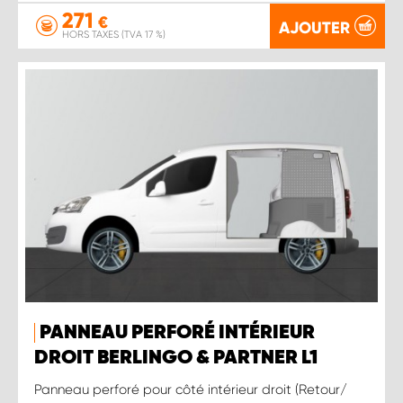
271
€
AJOUTER
HORS TAXES (TVA 17 %)
PANNEAU PERFORÉ INTÉRIEUR
DROIT BERLINGO & PARTNER L1
Panneau perforé pour côté intérieur droit (Retour/