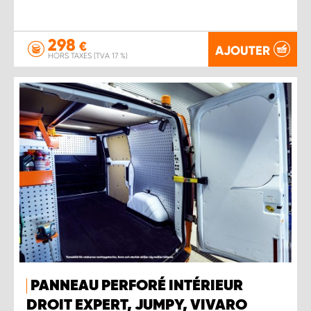
298
€
AJOUTER
HORS TAXES (TVA 17 %)
PANNEAU PERFORÉ INTÉRIEUR
DROIT EXPERT, JUMPY, VIVARO