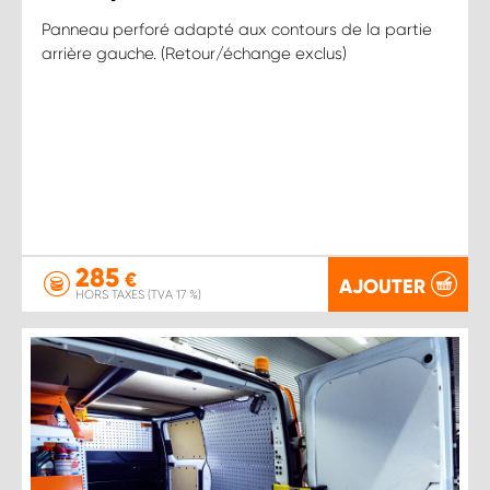
Panneau perforé adapté aux contours de la partie
arrière gauche. (Retour/échange exclus)
285
€
AJOUTER
HORS TAXES (TVA 17 %)