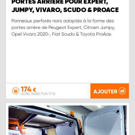
PORTES ARRIÈRE POUR EXPERT,
JUMPY, VIVARO, SCUDO & PROACE
Panneaux perforés noirs adaptés à la forme des
portes arrière de Peugeot Expert, Citroen Jumpy,
Opel Vivaro 2020-, Fiat Scudo & Toyota ProAce.
174
€
AJOUTER
HORS TAXES (TVA 17 %)