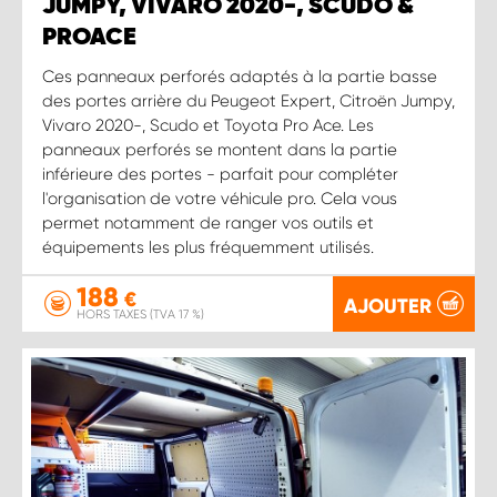
JUMPY, VIVARO 2020-, SCUDO &
PROACE
Ces panneaux perforés adaptés à la partie basse
des portes arrière du Peugeot Expert, Citroën Jumpy,
Vivaro 2020-, Scudo et Toyota Pro Ace. Les
panneaux perforés se montent dans la partie
inférieure des portes - parfait pour compléter
l'organisation de votre véhicule pro. Cela vous
permet notamment de ranger vos outils et
équipements les plus fréquemment utilisés.
188
€
AJOUTER
HORS TAXES (TVA 17 %)