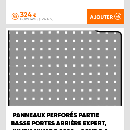
324
€
AJOUTER
HORS TAXES (TVA 17 %)
PANNEAUX PERFORÉS PARTIE
BASSE PORTES ARRIÈRE EXPERT,