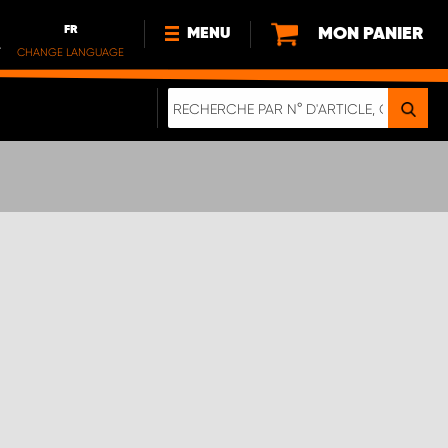
FR
MON PANIER
MENU
.
CHANGE LANGUAGE
DE
FR
NOUVEAUTÉS
DURABILITE
À PROPOS DE NOUS