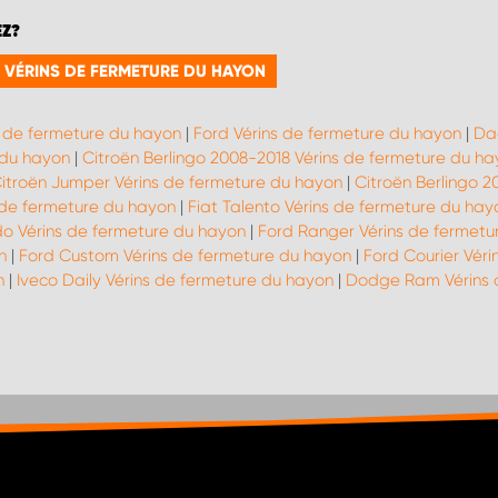
EZ?
E VÉRINS DE FERMETURE DU HAYON
s de fermeture du hayon
|
Ford Vérins de fermeture du hayon
|
Da
 du hayon
|
Citroën Berlingo 2008-2018 Vérins de fermeture du ha
itroën Jumper Vérins de fermeture du hayon
|
Citroën Berlingo 2
s de fermeture du hayon
|
Fiat Talento Vérins de fermeture du hay
do Vérins de fermeture du hayon
|
Ford Ranger Vérins de fermetu
n
|
Ford Custom Vérins de fermeture du hayon
|
Ford Courier Vér
n
|
Iveco Daily Vérins de fermeture du hayon
|
Dodge Ram Vérins 