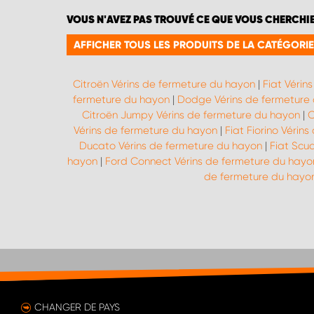
VOUS N'AVEZ PAS TROUVÉ CE QUE VOUS CHERCHI
AFFICHER TOUS LES PRODUITS DE LA CATÉGORI
Citroën Vérins de fermeture du hayon
|
Fiat Vérin
fermeture du hayon
|
Dodge Vérins de fermeture
Citroën Jumpy Vérins de fermeture du hayon
|
C
Vérins de fermeture du hayon
|
Fiat Fiorino Vérin
Ducato Vérins de fermeture du hayon
|
Fiat Scu
hayon
|
Ford Connect Vérins de fermeture du hayo
de fermeture du hayo
CHANGER DE PAYS