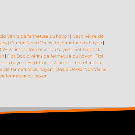
cia Vérins de fermeture du hayon
|
Iveco Vérins de
yon
|
Citroën Nemo Vérins de fermeture du hayon
|
019- Vérins de fermeture du hayon
|
Fiat Fullback
on
|
Fiat Doblo Vérins de fermeture du hayon
|
Fiat
re du hayon
|
Ford Transit Vérins de fermeture du
ins de fermeture du hayon
|
Dacia Dokker Van Vérins
de fermeture du hayon