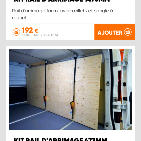
Rail d'arrimage fourni avec œillets et sangle à
cliquet
192
€
AJOUTER
HORS TAXES (TVA 17 %)