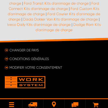
charge
|
Ford Transit Kits d'arrimage de charge
|
Ford
Connect Kits d'arrimage de charge
|
Ford Custom Kits
d'arrimage de charge
|
Ford Courier Kits d'arrimage de
charge
|
Dacia Dokker Van Kits d'arrimage de charge
|
Iveco Daily Kits d'arrimage de charge
|
Dodge Ram Kits
d'arrimage de charge
CHANGER DE PAYS
CONDITIONS GÉNÉRALES
MODIFIER VOTRE CONSENTEMENT