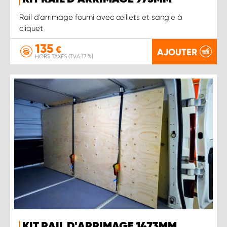
Rail d'arrimage fourni avec œillets et sangle à
cliquet
135
€
AJOUTER
HORS TAXES (TVA 17 %)
KIT RAIL D'ARRIMAGE 1473MM