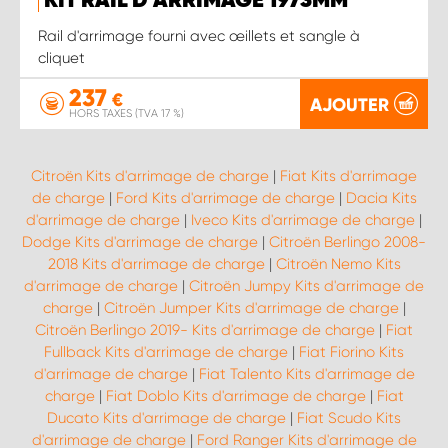
KIT RAIL D'ARRIMAGE 1973MM
Rail d'arrimage fourni avec œillets et sangle à
cliquet
237
€
AJOUTER
HORS TAXES (TVA 17 %)
Citroën Kits d'arrimage de charge
|
Fiat Kits d'arrimage
de charge
|
Ford Kits d'arrimage de charge
|
Dacia Kits
d'arrimage de charge
|
Iveco Kits d'arrimage de charge
|
Dodge Kits d'arrimage de charge
|
Citroën Berlingo 2008-
2018 Kits d'arrimage de charge
|
Citroën Nemo Kits
d'arrimage de charge
|
Citroën Jumpy Kits d'arrimage de
charge
|
Citroën Jumper Kits d'arrimage de charge
|
Citroën Berlingo 2019- Kits d'arrimage de charge
|
Fiat
Fullback Kits d'arrimage de charge
|
Fiat Fiorino Kits
d'arrimage de charge
|
Fiat Talento Kits d'arrimage de
charge
|
Fiat Doblo Kits d'arrimage de charge
|
Fiat
Ducato Kits d'arrimage de charge
|
Fiat Scudo Kits
d'arrimage de charge
|
Ford Ranger Kits d'arrimage de