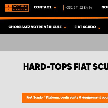
CONTACT
+352 691 22 84 14
NO
CHOISISSEZ VOTRE VÉHICULE
FIAT SCUDO
VOIR LES RÉSULTATS -
418
ARTICLES
HARD-TOPS FIAT SC
Fiat Scudo
/
Plateaux coulissants & équipement pou