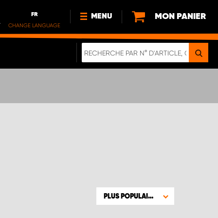
FR
MON PANIER
MENU
.
CHANGE LANGUAGE
DE
FR
NOUVEAUTÉS
DURABILITE
À PROPOS DE NOUS
PLUS POPULAIRE