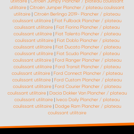
utilitaire
|
Citroën Jumpy Plancher / plateau coulissant
utilitaire
|
Citroën Jumper Plancher / plateau coulissant
utilitaire
|
Citroën Berlingo 2019- Plancher / plateau
coulissant utilitaire
|
Fiat Fullback Plancher / plateau
coulissant utilitaire
|
Fiat Fiorino Plancher / plateau
coulissant utilitaire
|
Fiat Talento Plancher / plateau
coulissant utilitaire
|
Fiat Doblo Plancher / plateau
coulissant utilitaire
|
Fiat Ducato Plancher / plateau
coulissant utilitaire
|
Fiat Scudo Plancher / plateau
coulissant utilitaire
|
Ford Ranger Plancher / plateau
coulissant utilitaire
|
Ford Transit Plancher / plateau
coulissant utilitaire
|
Ford Connect Plancher / plateau
coulissant utilitaire
|
Ford Custom Plancher / plateau
coulissant utilitaire
|
Ford Courier Plancher / plateau
coulissant utilitaire
|
Dacia Dokker Van Plancher / plateau
coulissant utilitaire
|
Iveco Daily Plancher / plateau
coulissant utilitaire
|
Dodge Ram Plancher / plateau
coulissant utilitaire