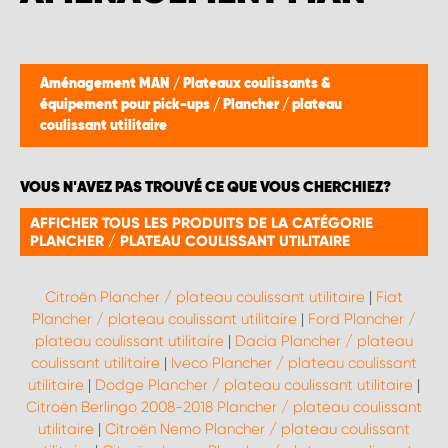
Aménagement MAN
/
Plateaux coulissants &
équipement pour pick-ups
/
Plancher / plateau
coulissant utilitaire
VOUS N'AVEZ PAS TROUVÉ CE QUE VOUS CHERCHIEZ?
AFFICHER TOUS LES PRODUITS DE LA CATÉGORIE
PLANCHER / PLATEAU COULISSANT UTILITAIRE
Citroën Plancher / plateau coulissant utilitaire
|
Fiat
Plancher / plateau coulissant utilitaire
|
Ford Plancher /
plateau coulissant utilitaire
|
Dacia Plancher / plateau
coulissant utilitaire
|
Iveco Plancher / plateau coulissant
utilitaire
|
Dodge Plancher / plateau coulissant utilitaire
|
Citroën Berlingo 2008-2018 Plancher / plateau coulissant
utilitaire
|
Citroën Nemo Plancher / plateau coulissant