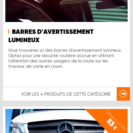
BARRES D'AVERTISSEMENT
LUMINEUX
Vous trouverez ici des barres d'avertissement lumineux.
Optez pour une sécurité routière accrue en attirant
l'attention des autres usagers de la route sur les
travaux de voirie en cours.
VOIR LES
4 PRODUITS
DE CETTE CATÉGORIE
EXEMPLE DE PRIX
53
€