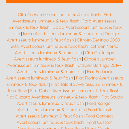
Citroën Avertisseurs lumineux & feux flash
|
Fiat
Avertisseurs lumineux & feux flash
|
Ford Avertisseurs
lumineux & feux flash
|
Dacia Avertisseurs lumineux & feux
flash
|
Iveco Avertisseurs lumineux & feux flash
|
Dodge
Avertisseurs lumineux & feux flash
|
Citroën Berlingo 2008-
2018 Avertisseurs lumineux & feux flash
|
Citroën Nemo
Avertisseurs lumineux & feux flash
|
Citroën Jumpy
Avertisseurs lumineux & feux flash
|
Citroën Jumper
Avertisseurs lumineux & feux flash
|
Citroën Berlingo 2019-
Avertisseurs lumineux & feux flash
|
Fiat Fullback
Avertisseurs lumineux & feux flash
|
Fiat Fiorino Avertisseurs
lumineux & feux flash
|
Fiat Talento Avertisseurs lumineux &
feux flash
|
Fiat Doblo Avertisseurs lumineux & feux flash
|
Fiat Ducato Avertisseurs lumineux & feux flash
|
Fiat Scudo
Avertisseurs lumineux & feux flash
|
Ford Ranger
Avertisseurs lumineux & feux flash
|
Ford Transit
Avertisseurs lumineux & feux flash
|
Ford Connect
Avertisseurs lumineux & feux flash
|
Ford Custom
Avertisseurs lumineux & feux flash
|
Ford Courier