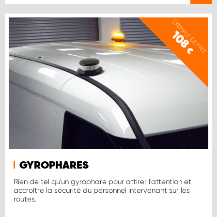
EXEMPLE DE PRIX
108
€
GYROPHARES
Rien de tel qu'un gyrophare pour attirer l'attention et
accroître la sécurité du personnel intervenant sur les
routes.