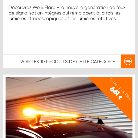
Découvrez Work Flare - la nouvelle génération de feux
de signalisation intégrés qui remplacent à la fois les
lumières stroboscopiques et les lumières rotatives.
VOIR LES
10 PRODUITS
DE CETTE CATÉGORIE
EXEMPLE DE PRIX
661
€