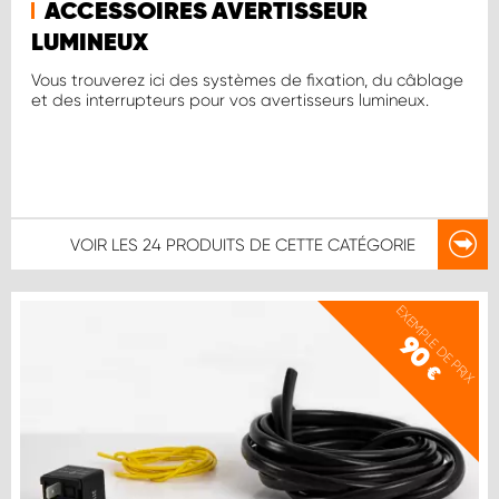
ACCESSOIRES AVERTISSEUR
LUMINEUX
Vous trouverez ici des systèmes de fixation, du câblage
et des interrupteurs pour vos avertisseurs lumineux.
VOIR LES
24 PRODUITS
DE CETTE CATÉGORIE
EXEMPLE DE PRIX
90
€