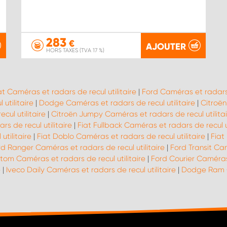
283
€
AJOUTER
HORS TAXES (TVA 17 %)
at Caméras et radars de recul utilitaire
|
Ford Caméras et radars d
utilitaire
|
Dodge Caméras et radars de recul utilitaire
|
Citroën
ul utilitaire
|
Citroën Jumpy Caméras et radars de recul utilitai
s de recul utilitaire
|
Fiat Fullback Caméras et radars de recul ut
tilitaire
|
Fiat Doblo Caméras et radars de recul utilitaire
|
Fiat
rd Ranger Caméras et radars de recul utilitaire
|
Ford Transit Cam
tom Caméras et radars de recul utilitaire
|
Ford Courier Caméras 
e
|
Iveco Daily Caméras et radars de recul utilitaire
|
Dodge Ram Ca