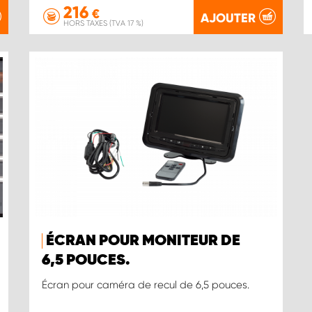
216
€
AJOUTER
HORS TAXES (TVA 17 %)
ÉCRAN POUR MONITEUR DE
6,5 POUCES.
Écran pour caméra de recul de 6,5 pouces.