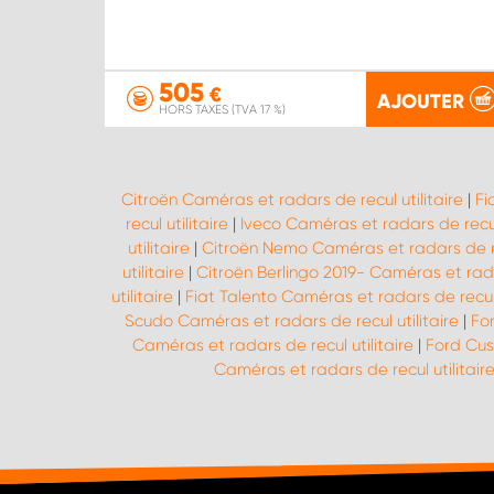
505
€
AJOUTER
HORS TAXES (TVA 17 %)
Citroën Caméras et radars de recul utilitaire
|
Fi
recul utilitaire
|
Iveco Caméras et radars de recul 
utilitaire
|
Citroën Nemo Caméras et radars de rec
utilitaire
|
Citroën Berlingo 2019- Caméras et radar
utilitaire
|
Fiat Talento Caméras et radars de recul u
Scudo Caméras et radars de recul utilitaire
|
Fo
Caméras et radars de recul utilitaire
|
Ford Cus
Caméras et radars de recul utilitair