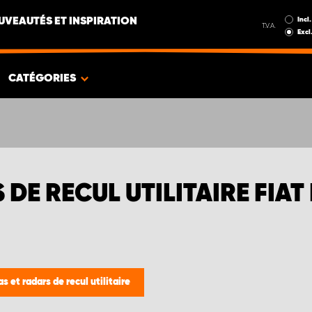
Incl.
UVEAUTÉS ET INSPIRATION
T.V.A.
Excl
CATÉGORIES
DE RECUL UTILITAIRE FIAT
 et radars de recul utilitaire