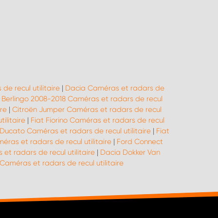
e recul utilitaire
|
Dacia Caméras et radars de
 Berlingo 2008-2018 Caméras et radars de recul
re
|
Citroën Jumper Caméras et radars de recul
ilitaire
|
Fiat Fiorino Caméras et radars de recul
 Ducato Caméras et radars de recul utilitaire
|
Fiat
éras et radars de recul utilitaire
|
Ford Connect
et radars de recul utilitaire
|
Dacia Dokker Van
méras et radars de recul utilitaire