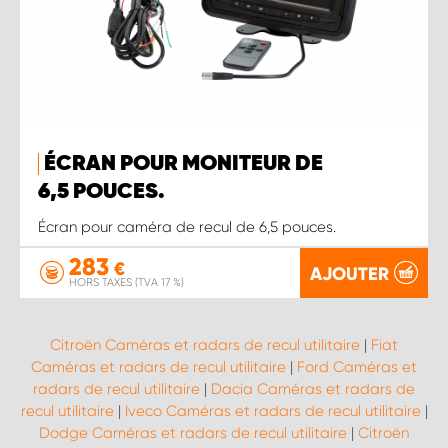
ÉCRAN POUR MONITEUR DE
6,5 POUCES.
Écran pour caméra de recul de 6,5 pouces.
283
€
AJOUTER
HORS TAXES (TVA 17 %)
Citroën Caméras et radars de recul utilitaire
|
Fiat
Caméras et radars de recul utilitaire
|
Ford Caméras et
radars de recul utilitaire
|
Dacia Caméras et radars de
recul utilitaire
|
Iveco Caméras et radars de recul utilitaire
|
Dodge Caméras et radars de recul utilitaire
|
Citroën