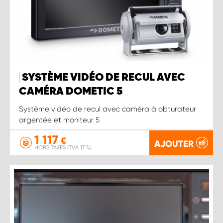
SYSTÈME VIDÉO DE RECUL AVEC
CAMÉRA DOMETIC 5
Système vidéo de recul avec caméra à obturateur
argentée et moniteur 5
1 117
€
AJOUTER
HORS TAXES (TVA 17 %)