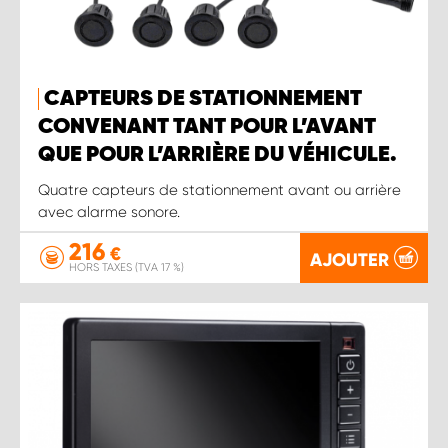
CAPTEURS DE STATIONNEMENT
CONVENANT TANT POUR L’AVANT
QUE POUR L’ARRIÈRE DU VÉHICULE.
Quatre capteurs de stationnement avant ou arrière
avec alarme sonore.
216
€
AJOUTER
HORS TAXES (TVA 17 %)