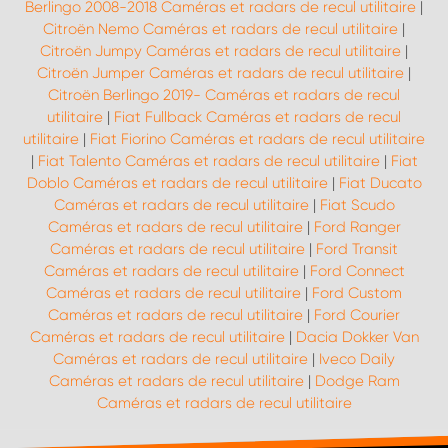
Berlingo 2008-2018 Caméras et radars de recul utilitaire
|
Citroën Nemo Caméras et radars de recul utilitaire
|
Citroën Jumpy Caméras et radars de recul utilitaire
|
Citroën Jumper Caméras et radars de recul utilitaire
|
Citroën Berlingo 2019- Caméras et radars de recul
utilitaire
|
Fiat Fullback Caméras et radars de recul
utilitaire
|
Fiat Fiorino Caméras et radars de recul utilitaire
|
Fiat Talento Caméras et radars de recul utilitaire
|
Fiat
Doblo Caméras et radars de recul utilitaire
|
Fiat Ducato
Caméras et radars de recul utilitaire
|
Fiat Scudo
Caméras et radars de recul utilitaire
|
Ford Ranger
Caméras et radars de recul utilitaire
|
Ford Transit
Caméras et radars de recul utilitaire
|
Ford Connect
Caméras et radars de recul utilitaire
|
Ford Custom
Caméras et radars de recul utilitaire
|
Ford Courier
Caméras et radars de recul utilitaire
|
Dacia Dokker Van
Caméras et radars de recul utilitaire
|
Iveco Daily
Caméras et radars de recul utilitaire
|
Dodge Ram
Caméras et radars de recul utilitaire