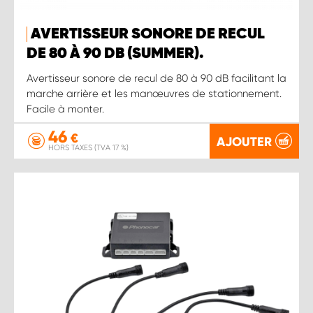
AVERTISSEUR SONORE DE RECUL
DE 80 À 90 DB (SUMMER).
Avertisseur sonore de recul de 80 à 90 dB facilitant la
marche arrière et les manœuvres de stationnement.
Facile à monter.
46
€
AJOUTER
HORS TAXES (TVA 17 %)