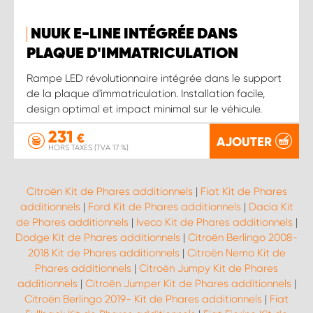
NUUK E-LINE INTÉGRÉE DANS
PLAQUE D'IMMATRICULATION
Rampe LED révolutionnaire intégrée dans le support
de la plaque d'immatriculation. Installation facile,
design optimal et impact minimal sur le véhicule.
231
€
AJOUTER
HORS TAXES (TVA 17 %)
Citroën Kit de Phares additionnels
|
Fiat Kit de Phares
additionnels
|
Ford Kit de Phares additionnels
|
Dacia Kit
de Phares additionnels
|
Iveco Kit de Phares additionnels
|
Dodge Kit de Phares additionnels
|
Citroën Berlingo 2008-
2018 Kit de Phares additionnels
|
Citroën Nemo Kit de
Phares additionnels
|
Citroën Jumpy Kit de Phares
additionnels
|
Citroën Jumper Kit de Phares additionnels
|
Citroën Berlingo 2019- Kit de Phares additionnels
|
Fiat