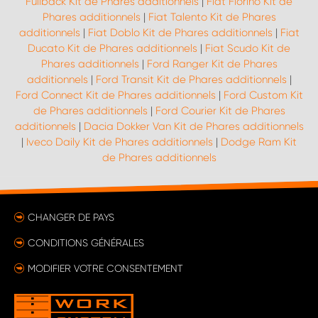
Fullback Kit de Phares additionnels
|
Fiat Fiorino Kit de
Phares additionnels
|
Fiat Talento Kit de Phares
additionnels
|
Fiat Doblo Kit de Phares additionnels
|
Fiat
Ducato Kit de Phares additionnels
|
Fiat Scudo Kit de
Phares additionnels
|
Ford Ranger Kit de Phares
additionnels
|
Ford Transit Kit de Phares additionnels
|
Ford Connect Kit de Phares additionnels
|
Ford Custom Kit
de Phares additionnels
|
Ford Courier Kit de Phares
additionnels
|
Dacia Dokker Van Kit de Phares additionnels
|
Iveco Daily Kit de Phares additionnels
|
Dodge Ram Kit
de Phares additionnels
CHANGER DE PAYS
CONDITIONS GÉNÉRALES
MODIFIER VOTRE CONSENTEMENT