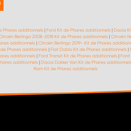
de Phares additionnels
|
Ford Kit de Phares additionnels
|
Dacia Ki
Citroën Berlingo 2008-2018 Kit de Phares additionnels
|
Citroën N
ares additionnels
|
Citroën Berlingo 2019- Kit de Phares addition
t de Phares additionnels
|
Fiat Doblo Kit de Phares additionnels
|
ares additionnels
|
Ford Transit Kit de Phares additionnels
|
Ford
Phares additionnels
|
Dacia Dokker Van Kit de Phares additionnel
Ram Kit de Phares additionnels