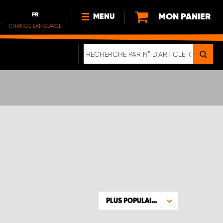
FR
MON PANIER
MENU
.
CHANGE LANGUAGE
DE
FR
NOUVEAUTÉS
DURABILITE
À PROPOS DE NOUS
PLUS POPULAIRE