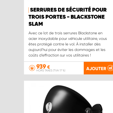
SERRURES DE SÉCURITÉ POUR
TROIS PORTES - BLACKSTONE
SLAM
Avec ce lot de trois serrures Blackstone en
acier inoxydable pour véhicule utilitaire, vous
êtes protégé contre le vol. À installer dès
aujourd’hui pour éviter les dommages et les
coûts d’effraction sur vos utilitaires !
939
€
AJOUTER
HORS TAXES (TVA 17 %)