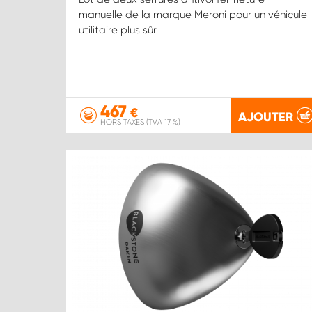
manuelle de la marque Meroni pour un véhicule
utilitaire plus sûr.
467
€
AJOUTER
HORS TAXES (TVA 17 %)