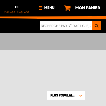
FR
MON PANIER
MENU
.
CHANGE LANGUAGE
DE
FR
NOUVEAUTÉS
DURABILITE
À PROPOS DE NOUS
PLUS POPULAIRE