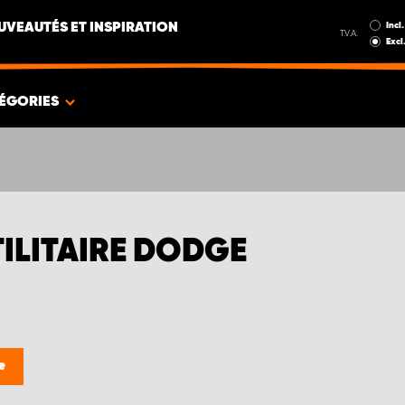
Incl.
UVEAUTÉS ET INSPIRATION
T.V.A.
Excl
ÉGORIES
ILITAIRE DODGE
e