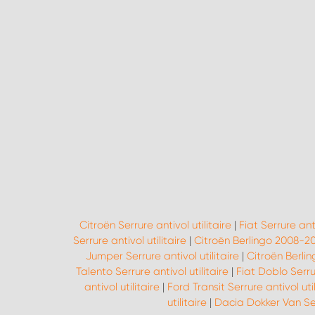
Citroën Serrure antivol utilitaire
|
Fiat Serrure anti
Serrure antivol utilitaire
|
Citroën Berlingo 2008-201
Jumper Serrure antivol utilitaire
|
Citroën Berling
Talento Serrure antivol utilitaire
|
Fiat Doblo Serrur
antivol utilitaire
|
Ford Transit Serrure antivol util
utilitaire
|
Dacia Dokker Van Serr