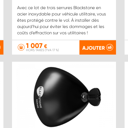
Avec ce lot de trois serrures Blackstone en
acier inoxydable pour véhicule utilitaire, vous
êtes protégé contre le vol. À installer dès
aujourd’hui pour éviter les dommages et les
coûts d’effraction sur vos utilitaires !
1 007
€
AJOUTER
HORS TAXES (TVA 17 %)