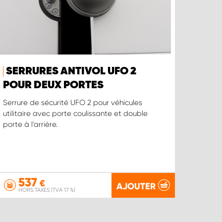
SERRURES ANTIVOL UFO 2
POUR DEUX PORTES
Serrure de sécurité UFO 2 pour véhicules
utilitaire avec porte coulissante et double
porte à l'arrière.
537
€
AJOUTER
HORS TAXES (TVA 17 %)