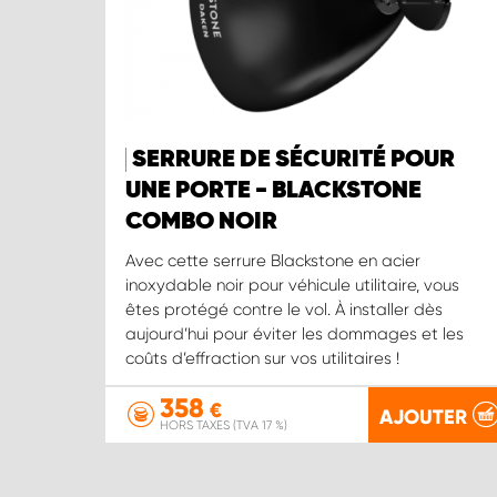
SERRURE DE SÉCURITÉ POUR
UNE PORTE - BLACKSTONE
COMBO NOIR
Avec cette serrure Blackstone en acier
inoxydable noir pour véhicule utilitaire, vous
êtes protégé contre le vol. À installer dès
aujourd’hui pour éviter les dommages et les
coûts d’effraction sur vos utilitaires !
358
€
AJOUTER
HORS TAXES (TVA 17 %)