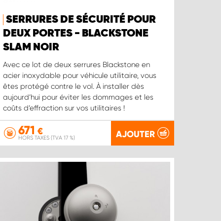
SERRURES DE SÉCURITÉ POUR
DEUX PORTES - BLACKSTONE
SLAM NOIR
Avec ce lot de deux serrures Blackstone en
acier inoxydable pour véhicule utilitaire, vous
êtes protégé contre le vol. À installer dès
aujourd’hui pour éviter les dommages et les
coûts d’effraction sur vos utilitaires !
671
€
AJOUTER
HORS TAXES (TVA 17 %)