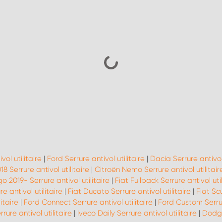
vol utilitaire
|
Ford Serrure antivol utilitaire
|
Dacia Serrure antivol 
8 Serrure antivol utilitaire
|
Citroën Nemo Serrure antivol utilitair
o 2019- Serrure antivol utilitaire
|
Fiat Fullback Serrure antivol util
e antivol utilitaire
|
Fiat Ducato Serrure antivol utilitaire
|
Fiat Scu
itaire
|
Ford Connect Serrure antivol utilitaire
|
Ford Custom Serrure
ure antivol utilitaire
|
Iveco Daily Serrure antivol utilitaire
|
Dodge