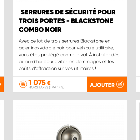
SERRURES DE SÉCURITÉ POUR
TROIS PORTES - BLACKSTONE
COMBO NOIR
Avec ce lot de trois serrures Blackstone en
acier inoxydable noir pour véhicule utilitaire,
vous êtes protégé contre le vol. À installer dès
aujourd’hui pour éviter les dommages et les
coûts d’effraction sur vos utilitaires !
1 075
€
AJOUTER
HORS TAXES (TVA 17 %)