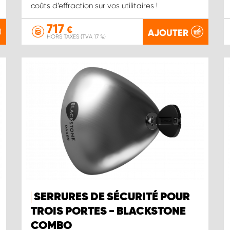
coûts d’effraction sur vos utilitaires !
717
€
AJOUTER
HORS TAXES (TVA 17 %)
SERRURES DE SÉCURITÉ POUR
TROIS PORTES - BLACKSTONE
COMBO