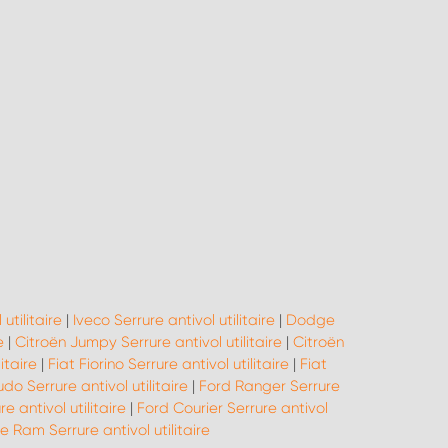
utilitaire
|
Iveco Serrure antivol utilitaire
|
Dodge
e
|
Citroën Jumpy Serrure antivol utilitaire
|
Citroën
itaire
|
Fiat Fiorino Serrure antivol utilitaire
|
Fiat
do Serrure antivol utilitaire
|
Ford Ranger Serrure
 antivol utilitaire
|
Ford Courier Serrure antivol
 Ram Serrure antivol utilitaire