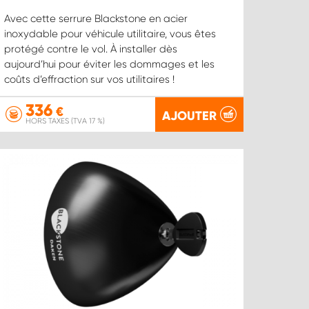
Avec cette serrure Blackstone en acier
inoxydable pour véhicule utilitaire, vous êtes
protégé contre le vol. À installer dès
aujourd’hui pour éviter les dommages et les
coûts d’effraction sur vos utilitaires !
336
€
AJOUTER
HORS TAXES (TVA 17 %)