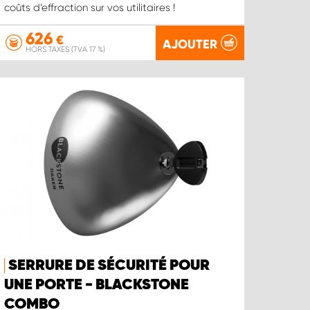
coûts d’effraction sur vos utilitaires !
626
€
AJOUTER
HORS TAXES (TVA 17 %)
SERRURE DE SÉCURITÉ POUR
UNE PORTE - BLACKSTONE
COMBO