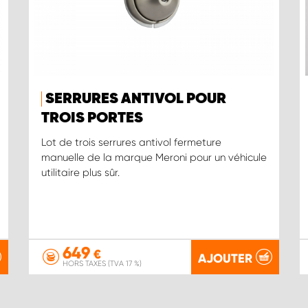
SERRURES ANTIVOL POUR
TROIS PORTES
Lot de trois serrures antivol fermeture
manuelle de la marque Meroni pour un véhicule
utilitaire plus sûr.
649
€
AJOUTER
HORS TAXES (TVA 17 %)