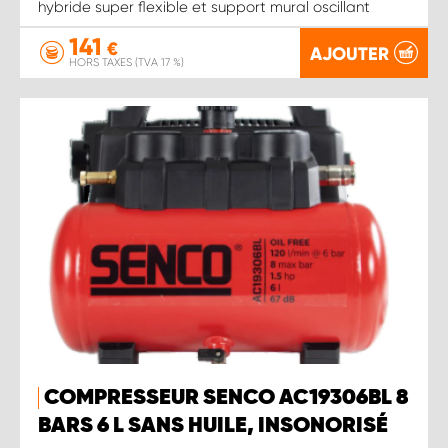
hybride super flexible et support mural oscillant
141
€
AJOUTER
HORS TAXES (TVA 17 %)
COMPRESSEUR SENCO AC19306BL 8
BARS 6 L SANS HUILE, INSONORISÉ