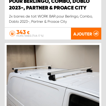
POUR BERLINGO, COMBO, DOBLO
2023-, PARTNER & PROACE CITY
2x barres de toit WORK BAR pour Berlingo, Combo,
Doblo 2023-, Partner & Proace City
343
€
AJOUTER
HORS TAXES (TVA 17 %)