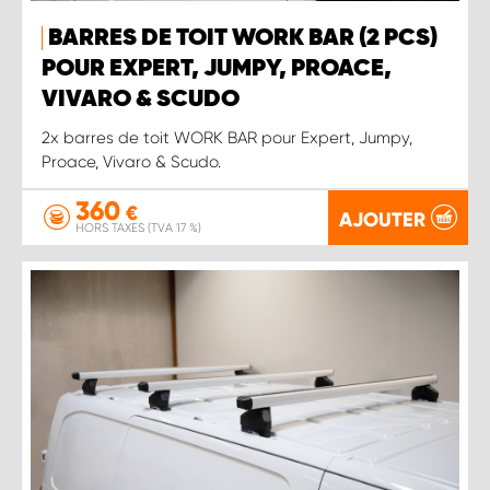
BARRES DE TOIT WORK BAR (2 PCS)
POUR EXPERT, JUMPY, PROACE,
VIVARO & SCUDO
2x barres de toit WORK BAR pour Expert, Jumpy,
Proace, Vivaro & Scudo.
360
€
AJOUTER
HORS TAXES (TVA 17 %)