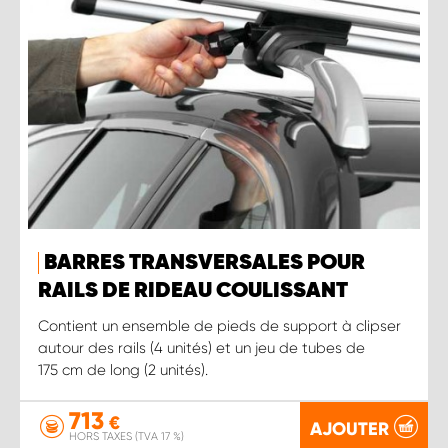
BARRES TRANSVERSALES POUR
RAILS DE RIDEAU COULISSANT
Contient un ensemble de pieds de support à clipser
autour des rails (4 unités) et un jeu de tubes de
175 cm de long (2 unités).
713
€
AJOUTER
HORS TAXES (TVA 17 %)