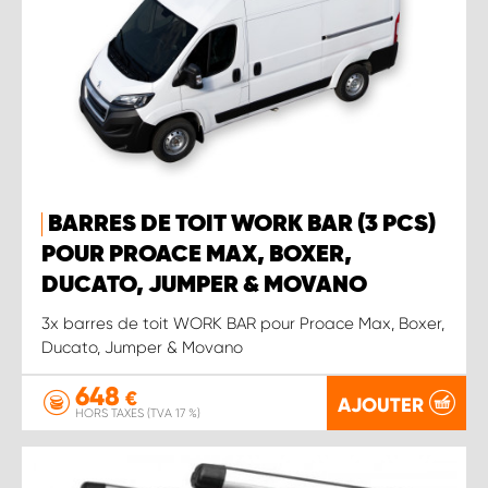
BARRES DE TOIT WORK BAR (3 PCS)
POUR PROACE MAX, BOXER,
DUCATO, JUMPER & MOVANO
3x barres de toit WORK BAR pour Proace Max, Boxer,
Ducato, Jumper & Movano
648
€
AJOUTER
HORS TAXES (TVA 17 %)