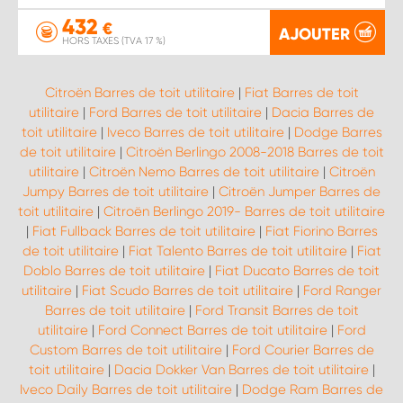
432
€
AJOUTER
HORS TAXES (TVA 17 %)
Citroën Barres de toit utilitaire
|
Fiat Barres de toit
utilitaire
|
Ford Barres de toit utilitaire
|
Dacia Barres de
toit utilitaire
|
Iveco Barres de toit utilitaire
|
Dodge Barres
de toit utilitaire
|
Citroën Berlingo 2008-2018 Barres de toit
utilitaire
|
Citroën Nemo Barres de toit utilitaire
|
Citroën
Jumpy Barres de toit utilitaire
|
Citroën Jumper Barres de
toit utilitaire
|
Citroën Berlingo 2019- Barres de toit utilitaire
|
Fiat Fullback Barres de toit utilitaire
|
Fiat Fiorino Barres
de toit utilitaire
|
Fiat Talento Barres de toit utilitaire
|
Fiat
Doblo Barres de toit utilitaire
|
Fiat Ducato Barres de toit
utilitaire
|
Fiat Scudo Barres de toit utilitaire
|
Ford Ranger
Barres de toit utilitaire
|
Ford Transit Barres de toit
utilitaire
|
Ford Connect Barres de toit utilitaire
|
Ford
Custom Barres de toit utilitaire
|
Ford Courier Barres de
toit utilitaire
|
Dacia Dokker Van Barres de toit utilitaire
|
Iveco Daily Barres de toit utilitaire
|
Dodge Ram Barres de