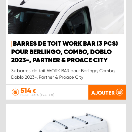
BARRES DE TOIT WORK BAR (3 PCS)
POUR BERLINGO, COMBO, DOBLO
2023-, PARTNER & PROACE CITY
3x barres de toit WORK BAR pour Berlingo, Combo,
Doblo 2023-, Partner & Proace City
514
€
AJOUTER
HORS TAXES (TVA 17 %)