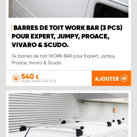
BARRES DE TOIT WORK BAR (3 PCS)
POUR EXPERT, JUMPY, PROACE,
VIVARO & SCUDO.
3x barres de toit WORK BAR pour Expert, Jumpy,
Proace, Vivaro & Scudo.
540
€
AJOUTER
HORS TAXES (TVA 17 %)