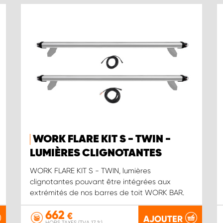
WORK FLARE KIT S - TWIN -
LUMIÈRES CLIGNOTANTES
WORK FLARE KIT S - TWIN, lumières
clignotantes pouvant être intégrées aux
extrémités de nos barres de toit WORK BAR.
662
€
AJOUTER
HORS TAXES (TVA 17 %)