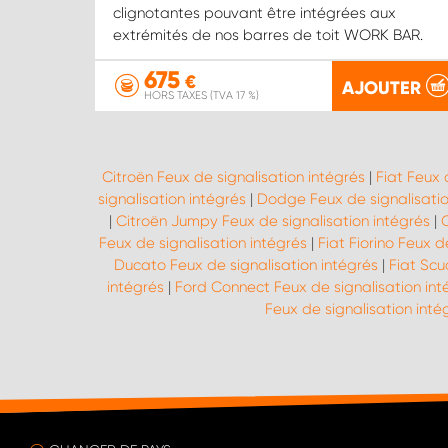
clignotantes pouvant être intégrées aux
extrémités de nos barres de toit WORK BAR.
675
€
AJOUTER
HORS TAXES (TVA 17 %)
Citroën Feux de signalisation intégrés
|
Fiat Feux 
signalisation intégrés
|
Dodge Feux de signalisatio
|
Citroën Jumpy Feux de signalisation intégrés
|
C
Feux de signalisation intégrés
|
Fiat Fiorino Feux d
Ducato Feux de signalisation intégrés
|
Fiat Scu
intégrés
|
Ford Connect Feux de signalisation int
Feux de signalisation inté