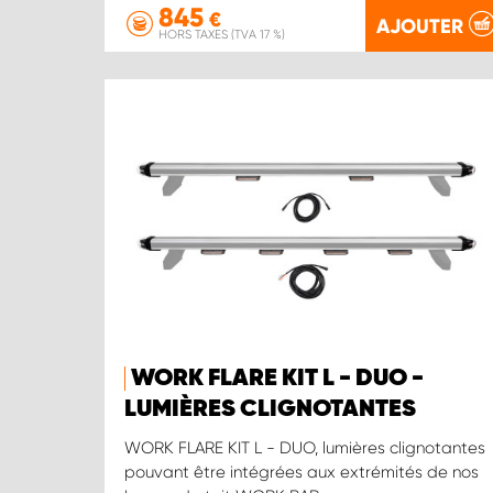
845
€
AJOUTER
HORS TAXES (TVA 17 %)
WORK FLARE KIT L - DUO -
LUMIÈRES CLIGNOTANTES
WORK FLARE KIT L - DUO, lumières clignotantes
pouvant être intégrées aux extrémités de nos