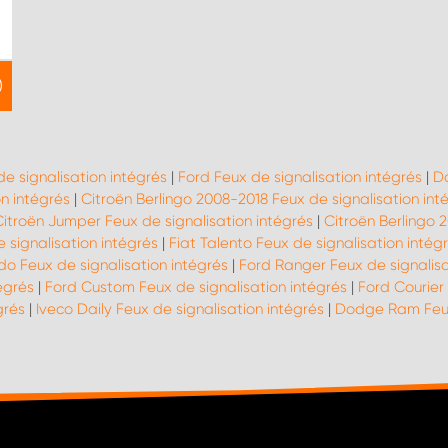
de signalisation intégrés
|
Ford Feux de signalisation intégrés
|
Da
n intégrés
|
Citroën Berlingo 2008-2018 Feux de signalisation int
itroën Jumper Feux de signalisation intégrés
|
Citroën Berlingo 2
e signalisation intégrés
|
Fiat Talento Feux de signalisation intég
do Feux de signalisation intégrés
|
Ford Ranger Feux de signalisa
égrés
|
Ford Custom Feux de signalisation intégrés
|
Ford Courier 
grés
|
Iveco Daily Feux de signalisation intégrés
|
Dodge Ram Feux 