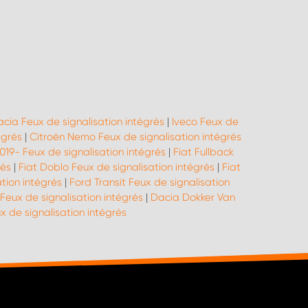
cia Feux de signalisation intégrés
|
Iveco Feux de
égrés
|
Citroën Nemo Feux de signalisation intégrés
019- Feux de signalisation intégrés
|
Fiat Fullback
rés
|
Fiat Doblo Feux de signalisation intégrés
|
Fiat
tion intégrés
|
Ford Transit Feux de signalisation
Feux de signalisation intégrés
|
Dacia Dokker Van
de signalisation intégrés