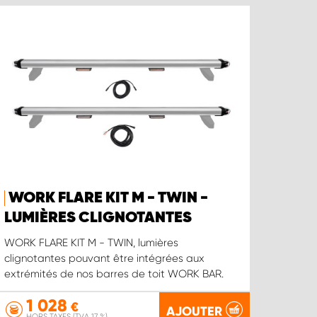
WORK FLARE KIT M - TWIN -
LUMIÈRES CLIGNOTANTES
WORK FLARE KIT M - TWIN, lumières
clignotantes pouvant être intégrées aux
extrémités de nos barres de toit WORK BAR.
1 028
€
AJOUTER
HORS TAXES (TVA 17 %)