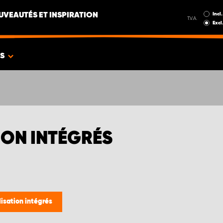
Incl.
UVEAUTÉS ET INSPIRATION
T.V.A.
Excl
ES
ION INTÉGRÉS
lisation intégrés