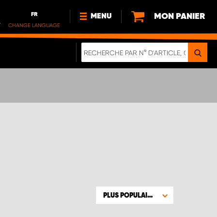
FR
MON PANIER
MENU
.
CHANGE LANGUAGE
DE
FR
NOUVEAUTÉS
DURABILITE
À PROPOS DE NOUS
PLUS POPULAIRE