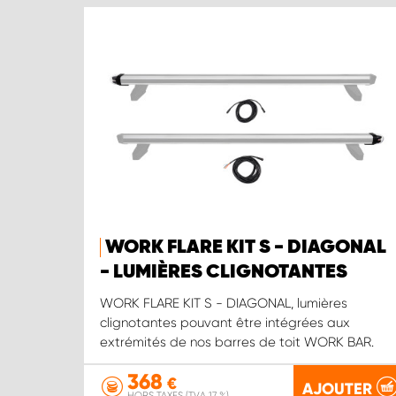
WORK FLARE KIT S - DIAGONAL
- LUMIÈRES CLIGNOTANTES
WORK FLARE KIT S - DIAGONAL, lumières
clignotantes pouvant être intégrées aux
extrémités de nos barres de toit WORK BAR.
368
€
AJOUTER
HORS TAXES (TVA 17 %)