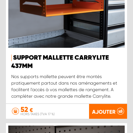
SUPPORT MALLETTE CARRYLITE
437MM
Nos supports mallette peuvent être montés
pratiquement partout dans nos aménagements et
facilitent l'accès à vos mallettes de rangement. A
compléter avec notre grande mallette Carrylite.
52
€
AJOUTER
HORS TAXES (TVA 17 %)