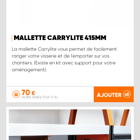
MALLETTE CARRYLITE 415MM
La mallette Carrylite vous permet de facilement
ranger votre visserie et de l'emporter sur vos
chantiers. (Existe en kit avec support pour votre
aménagement).
70
€
AJOUTER
HORS TAXES (TVA 17 %)