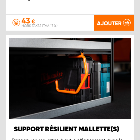
43
€
AJOUTER
HORS TAXES (TVA 17 %)
SUPPORT RÉSILIENT MALLETTE(S)