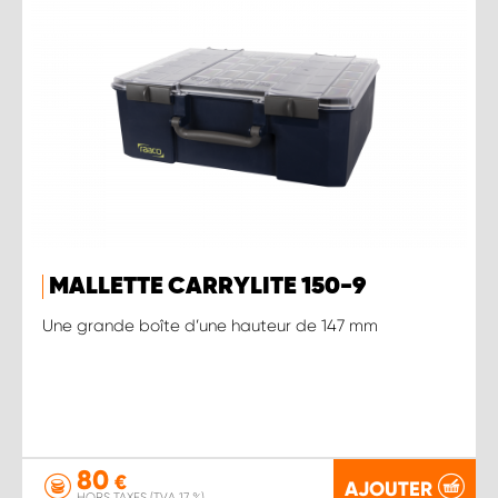
MALLETTE CARRYLITE 150-9
Une grande boîte d’une hauteur de 147 mm
80
€
AJOUTER
HORS TAXES (TVA 17 %)