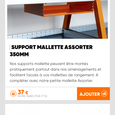
SUPPORT MALLETTE ASSORTER
350MM
Nos supports mallette peuvent être montés
pratiquement partout dans nos aménagements et
facilitent l'accès à vos mallettes de rangement. A
compléter avec notre petite mallette Assorter.
37
€
AJOUTER
HORS TAXES (TVA 17 %)