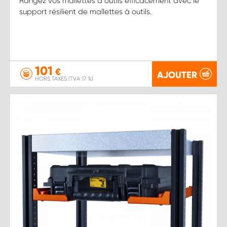
Rangez vos mallettes à outils efficacement avec le
support résilient de mallettes à outils.
101
€
AJOUTER
HORS TAXES (TVA 17 %)