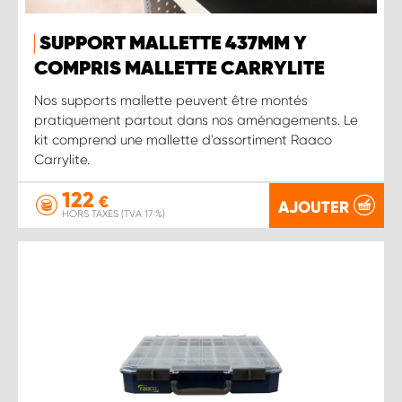
SUPPORT MALLETTE 437MM Y
COMPRIS MALLETTE CARRYLITE
Nos supports mallette peuvent être montés
pratiquement partout dans nos aménagements. Le
kit comprend une mallette d'assortiment Raaco
Carrylite.
122
€
AJOUTER
HORS TAXES (TVA 17 %)