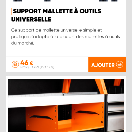
SUPPORT MALLETTE À OUTILS
UNIVERSELLE
Ce support de mallette universelle simple et
pratique s'adapte à la plupart des mallettes à outils
du marché.
46
€
AJOUTER
HORS TAXES (TVA 17 %)