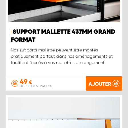
SUPPORT MALLETTE 437MM GRAND
FORMAT
Nos supports mallette peuvent être montés
pratiquement partout dans nos aménagements et
facilitent l'accès à vos mallettes de rangement.
49
€
AJOUTER
HORS TAXES (TVA 17 %)