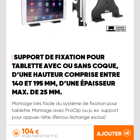
SUPPORT DE FIXATION POUR
TABLETTE AVEC OU SANS COQUE,
D’UNE HAUTEUR COMPRISE ENTRE
140 ET 195 MM, D’UNE ÉPAISSEUR
MAX. DE 25 MM.
Montage très facile du système de fixation pour
tablette. Montage avec ProClip ou p. ex. support
pour appuie-tête. (Retour/échange exclus)
104
€
AJOUTER
HORS TAXES (TVA 17 %)