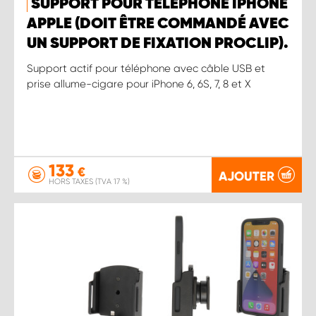
SUPPORT POUR TÉLÉPHONE IPHONE
APPLE (DOIT ÊTRE COMMANDÉ AVEC
UN SUPPORT DE FIXATION PROCLIP).
Support actif pour téléphone avec câble USB et
prise allume-cigare pour iPhone 6, 6S, 7, 8 et X
133
€
AJOUTER
HORS TAXES (TVA 17 %)