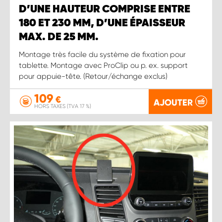
D’UNE HAUTEUR COMPRISE ENTRE
180 ET 230 MM, D’UNE ÉPAISSEUR
MAX. DE 25 MM.
Montage très facile du système de fixation pour
tablette. Montage avec ProClip ou p. ex. support
pour appuie-tête. (Retour/échange exclus)
109
€
AJOUTER
HORS TAXES (TVA 17 %)