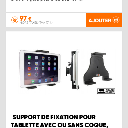
97
€
AJOUTER
HORS TAXES (TVA 17 %)
SUPPORT DE FIXATION POUR
TABLETTE AVEC OU SANS COQUE,