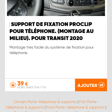
SUPPORT DE FIXATION PROCLIP
POUR TÉLÉPHONE. (MONTAGE AU
MILIEU). POUR TRANSIT 2020
Montage très facile du système de fixation pour
téléphone.
39
€
AJOUTER
HORS TAXES (TVA 17 %)
Citroën Porte-téléphone & supports
|
Fiat Porte-
téléphone & supports
|
Ford Porte-téléphone & supports
|