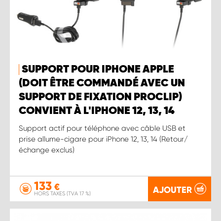
SUPPORT POUR IPHONE APPLE
(DOIT ÊTRE COMMANDÉ AVEC UN
SUPPORT DE FIXATION PROCLIP)
CONVIENT À L'IPHONE 12, 13, 14
Support actif pour téléphone avec câble USB et
prise allume-cigare pour iPhone 12, 13, 14 (Retour/
échange exclus)
133
€
AJOUTER
HORS TAXES (TVA 17 %)