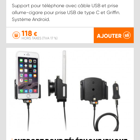
Support pour téléphone avec câble USB et prise
allume-cigare pour prise USB de type C et Griffin.
Système Android.
118
€
AJOUTER
HORS TAXES (TVA 17 %)