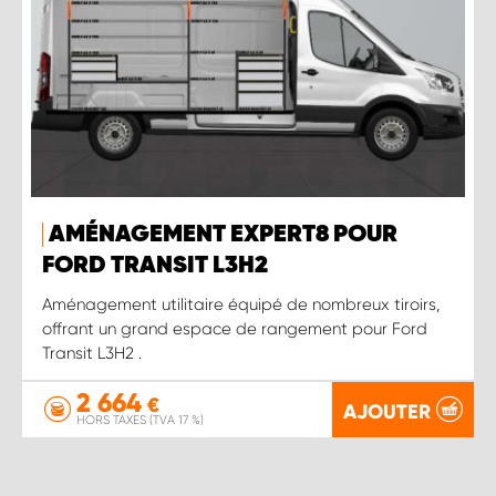
AMÉNAGEMENT EXPERT8 POUR
FORD TRANSIT L3H2
Aménagement utilitaire équipé de nombreux tiroirs,
offrant un grand espace de rangement pour Ford
Transit L3H2 .
2 664
€
AJOUTER
HORS TAXES (TVA 17 %)