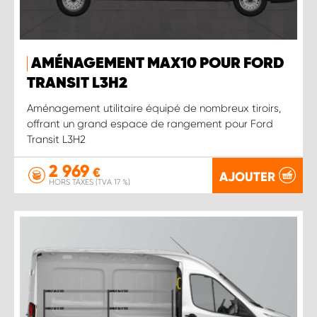
AMÉNAGEMENT MAX10 POUR FORD
TRANSIT L3H2
Aménagement utilitaire équipé de nombreux tiroirs,
offrant un grand espace de rangement pour Ford
Transit L3H2
2 969
€
AJOUTER
HORS TAXES (TVA 17 %)