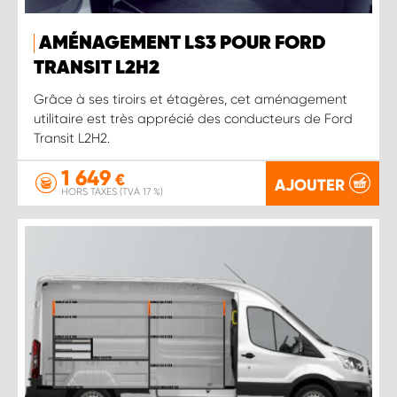
AMÉNAGEMENT LS3 POUR FORD
TRANSIT L2H2
Grâce à ses tiroirs et étagères, cet aménagement
utilitaire est très apprécié des conducteurs de Ford
Transit L2H2.
1 649
€
AJOUTER
HORS TAXES (TVA 17 %)