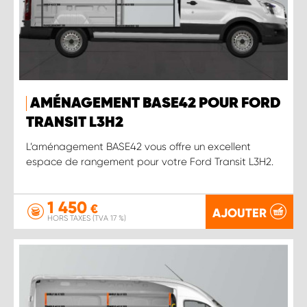
AMÉNAGEMENT BASE42 POUR FORD
TRANSIT L3H2
L’aménagement BASE42 vous offre un excellent
espace de rangement pour votre Ford Transit L3H2.
1 450
€
AJOUTER
HORS TAXES (TVA 17 %)