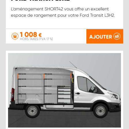
L’aménagement SHORT42 vous offre un excellent
espace de rangement pour votre Ford Transit L3H2.
1 008
€
AJOUTER
HORS TAXES (TVA 17 %)