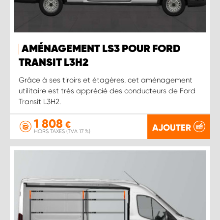
AMÉNAGEMENT LS3 POUR FORD
TRANSIT L3H2
Grâce à ses tiroirs et étagères, cet aménagement
utilitaire est très apprécié des conducteurs de Ford
Transit L3H2.
1 808
€
AJOUTER
HORS TAXES (TVA 17 %)