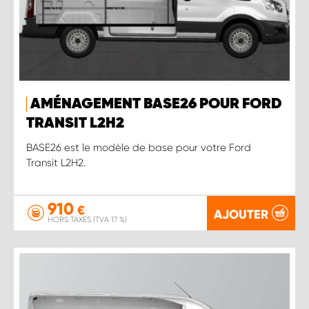
AMÉNAGEMENT BASE26 POUR FORD
TRANSIT L2H2
BASE26 est le modèle de base pour votre Ford
Transit L2H2.
910
€
AJOUTER
HORS TAXES (TVA 17 %)