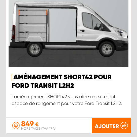
AMÉNAGEMENT SHORT42 POUR
FORD TRANSIT L2H2
L’aménagement SHORT42 vous offre un excellent
espace de rangement pour votre Ford Transit L2H2.
849
€
AJOUTER
HORS TAXES (TVA 17 %)