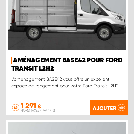
AMÉNAGEMENT BASE42 POUR FORD
TRANSIT L2H2
L’aménagement BASE42 vous offre un excellent
espace de rangement pour votre Ford Transit L2H2.
1 291
€
AJOUTER
HORS TAXES (TVA 17 %)