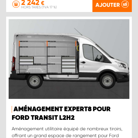
2 242
€
AJOUTER
HORS TAXES (TVA 17 %)
AMÉNAGEMENT EXPERT8 POUR
FORD TRANSIT L2H2
Aménagement utilitaire équipé de nombreux tiroirs,
offrant un grand espace de rangement pour Ford