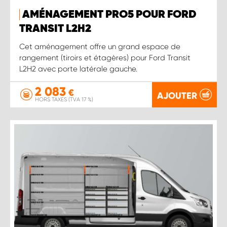
AMÉNAGEMENT PRO5 POUR FORD
TRANSIT L2H2
Cet aménagement offre un grand espace de
rangement (tiroirs et étagères) pour Ford Transit
L2H2 avec porte latérale gauche.
2 083
€
AJOUTER
HORS TAXES (TVA 17 %)