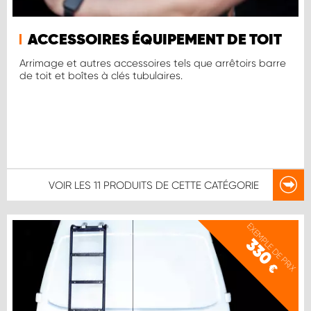
ACCESSOIRES ÉQUIPEMENT DE TOIT
Arrimage et autres accessoires tels que arrêtoirs barre
de toit et boîtes à clés tubulaires.
VOIR LES
11 PRODUITS
DE CETTE CATÉGORIE
EXEMPLE DE PRIX
330
€