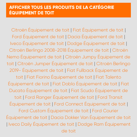
AFFICHER TOUS LES PRODUITS DE LA CATÉGORIE
ÉQUIPEMENT DE TOIT
Citroën Équipement de toit
|
Fiat Équipement de toit
|
Ford Équipement de toit
|
Dacia Équipement de toit
|
Iveco Équipement de toit
|
Dodge Équipement de toit
|
Citroën Berlingo 2008-2018 Équipement de toit
|
Citroën
Nemo Équipement de toit
|
Citroën Jumpy Équipement de
toit
|
Citroën Jumper Équipement de toit
|
Citroën Berlingo
2019- Équipement de toit
|
Fiat Fullback Équipement de
toit
|
Fiat Fiorino Équipement de toit
|
Fiat Talento
Équipement de toit
|
Fiat Doblo Équipement de toit
|
Fiat
Ducato Équipement de toit
|
Fiat Scudo Équipement de
toit
|
Ford Ranger Équipement de toit
|
Ford Transit
Équipement de toit
|
Ford Connect Équipement de toit
|
Ford Custom Équipement de toit
|
Ford Courier
Équipement de toit
|
Dacia Dokker Van Équipement de toit
|
Iveco Daily Équipement de toit
|
Dodge Ram Équipement
de toit