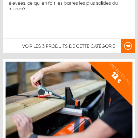
élevées, ce qui en fait les barres les plus solides du
marché.
VOIR LES
3 PRODUITS
DE CETTE CATÉGORIE
EXEMPLE DE PRIX
12
€