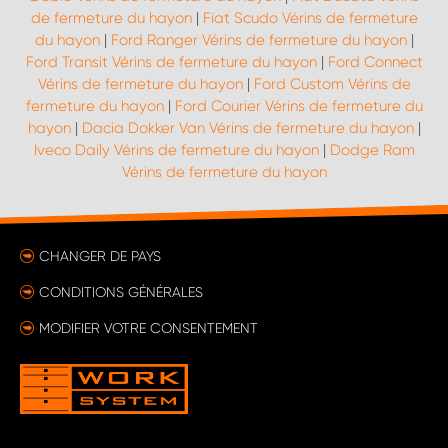
de fermeture du hayon
|
Fiat Scudo Vérins de fermeture
du hayon
|
Ford Ranger Vérins de fermeture du hayon
|
Ford Transit Vérins de fermeture du hayon
|
Ford Connect
Vérins de fermeture du hayon
|
Ford Custom Vérins de
fermeture du hayon
|
Ford Courier Vérins de fermeture du
hayon
|
Dacia Dokker Van Vérins de fermeture du hayon
|
Iveco Daily Vérins de fermeture du hayon
|
Dodge Ram
Vérins de fermeture du hayon
CHANGER DE PAYS
CONDITIONS GÉNÉRALES
MODIFIER VOTRE CONSENTEMENT