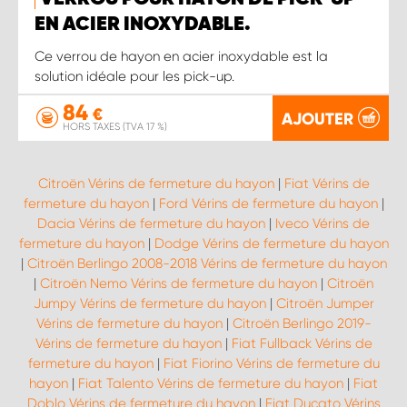
EN ACIER INOXYDABLE.
Ce verrou de hayon en acier inoxydable est la
solution idéale pour les pick-up.
84
€
AJOUTER
HORS TAXES (TVA 17 %)
Citroën Vérins de fermeture du hayon
|
Fiat Vérins de
fermeture du hayon
|
Ford Vérins de fermeture du hayon
|
Dacia Vérins de fermeture du hayon
|
Iveco Vérins de
fermeture du hayon
|
Dodge Vérins de fermeture du hayon
|
Citroën Berlingo 2008-2018 Vérins de fermeture du hayon
|
Citroën Nemo Vérins de fermeture du hayon
|
Citroën
Jumpy Vérins de fermeture du hayon
|
Citroën Jumper
Vérins de fermeture du hayon
|
Citroën Berlingo 2019-
Vérins de fermeture du hayon
|
Fiat Fullback Vérins de
fermeture du hayon
|
Fiat Fiorino Vérins de fermeture du
hayon
|
Fiat Talento Vérins de fermeture du hayon
|
Fiat
Doblo Vérins de fermeture du hayon
|
Fiat Ducato Vérins