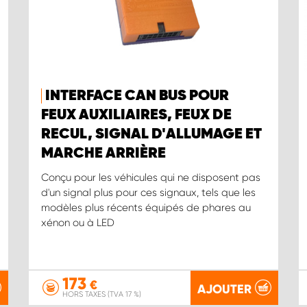
INTERFACE CAN BUS POUR
FEUX AUXILIAIRES, FEUX DE
RECUL, SIGNAL D'ALLUMAGE ET
MARCHE ARRIÈRE
Conçu pour les véhicules qui ne disposent pas
d'un signal plus pour ces signaux, tels que les
modèles plus récents équipés de phares au
xénon ou à LED
173
€
AJOUTER
HORS TAXES (TVA 17 %)