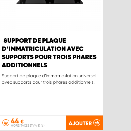
SUPPORT DE PLAQUE
D’IMMATRICULATION AVEC
SUPPORTS POUR TROIS PHARES
ADDITIONNELS
Support de plaque d’immatriculation universel
avec supports pour trois phares additionnels.
44
€
AJOUTER
HORS TAXES (TVA 17 %)