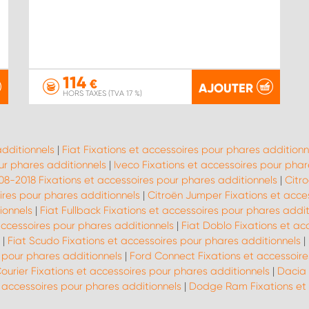
114
€
AJOUTER
HORS TAXES (TVA 17 %)
additionnels
|
Fiat Fixations et accessoires pour phares additionn
ur phares additionnels
|
Iveco Fixations et accessoires pour phar
08-2018 Fixations et accessoires pour phares additionnels
|
Citr
ires pour phares additionnels
|
Citroën Jumper Fixations et acce
ionnels
|
Fiat Fullback Fixations et accessoires pour phares addit
 accessoires pour phares additionnels
|
Fiat Doblo Fixations et ac
|
Fiat Scudo Fixations et accessoires pour phares additionnels
|
s pour phares additionnels
|
Ford Connect Fixations et accessoire
ourier Fixations et accessoires pour phares additionnels
|
Dacia 
t accessoires pour phares additionnels
|
Dodge Ram Fixations et 