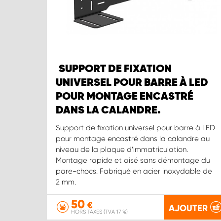
SUPPORT DE FIXATION
UNIVERSEL POUR BARRE À LED
POUR MONTAGE ENCASTRÉ
DANS LA CALANDRE.
Support de fixation universel pour barre à LED
pour montage encastré dans la calandre au
niveau de la plaque d’immatriculation.
Montage rapide et aisé sans démontage du
pare-chocs. Fabriqué en acier inoxydable de
2 mm.
50
€
AJOUTER
HORS TAXES (TVA 17 %)