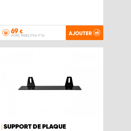
69
€
AJOUTER
HORS TAXES (TVA 17 %)
SUPPORT DE PLAQUE