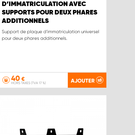
D’IMMATRICULATION AVEC
SUPPORTS POUR DEUX PHARES
ADDITIONNELS
Support de plaque d’immatriculation universel
pour deux phares additionnels.
40
€
AJOUTER
HORS TAXES (TVA 17 %)