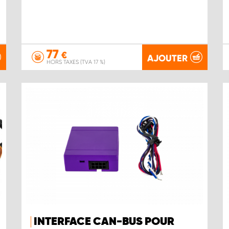
77
€
AJOUTER
HORS TAXES (TVA 17 %)
INTERFACE CAN-BUS POUR