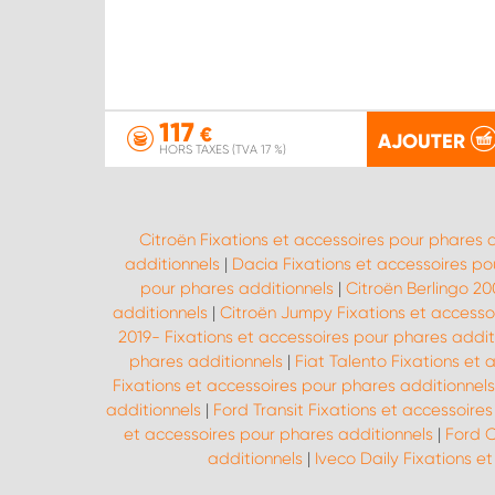
117
€
AJOUTER
HORS TAXES (TVA 17 %)
Citroën Fixations et accessoires pour phares 
additionnels
|
Dacia Fixations et accessoires po
pour phares additionnels
|
Citroën Berlingo 20
additionnels
|
Citroën Jumpy Fixations et accesso
2019- Fixations et accessoires pour phares addit
phares additionnels
|
Fiat Talento Fixations et
Fixations et accessoires pour phares additionnels
additionnels
|
Ford Transit Fixations et accessoire
et accessoires pour phares additionnels
|
Ford C
additionnels
|
Iveco Daily Fixations e