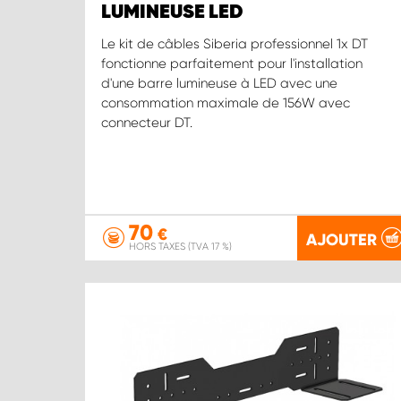
LUMINEUSE LED
Le kit de câbles Siberia professionnel 1x DT
fonctionne parfaitement pour l'installation
d'une barre lumineuse à LED avec une
consommation maximale de 156W avec
connecteur DT.
70
€
AJOUTER
HORS TAXES (TVA 17 %)