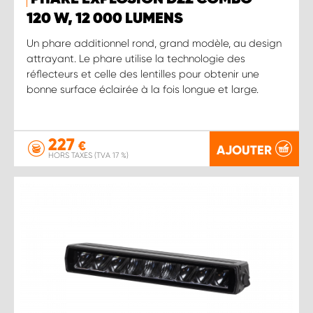
120 W, 12 000 LUMENS
Un phare additionnel rond, grand modèle, au design
attrayant. Le phare utilise la technologie des
réflecteurs et celle des lentilles pour obtenir une
bonne surface éclairée à la fois longue et large.
227
€
AJOUTER
HORS TAXES (TVA 17 %)