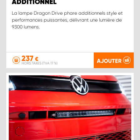
ADDITIONNEL
La lampe Dragon Drive phare additionnels style et
performances puissantes, délivrant une lumière de
9300 lumens.
237
€
AJOUTER
HORS TAXES (TVA 17 %)