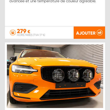
avancée et une température de couleur agréable.
279
€
AJOUTER
HORS TAXES (TVA 17 %)