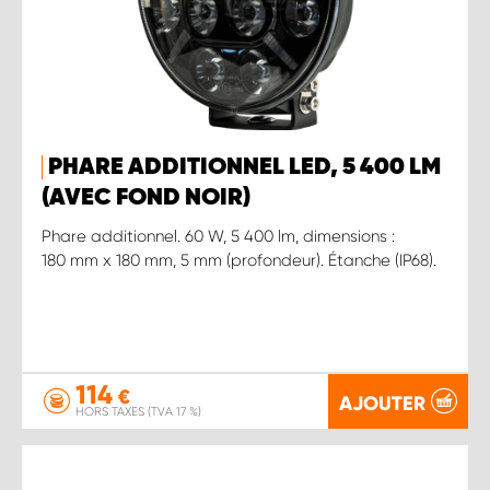
PHARE ADDITIONNEL LED, 5 400 LM
(AVEC FOND NOIR)
Phare additionnel. 60 W, 5 400 lm, dimensions :
180 mm x 180 mm, 5 mm (profondeur). Étanche (IP68).
114
€
AJOUTER
HORS TAXES (TVA 17 %)