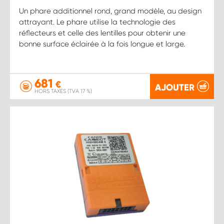
Un phare additionnel rond, grand modèle, au design
attrayant. Le phare utilise la technologie des
réflecteurs et celle des lentilles pour obtenir une
bonne surface éclairée à la fois longue et large.
681
€
AJOUTER
HORS TAXES (TVA 17 %)