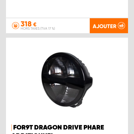
318
€
AJOUTER
HORS TAXES (TVA 17 %)
FOR9T DRAGON DRIVE PHARE