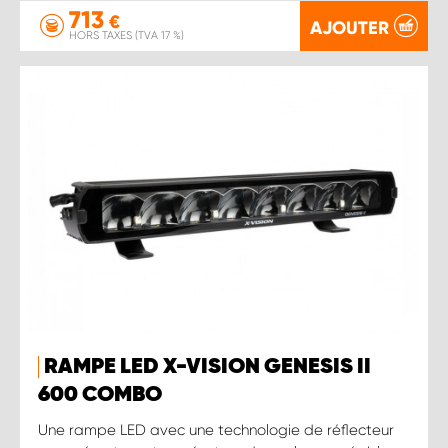
713
€
AJOUTER
HORS TAXES (TVA 17 %)
RAMPE LED X-VISION GENESIS II
600 COMBO
Une rampe LED avec une technologie de réflecteur