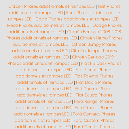
Citroën Phares additionnels et rampes LED
|
Fiat Phares
additionnels et rampes LED
|
Ford Phares additionnels et
rampes LED
|
Dacia Phares additionnels et rampes LED
|
Iveco Phares additionnels et rampes LED
|
Dodge Phares
additionnels et rampes LED
|
Citroën Berlingo 2008-2018
Phares additionnels et rampes LED
|
Citroën Nemo Phares
additionnels et rampes LED
|
Citroën Jumpy Phares
additionnels et rampes LED
|
Citroën Jumper Phares
additionnels et rampes LED
|
Citroën Berlingo 2019-
Phares additionnels et rampes LED
|
Fiat Fullback Phares
additionnels et rampes LED
|
Fiat Fiorino Phares
additionnels et rampes LED
|
Fiat Talento Phares
additionnels et rampes LED
|
Fiat Doblo Phares
additionnels et rampes LED
|
Fiat Ducato Phares
additionnels et rampes LED
|
Fiat Scudo Phares
additionnels et rampes LED
|
Ford Ranger Phares
additionnels et rampes LED
|
Ford Transit Phares
additionnels et rampes LED
|
Ford Connect Phares
additionnels et rampes LED
|
Ford Custom Phares
additionnels et rampes LED
|
Ford Courier Phares