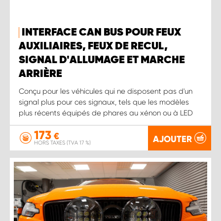
INTERFACE CAN BUS POUR FEUX
AUXILIAIRES, FEUX DE RECUL,
SIGNAL D'ALLUMAGE ET MARCHE
ARRIÈRE
Conçu pour les véhicules qui ne disposent pas d'un
signal plus pour ces signaux, tels que les modèles
plus récents équipés de phares au xénon ou à LED
173
€
AJOUTER
HORS TAXES (TVA 17 %)