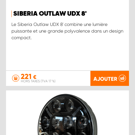
SIBERIA OUTLAW UDX 8'
Le Siberia Outlaw UDX 8' combine une lumière
puissante et une grande polyvalence dans un design
compact.
221
€
AJOUTER
HORS TAXES (TVA 17 %)