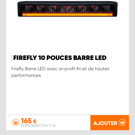
FIREFLY 10 POUCES BARRE LED
Firefly Barre LED avec un profil fin et de hautes
performances
165
€
AJOUTER
HORS TAXES (TVA 17 %)