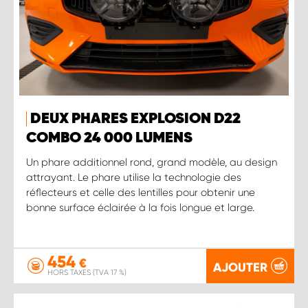
DEUX PHARES EXPLOSION D22
COMBO 24 000 LUMENS
Un phare additionnel rond, grand modèle, au design
attrayant. Le phare utilise la technologie des
réflecteurs et celle des lentilles pour obtenir une
bonne surface éclairée à la fois longue et large.
454
€
AJOUTER
HORS TAXES (TVA 17 %)