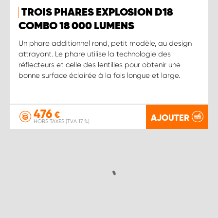
TROIS PHARES EXPLOSION D18
COMBO 18 000 LUMENS
Un phare additionnel rond, petit modèle, au design
attrayant. Le phare utilise la technologie des
réflecteurs et celle des lentilles pour obtenir une
bonne surface éclairée à la fois longue et large.
476
€
AJOUTER
HORS TAXES (TVA 17 %)