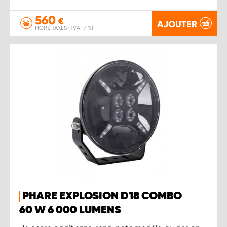
560
€
AJOUTER
HORS TAXES (TVA 17 %)
PHARE EXPLOSION D18 COMBO
60 W 6 000 LUMENS