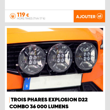
119
€
AJOUTER
HORS TAXES (TVA 17 %)
TROIS PHARES EXPLOSION D22
COMBO 36 000 LUMENS