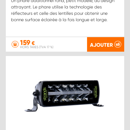
Un phare additionnel rond, petit modèle, au design
attrayant. Le phare utilise la technologie des
réflecteurs et celle des lentilles pour obtenir une
bonne surface éclairée à la fois longue et large.
159
€
AJOUTER
HORS TAXES (TVA 17 %)