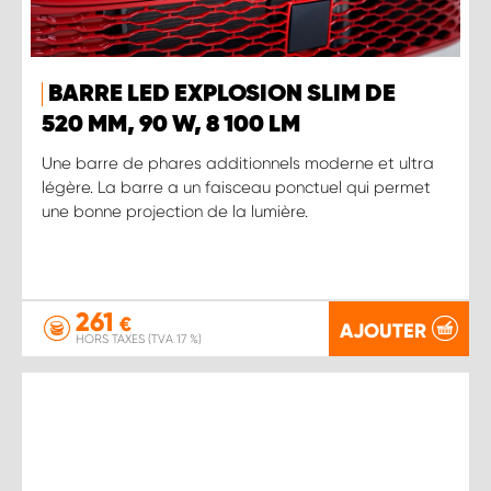
BARRE LED EXPLOSION SLIM DE
520 MM, 90 W, 8 100 LM
Une barre de phares additionnels moderne et ultra
légère. La barre a un faisceau ponctuel qui permet
une bonne projection de la lumière.
261
€
AJOUTER
HORS TAXES (TVA 17 %)