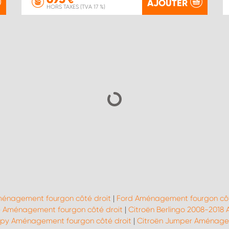
€
AJOUTER
HORS TAXES (TVA 17 %)
ménagement fourgon côté droit
|
Ford Aménagement fourgon côt
Aménagement fourgon côté droit
|
Citroën Berlingo 2008-2018
mpy Aménagement fourgon côté droit
|
Citroën Jumper Aménagem