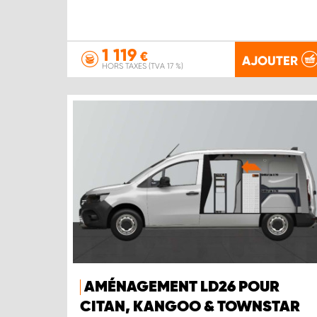
1 119
€
AJOUTER
HORS TAXES (TVA 17 %)
AMÉNAGEMENT LD26 POUR
CITAN, KANGOO & TOWNSTAR