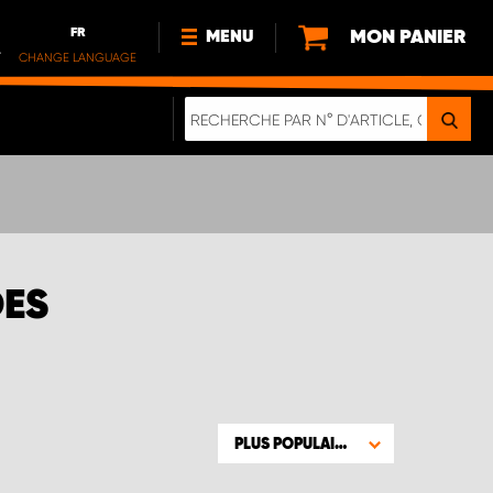
FR
MON PANIER
MENU
.
CHANGE LANGUAGE
DE
FR
NOUVEAUTÉS
DURABILITE
À PROPOS DE NOUS
DES
PLUS POPULAIRE