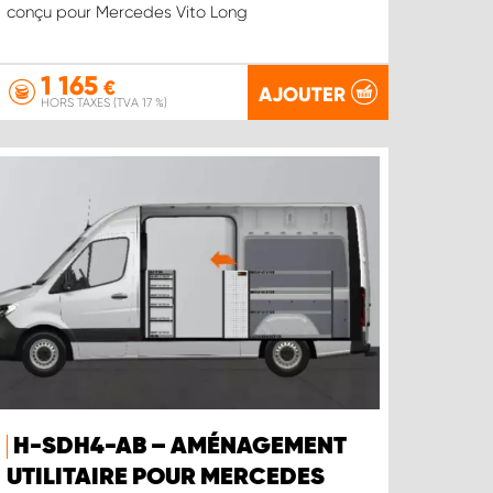
conçu pour Mercedes Vito Long
1 165
€
AJOUTER
HORS TAXES (TVA 17 %)
H-SDH4-AB – AMÉNAGEMENT
UTILITAIRE POUR MERCEDES