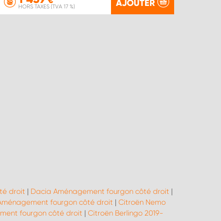
€
AJOUTER
HORS TAXES (TVA 17 %)
é droit
|
Dacia Aménagement fourgon côté droit
|
 Aménagement fourgon côté droit
|
Citroën Nemo
ent fourgon côté droit
|
Citroën Berlingo 2019-