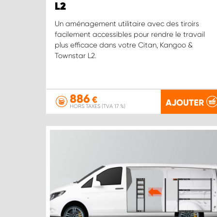
L2
Un aménagement utilitaire avec des tiroirs
facilement accessibles pour rendre le travail
plus efficace dans votre Citan, Kangoo &
Townstar L2.
886
€
AJOUTER
HORS TAXES (TVA 17 %)