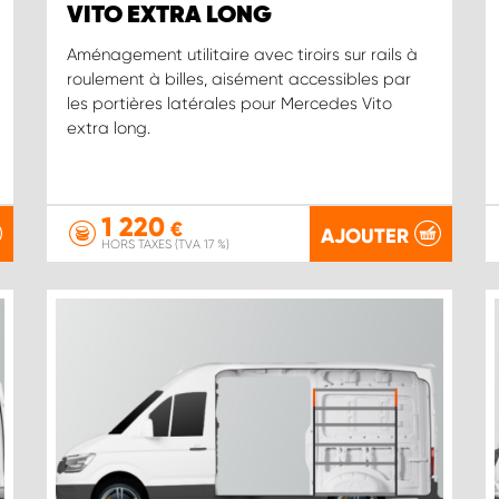
VITO EXTRA LONG
Aménagement utilitaire avec tiroirs sur rails à
roulement à billes, aisément accessibles par
les portières latérales pour Mercedes Vito
extra long.
1 220
€
AJOUTER
HORS TAXES (TVA 17 %)