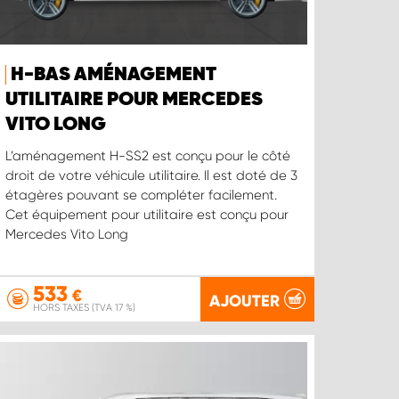
H-BAS AMÉNAGEMENT
UTILITAIRE POUR MERCEDES
VITO LONG
L’aménagement H-SS2 est conçu pour le côté
droit de votre véhicule utilitaire. Il est doté de 3
étagères pouvant se compléter facilement.
Cet équipement pour utilitaire est conçu pour
Mercedes Vito Long
533
€
AJOUTER
HORS TAXES (TVA 17 %)