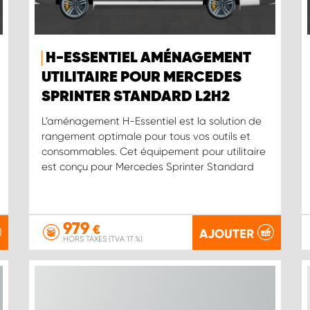
H-ESSENTIEL AMÉNAGEMENT
UTILITAIRE POUR MERCEDES
SPRINTER STANDARD L2H2
L’aménagement H-Essentiel est la solution de
rangement optimale pour tous vos outils et
consommables. Cet équipement pour utilitaire
est conçu pour Mercedes Sprinter Standard
979
€
AJOUTER
HORS TAXES (TVA 17 %)