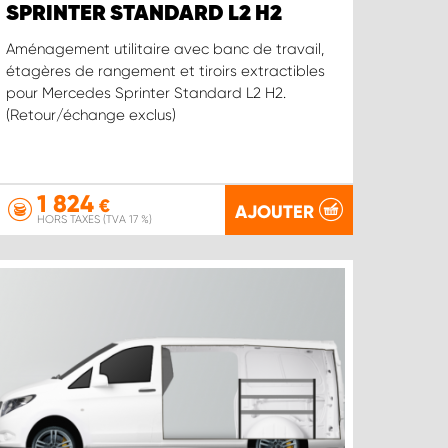
SPRINTER STANDARD L2 H2
Aménagement utilitaire avec banc de travail,
étagères de rangement et tiroirs extractibles
pour Mercedes Sprinter Standard L2 H2.
(Retour/échange exclus)
1 824
€
AJOUTER
HORS TAXES (TVA 17 %)