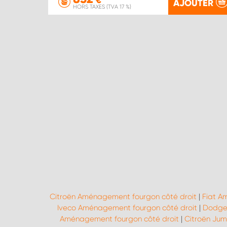
€
AJOUTER
HORS TAXES (TVA 17 %)
Citroën Aménagement fourgon côté droit
|
Fiat A
Iveco Aménagement fourgon côté droit
|
Dodge 
Aménagement fourgon côté droit
|
Citroën Ju