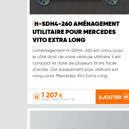
H-SDH4-260 AMÉNAGEMENT
UTILITAIRE POUR MERCEDES
VITO EXTRA LONG
L’aménagement H-SDH4-260 est concu pour
le côté droit de votre véhicule utilitaire. Il est
compact et doté de plusieurs tiroirs facile
d’accès. Cet équipement pour utilitaire est
conçu pour Mercedes Vito Extra Long
1 207
€
AJOUTER
HORS TAXES (TVA 17 %)