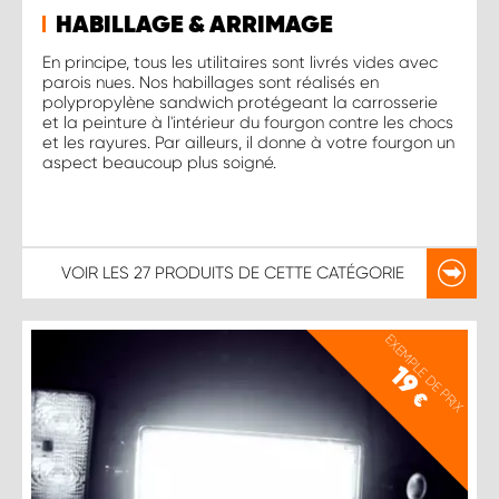
HABILLAGE & ARRIMAGE
En principe, tous les utilitaires sont livrés vides avec
parois nues. Nos habillages sont réalisés en
polypropylène sandwich protégeant la carrosserie
et la peinture à l'intérieur du fourgon contre les chocs
et les rayures. Par ailleurs, il donne à votre fourgon un
aspect beaucoup plus soigné.
VOIR LES
27 PRODUITS
DE CETTE CATÉGORIE
EXEMPLE DE PRIX
19
€