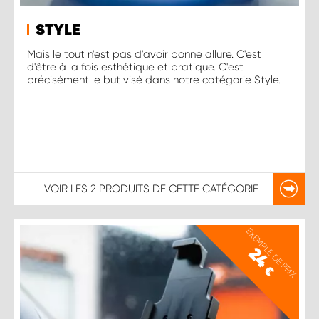
STYLE
Mais le tout n'est pas d'avoir bonne allure. C'est
d'être à la fois esthétique et pratique. C'est
précisément le but visé dans notre catégorie Style.
VOIR LES
2 PRODUITS
DE CETTE CATÉGORIE
EXEMPLE DE PRIX
24
€