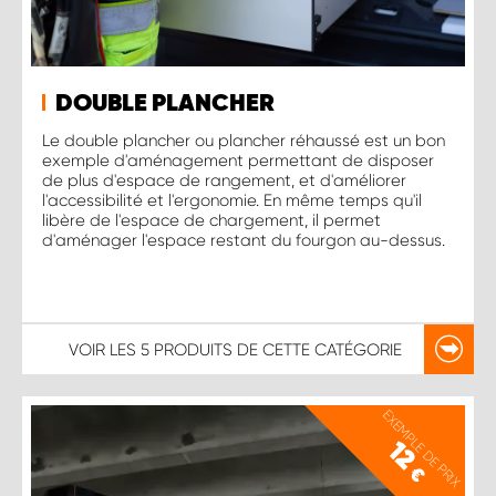
DOUBLE PLANCHER
Le double plancher ou plancher réhaussé est un bon
exemple d'aménagement permettant de disposer
de plus d'espace de rangement, et d'améliorer
l'accessibilité et l'ergonomie. En même temps qu'il
libère de l'espace de chargement, il permet
d'aménager l'espace restant du fourgon au-dessus.
VOIR LES
5 PRODUITS
DE CETTE CATÉGORIE
EXEMPLE DE PRIX
12
€