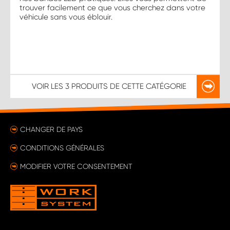
trouver facilement ce que vous cherchez dans votre
véhicule sans vous éblouir.
VOIR LES
3 PRODUITS
DE CETTE CATÉGORIE
CHANGER DE PAYS
CONDITIONS GÉNÉRALES
MODIFIER VOTRE CONSENTEMENT