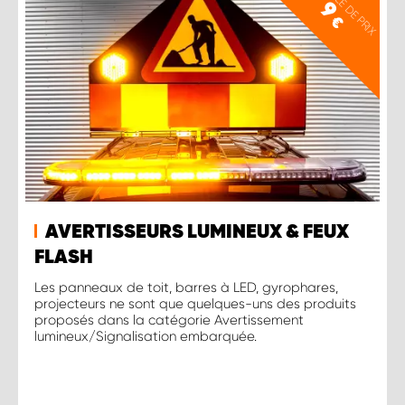
EXEMPLE DE PRIX
9
€
AVERTISSEURS LUMINEUX & FEUX
FLASH
Les panneaux de toit, barres à LED, gyrophares,
projecteurs ne sont que quelques-uns des produits
proposés dans la catégorie Avertissement
lumineux/Signalisation embarquée.