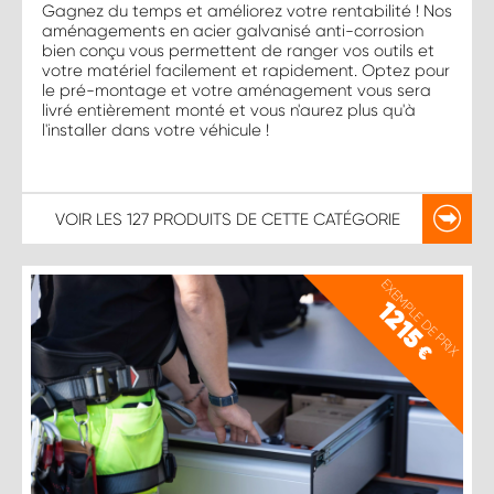
Gagnez du temps et améliorez votre rentabilité ! Nos
aménagements en acier galvanisé anti-corrosion
bien conçu vous permettent de ranger vos outils et
votre matériel facilement et rapidement. Optez pour
le pré-montage et votre aménagement vous sera
livré entièrement monté et vous n'aurez plus qu'à
l'installer dans votre véhicule !
VOIR LES
127 PRODUITS
DE CETTE CATÉGORIE
EXEMPLE DE PRIX
1215
€