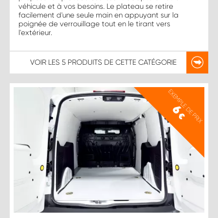
véhicule et à vos besoins. Le plateau se retire
facilement d'une seule main en appuyant sur la
poignée de verrouillage tout en le tirant vers
l'extérieur.
VOIR LES
5 PRODUITS
DE CETTE CATÉGORIE
EXEMPLE DE PRIX
6
€