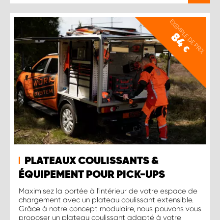
EXEMPLE DE PRIX
84
€
PLATEAUX COULISSANTS &
ÉQUIPEMENT POUR PICK-UPS
Maximisez la portée à l'intérieur de votre espace de
chargement avec un plateau coulissant extensible.
Grâce à notre concept modulaire, nous pouvons vous
proposer un plateau coulissant adapté à votre