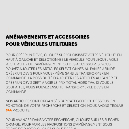
AMÉNAGEMENTS ET ACCESSOIRES
POUR VÉHICULES UTILITAIRES
POUR CRÉER UN DEVIS, CLIQUEZ SUR "CHOISISSEZ VOTRE VÉHICULE" EN
HAUT À GAUCHE ET SÉLECTIONNEZ LE VÉHICULE POUR LEQUEL VOUS
RECHERCHEZ DE L'AMÉNAGEMENT OU DES ACCESSOIRES. VOUS
POUVEZ AJOUTER LES ARTICLES SÉLECTIONNÉS AU PANIER AFIN DE
CRÉER UN DEVIS POUR VOUS-MÊME SANS LE TRANSFORMER EN
COMMANDE. LA POSSIBILITÉ D'AJOUTER LES ARTICLES AU PANIER ET
CRÉER UN DEVIS SERT À VOIR LE PRIX TOTAL HORS TVA. SI VOUS LE
SOUHAITEZ, VOUS POUVEZ ENSUITE TRANSFORMER LE DEVIS EN
COMMANDE.
NOS ARTICLES SONT ORGANISÉS PAR CATÉGORIE CI-DESSOUS. EN
FONCTION DE VOTRE RECHERCHE ET SÉLECTION, NOUS AVONS TROUVÉ
PRODUITS.
344
POUR AVANCER DANS VOTRE RECHERCHE, CLIQUEZ SUR LES FLÈCHES
ORANGE. POUR VOIR LES PROPOSITIONS D'AMÉNAGEMENT SOUS