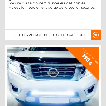
mesure qui se montent à l'intérieur des parties
vitrées font également partie de la section sécurité.
VOIR LES
21 PRODUITS
DE CETTE CATÉGORIE
EXEMPLE DE PRIX
190
€