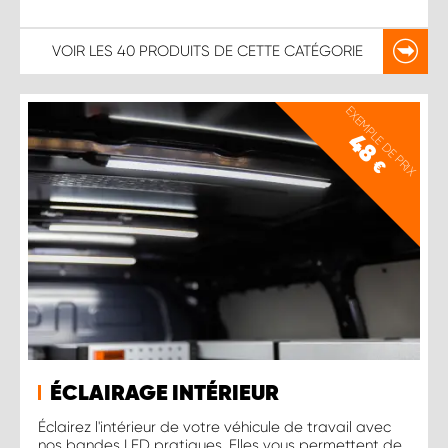
VOIR LES
40 PRODUITS
DE CETTE CATÉGORIE
EXEMPLE DE PRIX
48
€
ÉCLAIRAGE INTÉRIEUR
Éclairez l'intérieur de votre véhicule de travail avec
nos bandes LED pratiques. Elles vous permettent de