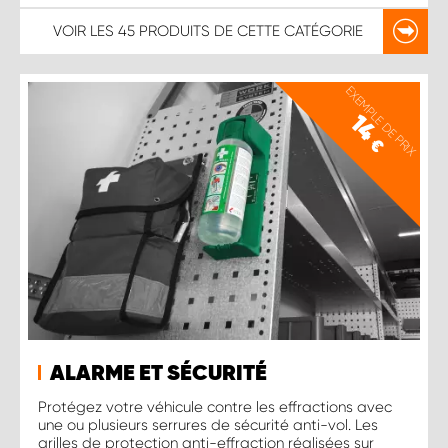
VOIR LES
45 PRODUITS
DE CETTE CATÉGORIE
EXEMPLE DE PRIX
14
€
ALARME ET SÉCURITÉ
Protégez votre véhicule contre les effractions avec
une ou plusieurs serrures de sécurité anti-vol. Les
grilles de protection anti-effraction réalisées sur