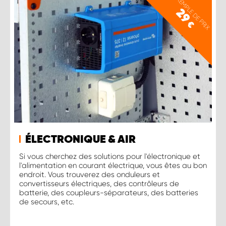
EXEMPLE DE PRIX
29
€
ÉLECTRONIQUE & AIR
Si vous cherchez des solutions pour l'électronique et
l'alimentation en courant électrique, vous êtes au bon
endroit. Vous trouverez des onduleurs et
convertisseurs électriques, des contrôleurs de
batterie, des coupleurs-séparateurs, des batteries
de secours, etc.