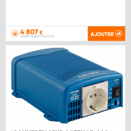
4 807
€
AJOUTER
HORS TAXES (TVA 17 %)