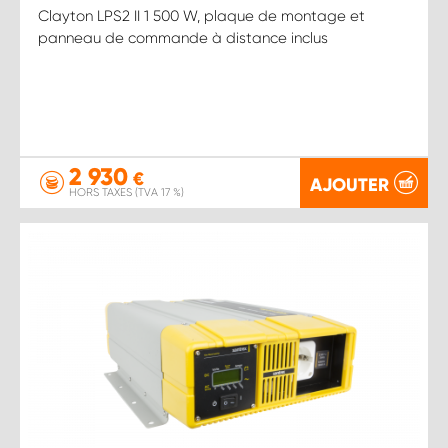
Clayton LPS2 II 1 500 W, plaque de montage et
panneau de commande à distance inclus
2 930
€
AJOUTER
HORS TAXES (TVA 17 %)