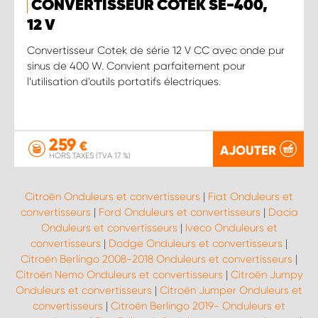
CONVERTISSEUR COTEK SE-400,
12 V
Convertisseur Cotek de série 12 V CC avec onde pur
sinus de 400 W. Convient parfaitement pour
l’utilisation d’outils portatifs électriques.
259
€
AJOUTER
HORS TAXES (TVA 17 %)
Citroën Onduleurs et convertisseurs
|
Fiat Onduleurs et
convertisseurs
|
Ford Onduleurs et convertisseurs
|
Dacia
Onduleurs et convertisseurs
|
Iveco Onduleurs et
convertisseurs
|
Dodge Onduleurs et convertisseurs
|
Citroën Berlingo 2008-2018 Onduleurs et convertisseurs
|
Citroën Nemo Onduleurs et convertisseurs
|
Citroën Jumpy
Onduleurs et convertisseurs
|
Citroën Jumper Onduleurs et
convertisseurs
|
Citroën Berlingo 2019- Onduleurs et