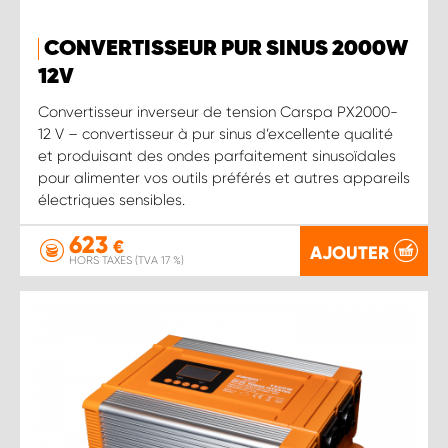
CONVERTISSEUR PUR SINUS 2000W
12 V
Convertisseur inverseur de tension Carspa PX2000-
12 V – convertisseur à pur sinus d’excellente qualité
et produisant des ondes parfaitement sinusoïdales
pour alimenter vos outils préférés et autres appareils
électriques sensibles.
623
€
AJOUTER
HORS TAXES (TVA 17 %)