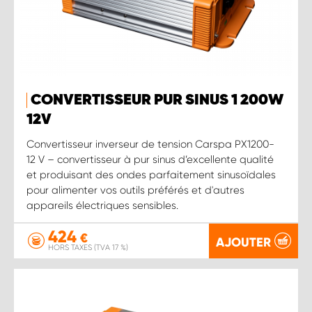
CONVERTISSEUR PUR SINUS 1 200W
12V
Convertisseur inverseur de tension Carspa PX1200-
12 V – convertisseur à pur sinus d’excellente qualité
et produisant des ondes parfaitement sinusoïdales
pour alimenter vos outils préférés et d'autres
appareils électriques sensibles.
424
€
AJOUTER
HORS TAXES (TVA 17 %)