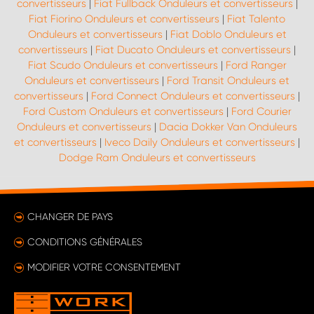
convertisseurs
|
Fiat Fullback Onduleurs et convertisseurs
|
Fiat Fiorino Onduleurs et convertisseurs
|
Fiat Talento
Onduleurs et convertisseurs
|
Fiat Doblo Onduleurs et
convertisseurs
|
Fiat Ducato Onduleurs et convertisseurs
|
Fiat Scudo Onduleurs et convertisseurs
|
Ford Ranger
Onduleurs et convertisseurs
|
Ford Transit Onduleurs et
convertisseurs
|
Ford Connect Onduleurs et convertisseurs
|
Ford Custom Onduleurs et convertisseurs
|
Ford Courier
Onduleurs et convertisseurs
|
Dacia Dokker Van Onduleurs
et convertisseurs
|
Iveco Daily Onduleurs et convertisseurs
|
Dodge Ram Onduleurs et convertisseurs
CHANGER DE PAYS
CONDITIONS GÉNÉRALES
MODIFIER VOTRE CONSENTEMENT