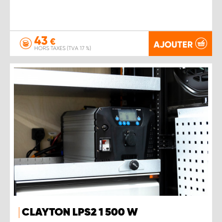
43
€
AJOUTER
HORS TAXES (TVA 17 %)
CLAYTON LPS2 1 500 W