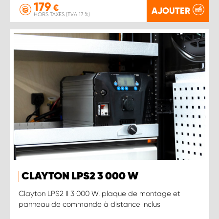
179
€
AJOUTER
HORS TAXES (TVA 17 %)
CLAYTON LPS2 3 000 W
Clayton LPS2 II 3 000 W, plaque de montage et
panneau de commande à distance inclus