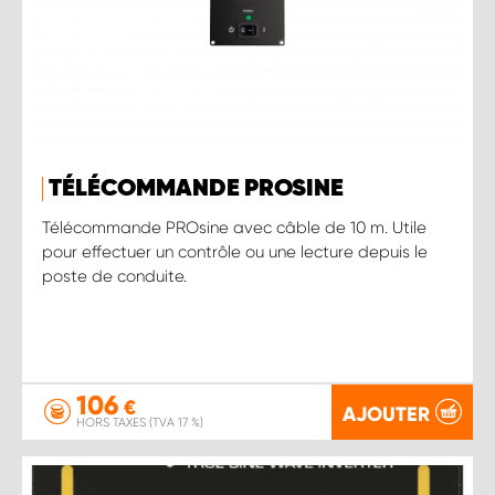
TÉLÉCOMMANDE PROSINE
Télécommande PROsine avec câble de 10 m. Utile
pour effectuer un contrôle ou une lecture depuis le
poste de conduite.
106
€
AJOUTER
HORS TAXES (TVA 17 %)