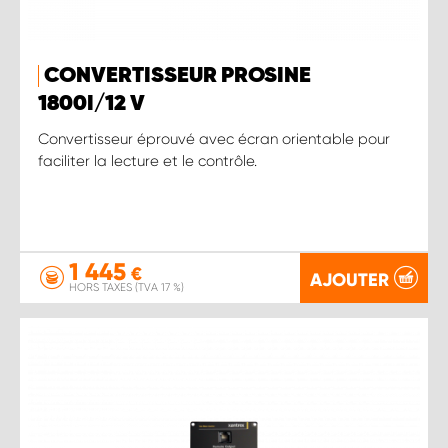
CONVERTISSEUR PROSINE
1800 I/12 V
Convertisseur éprouvé avec écran orientable pour
faciliter la lecture et le contrôle.
1 445
€
AJOUTER
HORS TAXES (TVA 17 %)