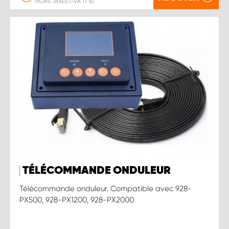
HORS TAXES (TVA 17 %)
TÉLÉCOMMANDE ONDULEUR
Télécommande onduleur. Compatible avec 928-
PX500, 928-PX1200, 928-PX2000