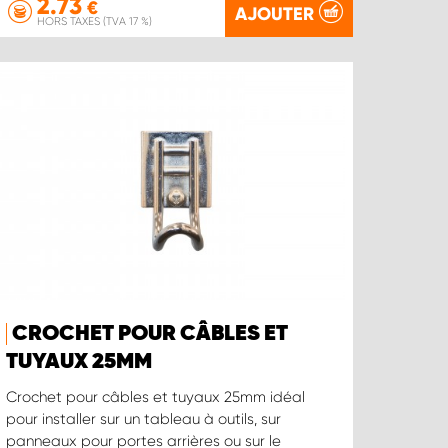
2.73
€
AJOUTER
HORS TAXES (TVA 17 %)
CROCHET POUR CÂBLES ET
TUYAUX 25MM
Crochet pour câbles et tuyaux 25mm idéal
pour installer sur un tableau à outils, sur
panneaux pour portes arrières ou sur le