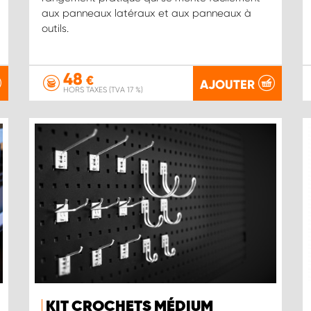
aux panneaux latéraux et aux panneaux à
outils.
48
€
AJOUTER
HORS TAXES (TVA 17 %)
KIT CROCHETS MÉDIUM