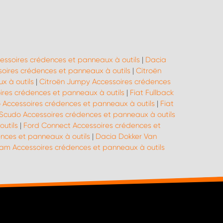
essoires crédences et panneaux à outils
|
Dacia
oires crédences et panneaux à outils
|
Citroën
x à outils
|
Citroën Jumpy Accessoires crédences
oires crédences et panneaux à outils
|
Fiat Fullback
o Accessoires crédences et panneaux à outils
|
Fiat
 Scudo Accessoires crédences et panneaux à outils
outils
|
Ford Connect Accessoires crédences et
ences et panneaux à outils
|
Dacia Dokker Van
m Accessoires crédences et panneaux à outils