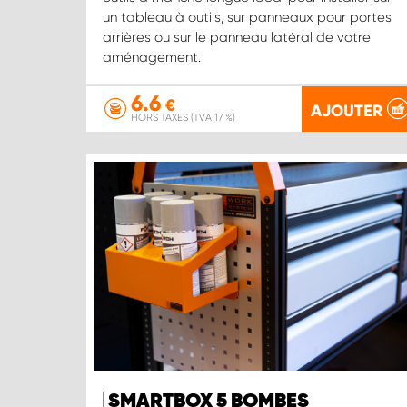
un tableau à outils, sur panneaux pour portes
arrières ou sur le panneau latéral de votre
aménagement.
6.6
€
AJOUTER
HORS TAXES (TVA 17 %)
SMARTBOX 5 BOMBES