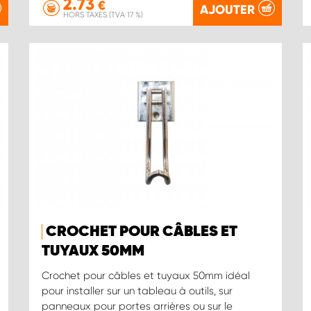
2.73
€
AJOUTER
HORS TAXES (TVA 17 %)
CROCHET POUR CÂBLES ET
TUYAUX 50MM
Crochet pour câbles et tuyaux 50mm idéal
pour installer sur un tableau à outils, sur
panneaux pour portes arrières ou sur le