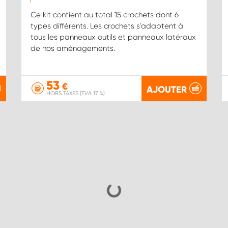
Ce kit contient au total 15 crochets dont 6
types différents. Les crochets s'adaptent à
tous les panneaux outils et panneaux latéraux
de nos aménagements.
53
€
AJOUTER
HORS TAXES (TVA 17 %)