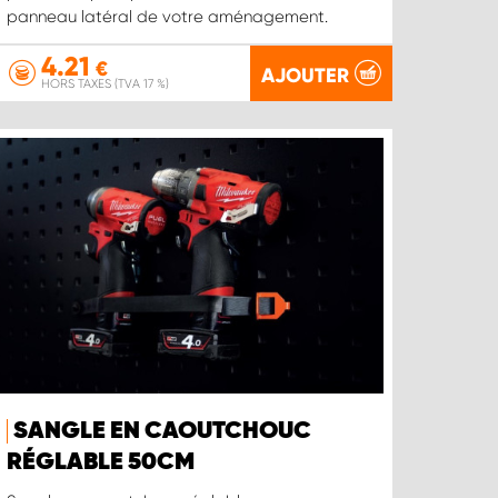
panneau latéral de votre aménagement.
4.21
€
AJOUTER
HORS TAXES (TVA 17 %)
SANGLE EN CAOUTCHOUC
RÉGLABLE 50CM