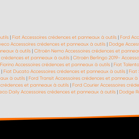
tils
|
Fiat Accessoires crédences et panneaux à outils
|
Ford Acc
Iveco Accessoires crédences et panneaux à outils
|
Dodge Access
neaux à outils
|
Citroën Nemo Accessoires crédences et panneau
 crédences et panneaux à outils
|
Citroën Berlingo 2019- Access
 Fiorino Accessoires crédences et panneaux à outils
|
Fiat Talent
|
Fiat Ducato Accessoires crédences et panneaux à outils
|
Fiat
aux à outils
|
Ford Transit Accessoires crédences et panneaux à 
crédences et panneaux à outils
|
Ford Courier Accessoires créd
veco Daily Accessoires crédences et panneaux à outils
|
Dodge Ra