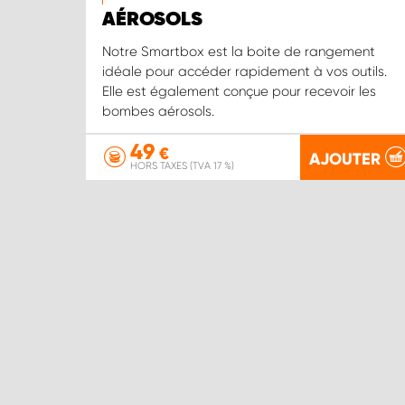
AÉROSOLS
Notre Smartbox est la boite de rangement
idéale pour accéder rapidement à vos outils.
Elle est également conçue pour recevoir les
bombes aérosols.
49
€
AJOUTER
HORS TAXES (TVA 17 %)