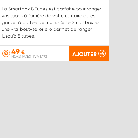
La Smartbox 8 Tubes est parfaite pour ranger
vos tubes à l'arrière de votre utilitaire et les
garder à portée de main. Cette Smartbox est
une vrai best-seller elle permet de ranger
jusqu'à 8 tubes.
49
€
AJOUTER
HORS TAXES (TVA 17 %)