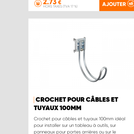
2.73
€
AJOUTER
HORS TAXES (TVA 17 %)
CROCHET POUR CÂBLES ET
TUYAUX 100MM
Crochet pour câbles et tuyaux 100mm idéal
pour installer sur un tableau à outils, sur
panneaux pour portes arrières ou sur le