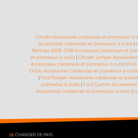
Citroën Accessoires crédences et panneaux à ou
Accessoires crédences et panneaux à outils
|
Berlingo 2008-2018 Accessoires crédences et pan
et panneaux à outils
|
Citroën Jumper Accessoires
Accessoires crédences et panneaux à outils
|
Fiat
Doblo Accessoires crédences et panneaux à outils
|
Ford Ranger Accessoires crédences et panne
panneaux à outils
|
Ford Custom Accessoires 
Accessoires crédences et panneaux à outils
|
I
CHANGER DE PAYS