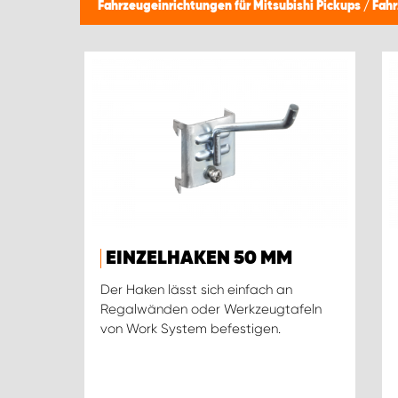
Fahrzeugeinrichtungen für Mitsubishi Pickups
/
Fahr
EINZELHAKEN 50 MM
Der Haken lässt sich einfach an
Regalwänden oder Werkzeugtafeln
von Work System befestigen.