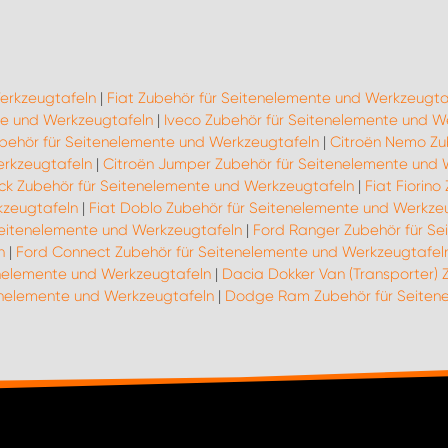
erkzeugtafeln
|
Fiat Zubehör für Seitenelemente und Werkzeugta
te und Werkzeugtafeln
|
Iveco Zubehör für Seitenelemente und W
ubehör für Seitenelemente und Werkzeugtafeln
|
Citroën Nemo Zu
erkzeugtafeln
|
Citroën Jumper Zubehör für Seitenelemente und 
ack Zubehör für Seitenelemente und Werkzeugtafeln
|
Fiat Fiorin
kzeugtafeln
|
Fiat Doblo Zubehör für Seitenelemente und Werkze
Seitenelemente und Werkzeugtafeln
|
Ford Ranger Zubehör für Se
n
|
Ford Connect Zubehör für Seitenelemente und Werkzeugtafel
enelemente und Werkzeugtafeln
|
Dacia Dokker Van (Transporter)
tenelemente und Werkzeugtafeln
|
Dodge Ram Zubehör für Seiten