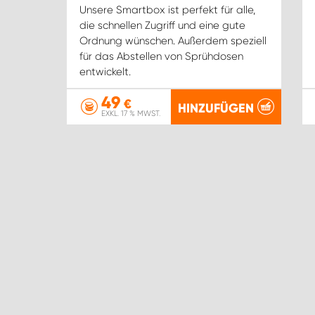
Unsere Smartbox ist perfekt für alle,
die schnellen Zugriff und eine gute
Ordnung wünschen. Außerdem speziell
für das Abstellen von Sprühdosen
entwickelt.
49
€
HINZUFÜGEN
EXKL. 17 % MWST.