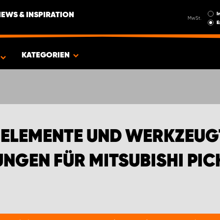
I
NEWS & INSPIRATION
MwSt.
E
N FÜR MITSUBISHI PICKUPS
KATEGORIEN
NELEMENTE UND WERKZEUG
NGEN FÜR MITSUBISHI PIC