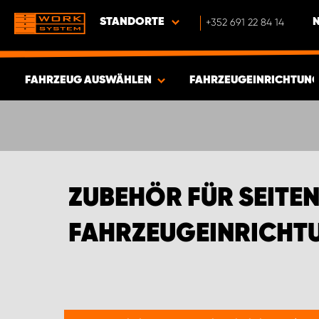
STANDORTE
+352 691 22 84 14
FAHRZEUG AUSWÄHLEN
FAHRZEUGEINRICHTUNGE
ERGEBNISSE ANZEIGEN -
344
ARTIKEL
ZUBEHÖR FÜR SEITE
FAHRZEUGEINRICHTU