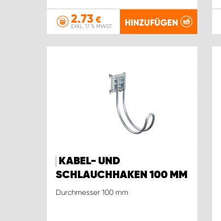
2.73
€
HINZUFÜGEN
EXKL. 17 % MWST.
KABEL- UND
SCHLAUCHHAKEN 100 MM
Durchmesser 100 mm