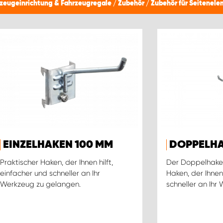
zeugeinrichtung & Fahrzeugregale
/
Zubehör
/
Zubehör für Seitenel
EINZELHAKEN 100 MM
DOPPELHA
Praktischer Haken, der Ihnen hilft,
Der Doppelhaken 
einfacher und schneller an Ihr
Haken, der Ihnen 
Werkzeug zu gelangen.
schneller an Ihr