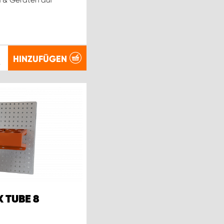
HINZUFÜGEN
.
 TUBE 8