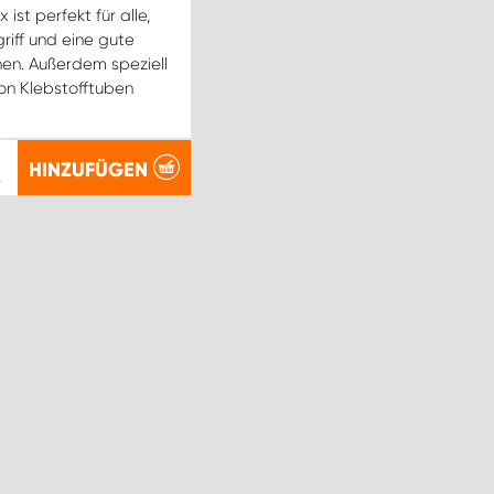
ist perfekt für alle,
griff und eine gute
en. Außerdem speziell
von Klebstofftuben
HINZUFÜGEN
.