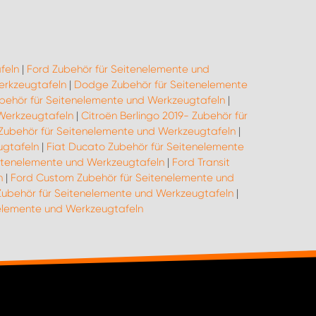
feln
|
Ford Zubehör für Seitenelemente und
erkzeugtafeln
|
Dodge Zubehör für Seitenelemente
behör für Seitenelemente und Werkzeugtafeln
|
Werkzeugtafeln
|
Citroën Berlingo 2019- Zubehör für
o Zubehör für Seitenelemente und Werkzeugtafeln
|
ugtafeln
|
Fiat Ducato Zubehör für Seitenelemente
itenelemente und Werkzeugtafeln
|
Ford Transit
n
|
Ford Custom Zubehör für Seitenelemente und
 Zubehör für Seitenelemente und Werkzeugtafeln
|
elemente und Werkzeugtafeln