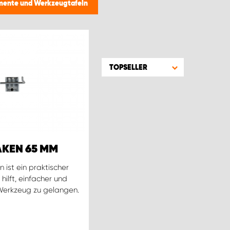
emente und Werkzeugtafeln
TOPSELLER
KEN 65 MM
ist ein praktischer
hilft, einfacher und
 Werkzeug zu gelangen.