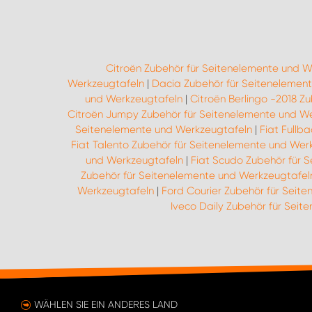
Citroën Zubehör für Seitenelemente und W
Werkzeugtafeln
|
Dacia Zubehör für Seitenelemen
und Werkzeugtafeln
|
Citroën Berlingo -2018 Z
Citroën Jumpy Zubehör für Seitenelemente und W
Seitenelemente und Werkzeugtafeln
|
Fiat Fullb
Fiat Talento Zubehör für Seitenelemente und Wer
und Werkzeugtafeln
|
Fiat Scudo Zubehör für 
Zubehör für Seitenelemente und Werkzeugtafel
Werkzeugtafeln
|
Ford Courier Zubehör für Seit
Iveco Daily Zubehör für Sei
WÄHLEN SIE EIN ANDERES LAND