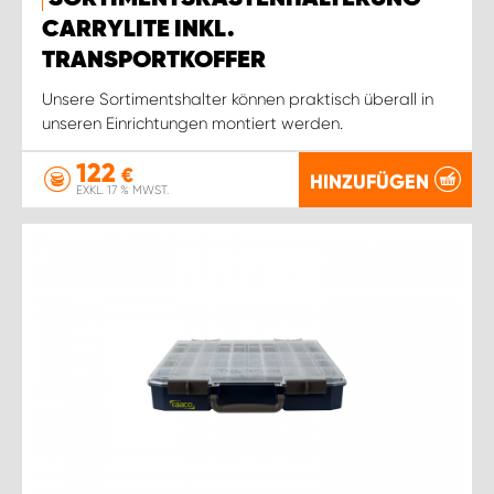
CARRYLITE INKL.
TRANSPORTKOFFER
Unsere Sortimentshalter können praktisch überall in
unseren Einrichtungen montiert werden.
122
€
HINZUFÜGEN
EXKL. 17 % MWST.