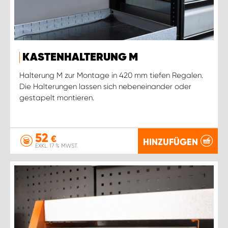
KASTENHALTERUNG M
Halterung M zur Montage in 420 mm tiefen Regalen.
Die Halterungen lassen sich nebeneinander oder
gestapelt montieren.
52
€
HINZUFÜGEN
EXKL. 17 % MWST.