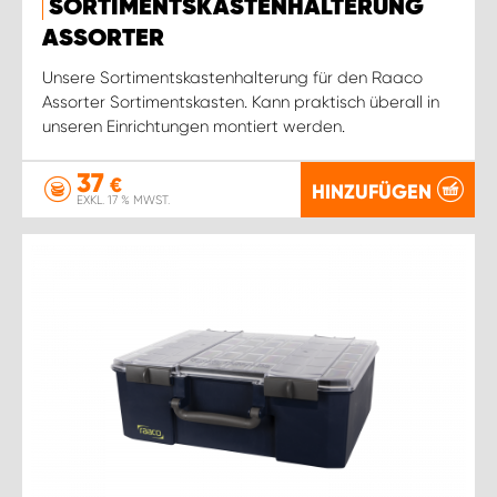
SORTIMENTSKASTENHALTERUNG
ASSORTER
Unsere Sortimentskastenhalterung für den Raaco
Assorter Sortimentskasten. Kann praktisch überall in
unseren Einrichtungen montiert werden.
37
€
HINZUFÜGEN
EXKL. 17 % MWST.