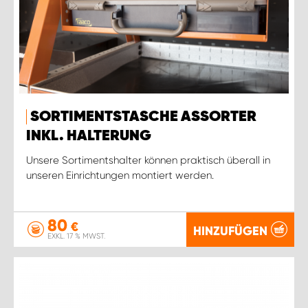
SORTIMENTSTASCHE ASSORTER
INKL. HALTERUNG
Unsere Sortimentshalter können praktisch überall in
unseren Einrichtungen montiert werden.
80
€
HINZUFÜGEN
EXKL. 17 % MWST.