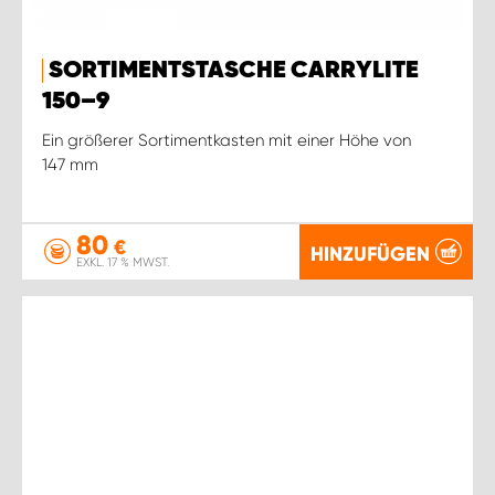
SORTIMENTSTASCHE CARRYLITE
150–9
Ein größerer Sortimentkasten mit einer Höhe von
147 mm
80
€
HINZUFÜGEN
EXKL. 17 % MWST.