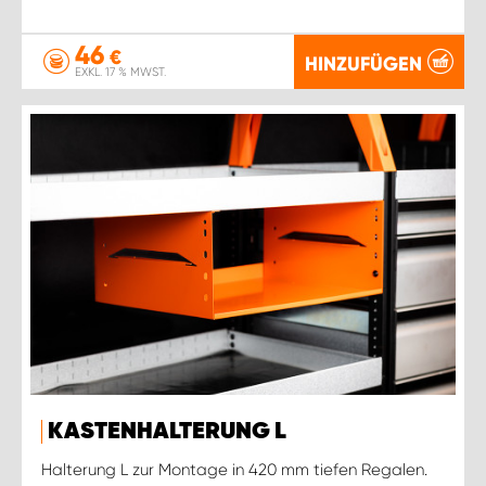
46
€
HINZUFÜGEN
EXKL. 17 % MWST.
KASTENHALTERUNG L
Halterung L zur Montage in 420 mm tiefen Regalen.