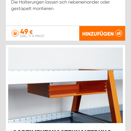
Die Halterungen lassen sich nebeneinander oder
gestapelt montieren.
49
€
HINZUFÜGEN
EXKL. 17 % MWST.