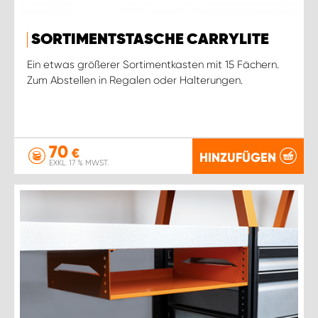
SORTIMENTSTASCHE CARRYLITE
Ein etwas größerer Sortimentkasten mit 15 Fächern.
Zum Abstellen in Regalen oder Halterungen.
70
€
HINZUFÜGEN
EXKL. 17 % MWST.