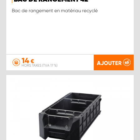
Bac de rangement en matériau recyclé
14
€
AJOUTER
HORS TAXES (TVA 17 %)