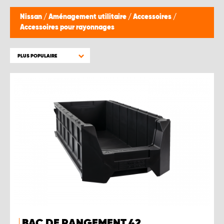
Nissan
/
Aménagement utilitaire
/
Accessoires
/
Accessoires pour rayonnages
PLUS POPULAIRE
BAC DE RANGEMENT 42