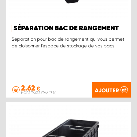
SÉPARATION BAC DE RANGEMENT
Séparation pour bac de rangement qui vous permet
de cloisonner l'espace de stockage de vos bacs.
2.62
€
AJOUTER
HORS TAXES (TVA 17 %)