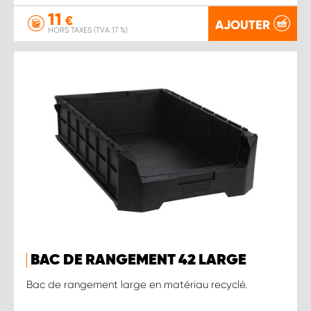
11
€
AJOUTER
HORS TAXES (TVA 17 %)
BAC DE RANGEMENT 42 LARGE
Bac de rangement large en matériau recyclé.