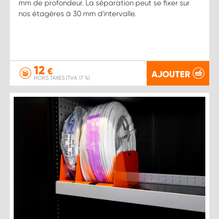
mm de profondeur. La séparation peut se fixer sur
nos étagères à 30 mm d'intervalle.
12
€
AJOUTER
HORS TAXES (TVA 17 %)