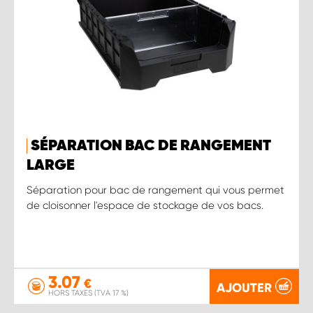
SÉPARATION BAC DE RANGEMENT
LARGE
Séparation pour bac de rangement qui vous permet
de cloisonner l'espace de stockage de vos bacs.
3.07
€
AJOUTER
HORS TAXES (TVA 17 %)