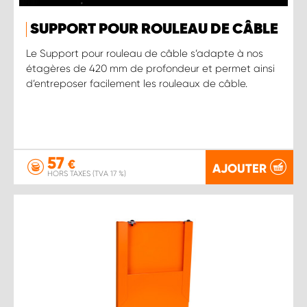
SUPPORT POUR ROULEAU DE CÂBLE
Le Support pour rouleau de câble s’adapte à nos
étagères de 420 mm de profondeur et permet ainsi
d’entreposer facilement les rouleaux de câble.
57
€
AJOUTER
HORS TAXES (TVA 17 %)