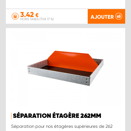
3.42
€
AJOUTER
HORS TAXES (TVA 17 %)
SÉPARATION ÉTAGÈRE 262MM
Séparation pour nos étagères supérieures de 262