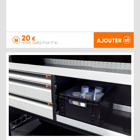
20
€
AJOUTER
HORS TAXES (TVA 17 %)