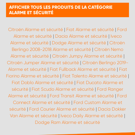
AFFICHER TOUS LES PRODUITS DE LA CATÉGORIE
ALARME ET SÉCURITÉ
Citroën Alarme et sécurité
|
Fiat Alarme et sécurité
|
Ford
Alarme et sécurité
|
Dacia Alarme et sécurité
|
Iveco
Alarme et sécurité
|
Dodge Alarme et sécurité
|
Citroën
Berlingo 2008-2018 Alarme et sécurité
|
Citroën Nemo
Alarme et sécurité
|
Citroën Jumpy Alarme et sécurité
|
Citroën Jumper Alarme et sécurité
|
Citroën Berlingo 2019-
Alarme et sécurité
|
Fiat Fullback Alarme et sécurité
|
Fiat
Fiorino Alarme et sécurité
|
Fiat Talento Alarme et sécurité
|
Fiat Doblo Alarme et sécurité
|
Fiat Ducato Alarme et
sécurité
|
Fiat Scudo Alarme et sécurité
|
Ford Ranger
Alarme et sécurité
|
Ford Transit Alarme et sécurité
|
Ford
Connect Alarme et sécurité
|
Ford Custom Alarme et
sécurité
|
Ford Courier Alarme et sécurité
|
Dacia Dokker
Van Alarme et sécurité
|
Iveco Daily Alarme et sécurité
|
Dodge Ram Alarme et sécurité