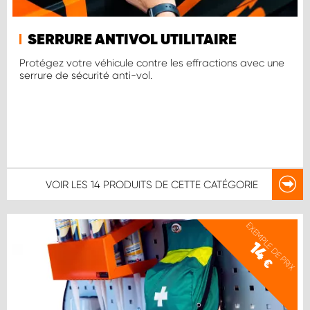
SERRURE ANTIVOL UTILITAIRE
Protégez votre véhicule contre les effractions avec une
serrure de sécurité anti-vol.
VOIR LES
14 PRODUITS
DE CETTE CATÉGORIE
EXEMPLE DE PRIX
14
€