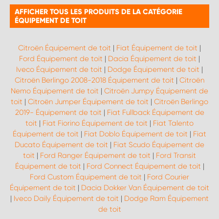
AFFICHER TOUS LES PRODUITS DE LA CATÉGORIE
ÉQUIPEMENT DE TOIT
Citroën Équipement de toit
|
Fiat Équipement de toit
|
Ford Équipement de toit
|
Dacia Équipement de toit
|
Iveco Équipement de toit
|
Dodge Équipement de toit
|
Citroën Berlingo 2008-2018 Équipement de toit
|
Citroën
Nemo Équipement de toit
|
Citroën Jumpy Équipement de
toit
|
Citroën Jumper Équipement de toit
|
Citroën Berlingo
2019- Équipement de toit
|
Fiat Fullback Équipement de
toit
|
Fiat Fiorino Équipement de toit
|
Fiat Talento
Équipement de toit
|
Fiat Doblo Équipement de toit
|
Fiat
Ducato Équipement de toit
|
Fiat Scudo Équipement de
toit
|
Ford Ranger Équipement de toit
|
Ford Transit
Équipement de toit
|
Ford Connect Équipement de toit
|
Ford Custom Équipement de toit
|
Ford Courier
Équipement de toit
|
Dacia Dokker Van Équipement de toit
|
Iveco Daily Équipement de toit
|
Dodge Ram Équipement
de toit