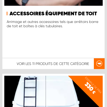
ACCESSOIRES ÉQUIPEMENT DE TOIT
Arrimage et autres accessoires tels que arrêtoirs barre
de toit et boîtes à clés tubulaires.
VOIR LES
11 PRODUITS
DE CETTE CATÉGORIE
EXEMPLE DE PRIX
330
€