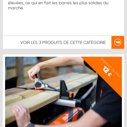
élevées, ce qui en fait les barres les plus solides du
marché.
VOIR LES
3 PRODUITS
DE CETTE CATÉGORIE
EXEMPLE DE PRIX
12
€