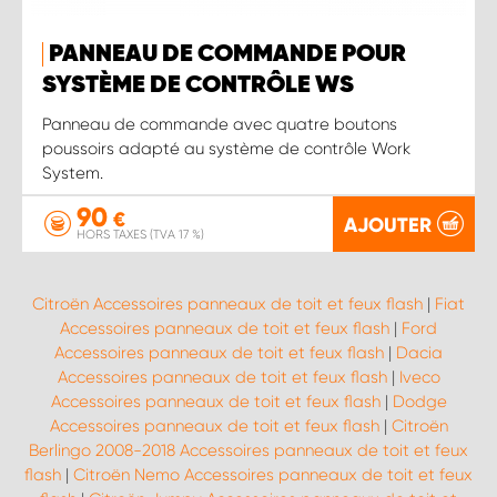
PANNEAU DE COMMANDE POUR
SYSTÈME DE CONTRÔLE WS
Panneau de commande avec quatre boutons
poussoirs adapté au système de contrôle Work
System.
90
€
AJOUTER
HORS TAXES (TVA 17 %)
Citroën Accessoires panneaux de toit et feux flash
|
Fiat
Accessoires panneaux de toit et feux flash
|
Ford
Accessoires panneaux de toit et feux flash
|
Dacia
Accessoires panneaux de toit et feux flash
|
Iveco
Accessoires panneaux de toit et feux flash
|
Dodge
Accessoires panneaux de toit et feux flash
|
Citroën
Berlingo 2008-2018 Accessoires panneaux de toit et feux
flash
|
Citroën Nemo Accessoires panneaux de toit et feux