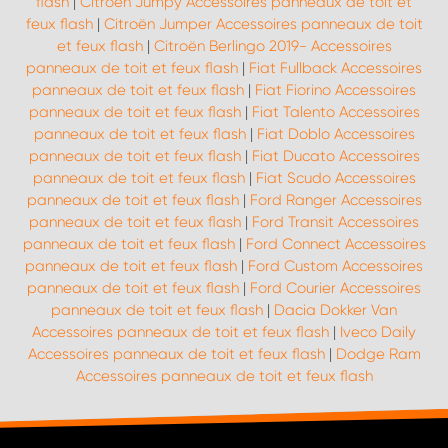
flash
|
Citroën Jumpy Accessoires panneaux de toit et
feux flash
|
Citroën Jumper Accessoires panneaux de toit
et feux flash
|
Citroën Berlingo 2019- Accessoires
panneaux de toit et feux flash
|
Fiat Fullback Accessoires
panneaux de toit et feux flash
|
Fiat Fiorino Accessoires
panneaux de toit et feux flash
|
Fiat Talento Accessoires
panneaux de toit et feux flash
|
Fiat Doblo Accessoires
panneaux de toit et feux flash
|
Fiat Ducato Accessoires
panneaux de toit et feux flash
|
Fiat Scudo Accessoires
panneaux de toit et feux flash
|
Ford Ranger Accessoires
panneaux de toit et feux flash
|
Ford Transit Accessoires
panneaux de toit et feux flash
|
Ford Connect Accessoires
panneaux de toit et feux flash
|
Ford Custom Accessoires
panneaux de toit et feux flash
|
Ford Courier Accessoires
panneaux de toit et feux flash
|
Dacia Dokker Van
Accessoires panneaux de toit et feux flash
|
Iveco Daily
Accessoires panneaux de toit et feux flash
|
Dodge Ram
Accessoires panneaux de toit et feux flash