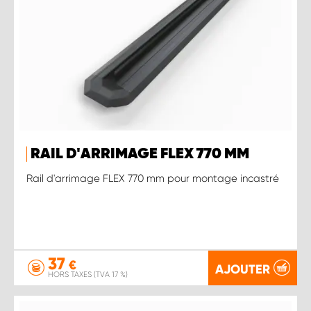
RAIL D'ARRIMAGE FLEX 770 MM
Rail d'arrimage FLEX 770 mm pour montage incastré
37
€
AJOUTER
HORS TAXES (TVA 17 %)