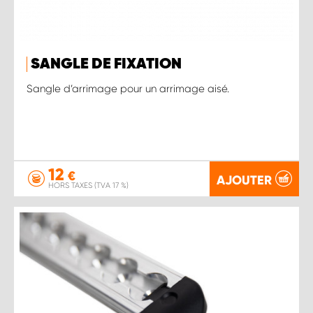
SANGLE DE FIXATION
Sangle d’arrimage pour un arrimage aisé.
12
€
AJOUTER
HORS TAXES (TVA 17 %)