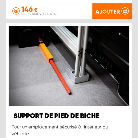
146
€
AJOUTER
HORS TAXES (TVA 17 %)
SUPPORT DE PIED DE BICHE
Pour un emplacement sécurisé à l'intérieur du
véhicule.