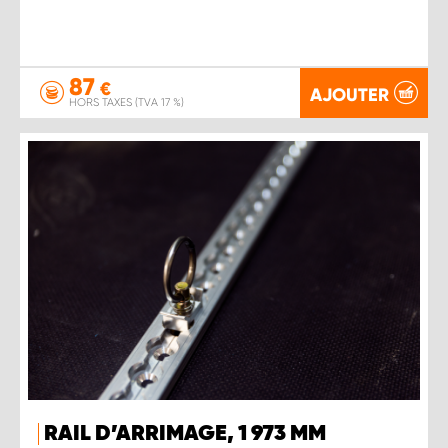
87
€
AJOUTER
HORS TAXES (TVA 17 %)
RAIL D’ARRIMAGE, 1 973 MM