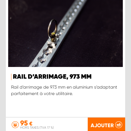
RAIL D’ARRIMAGE, 973 MM
Rail d’arrimage de 973 mm en aluminium s’adaptant
parfaitement à votre utilitaire.
95
€
AJOUTER
HORS TAXES (TVA 17 %)