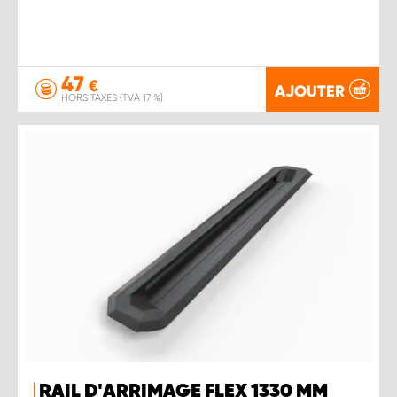
47
€
AJOUTER
HORS TAXES (TVA 17 %)
RAIL D'ARRIMAGE FLEX 1330 MM