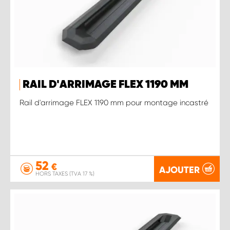
RAIL D'ARRIMAGE FLEX 1190 MM
Rail d'arrimage FLEX 1190 mm pour montage incastré
52
€
AJOUTER
HORS TAXES (TVA 17 %)