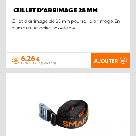
ŒILLET D’ARRIMAGE 25 MM
Œillet d’arrimage de 25 mm pour rail d’arrimage. En
aluminium et acier inoxydable.
6.26
€
AJOUTER
HORS TAXES (TVA 17 %)