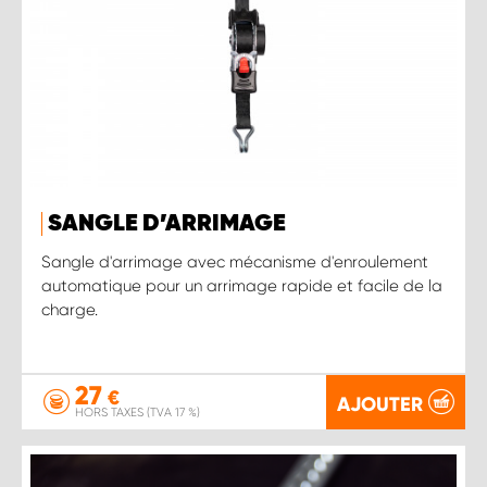
SANGLE D’ARRIMAGE
Sangle d'arrimage avec mécanisme d'enroulement
automatique pour un arrimage rapide et facile de la
charge.
27
€
AJOUTER
HORS TAXES (TVA 17 %)