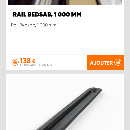
RAIL BEDSAB, 1 000 MM
Rail Bedsab, 1 000 mm
138
€
AJOUTER
HORS TAXES (TVA 17 %)