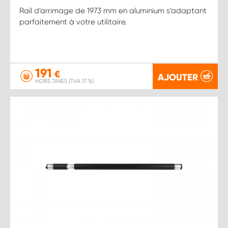
Rail d’arrimage de 1973 mm en aluminium s’adaptant
parfaitement à votre utilitaire.
191
€
AJOUTER
HORS TAXES (TVA 17 %)