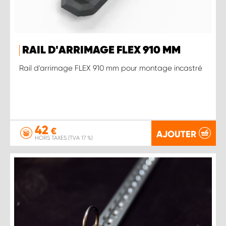
RAIL D'ARRIMAGE FLEX 910 MM
Rail d'arrimage FLEX 910 mm pour montage incastré
42
€
AJOUTER
HORS TAXES (TVA 17 %)