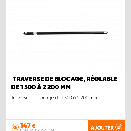
TRAVERSE DE BLOCAGE, RÉGLABLE
DE 1 500 À 2 200 MM
Traverse de blocage de 1 500 à 2 200 mm
147
€
AJOUTER
HORS TAXES (TVA 17 %)