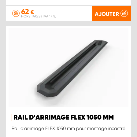
62
€
AJOUTER
HORS TAXES (TVA 17 %)
RAIL D'ARRIMAGE FLEX 1050 MM
Rail d'arrimage FLEX 1050 mm pour montage incastré