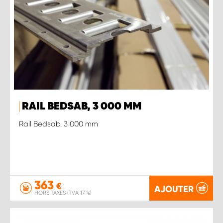
RAIL BEDSAB, 3 000 MM
Rail Bedsab, 3 000 mm
363
€
AJOUTER
HORS TAXES (TVA 17 %)