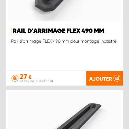
RAIL D'ARRIMAGE FLEX 490 MM
Rail d'arrimage FLEX 490 mm pour montage incastré
27
€
AJOUTER
HORS TAXES (TVA 17 %)