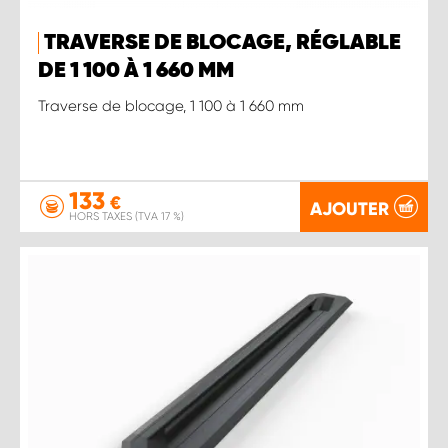
TRAVERSE DE BLOCAGE, RÉGLABLE
DE 1 100 À 1 660 MM
Traverse de blocage, 1 100 à 1 660 mm
133
€
AJOUTER
HORS TAXES (TVA 17 %)