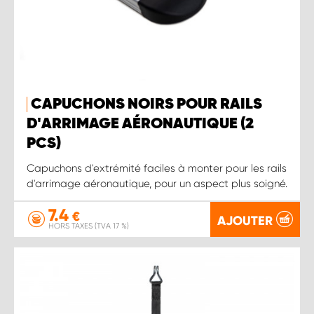
CAPUCHONS NOIRS POUR RAILS
D'ARRIMAGE AÉRONAUTIQUE (2
PCS)
Capuchons d'extrémité faciles à monter pour les rails
d'arrimage aéronautique, pour un aspect plus soigné.
7.4
€
AJOUTER
HORS TAXES (TVA 17 %)