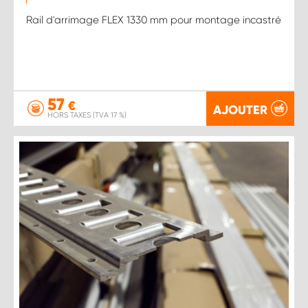
Rail d'arrimage FLEX 1330 mm pour montage incastré
57
€
AJOUTER
HORS TAXES (TVA 17 %)