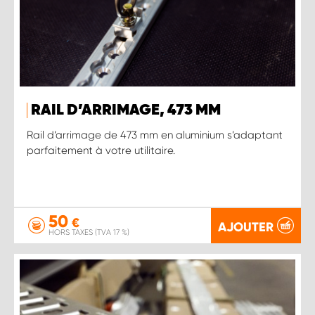
RAIL D’ARRIMAGE, 473 MM
Rail d’arrimage de 473 mm en aluminium s’adaptant
parfaitement à votre utilitaire.
50
€
AJOUTER
HORS TAXES (TVA 17 %)