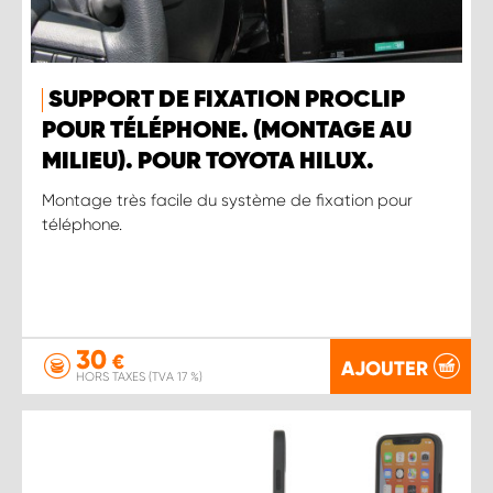
SUPPORT DE FIXATION PROCLIP
POUR TÉLÉPHONE. (MONTAGE AU
MILIEU). POUR TOYOTA HILUX.
Montage très facile du système de fixation pour
téléphone.
30
€
AJOUTER
HORS TAXES (TVA 17 %)