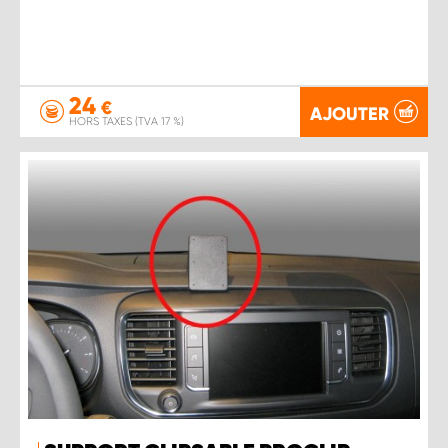
24
€
AJOUTER
HORS TAXES (TVA 17 %)