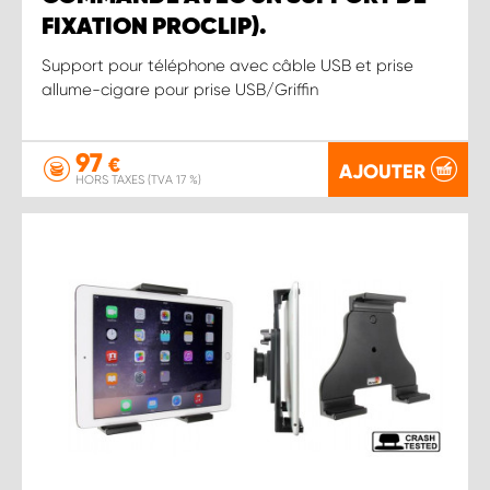
FIXATION PROCLIP).
Support pour téléphone avec câble USB et prise
allume-cigare pour prise USB/Griffin
97
€
AJOUTER
HORS TAXES (TVA 17 %)