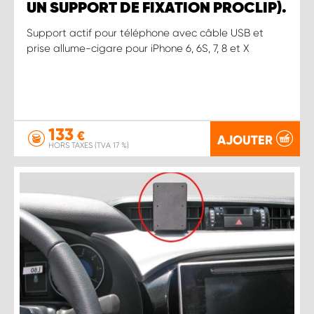
UN SUPPORT DE FIXATION PROCLIP).
Support actif pour téléphone avec câble USB et
prise allume-cigare pour iPhone 6, 6S, 7, 8 et X
133
€
AJOUTER
HORS TAXES (TVA 17 %)