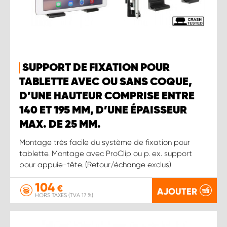
SUPPORT DE FIXATION POUR
TABLETTE AVEC OU SANS COQUE,
D’UNE HAUTEUR COMPRISE ENTRE
140 ET 195 MM, D’UNE ÉPAISSEUR
MAX. DE 25 MM.
Montage très facile du système de fixation pour
tablette. Montage avec ProClip ou p. ex. support
pour appuie-tête. (Retour/échange exclus)
104
€
AJOUTER
HORS TAXES (TVA 17 %)