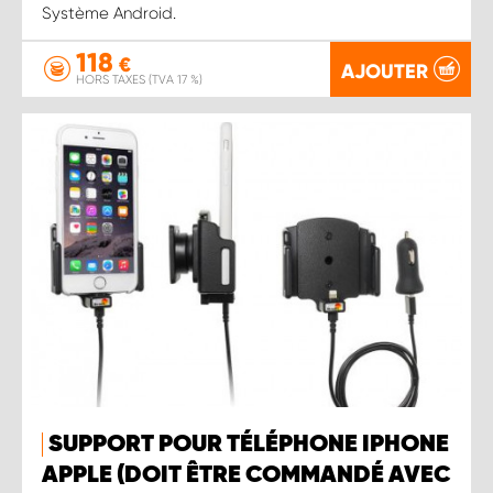
Système Android.
118
€
AJOUTER
HORS TAXES (TVA 17 %)
SUPPORT POUR TÉLÉPHONE IPHONE
APPLE (DOIT ÊTRE COMMANDÉ AVEC