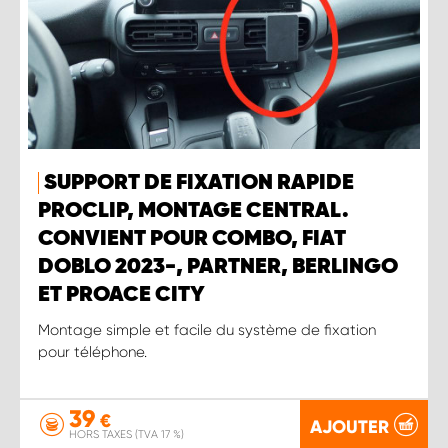
SUPPORT DE FIXATION RAPIDE
PROCLIP, MONTAGE CENTRAL.
CONVIENT POUR COMBO, FIAT
DOBLO 2023-, PARTNER, BERLINGO
ET PROACE CITY
Montage simple et facile du système de fixation
pour téléphone.
39
€
AJOUTER
HORS TAXES (TVA 17 %)