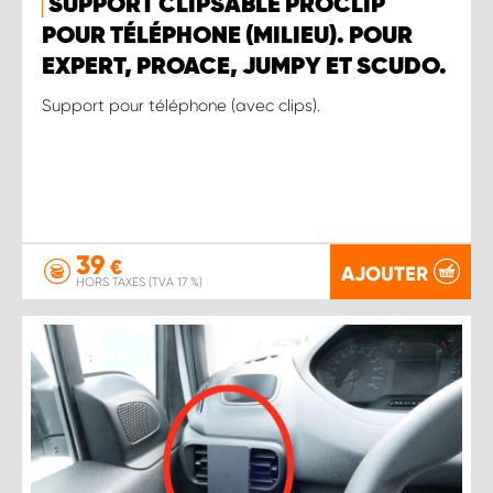
SUPPORT CLIPSABLE PROCLIP
POUR TÉLÉPHONE (MILIEU). POUR
EXPERT, PROACE, JUMPY ET SCUDO.
Support pour téléphone (avec clips).
39
€
AJOUTER
HORS TAXES (TVA 17 %)