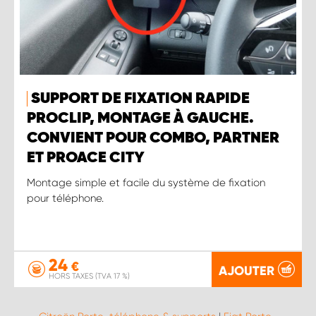
SUPPORT DE FIXATION RAPIDE
PROCLIP, MONTAGE À GAUCHE.
CONVIENT POUR COMBO, PARTNER
ET PROACE CITY
Montage simple et facile du système de fixation
pour téléphone.
24
€
AJOUTER
HORS TAXES (TVA 17 %)