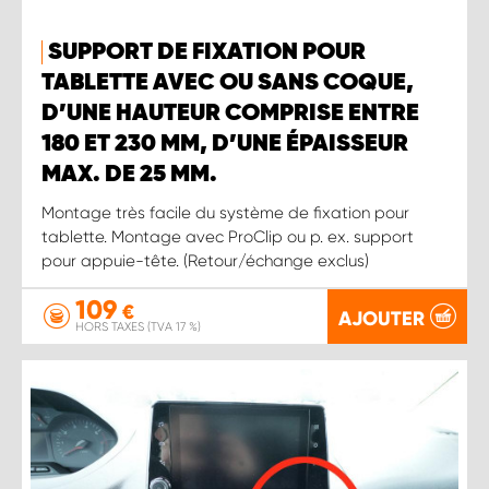
SUPPORT DE FIXATION POUR
TABLETTE AVEC OU SANS COQUE,
D’UNE HAUTEUR COMPRISE ENTRE
180 ET 230 MM, D’UNE ÉPAISSEUR
MAX. DE 25 MM.
Montage très facile du système de fixation pour
tablette. Montage avec ProClip ou p. ex. support
pour appuie-tête. (Retour/échange exclus)
109
€
AJOUTER
HORS TAXES (TVA 17 %)