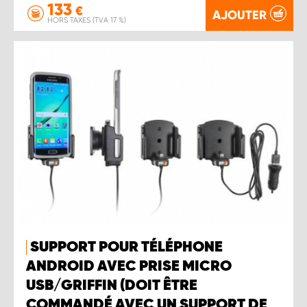
133
€
AJOUTER
HORS TAXES (TVA 17 %)
SUPPORT POUR TÉLÉPHONE
ANDROID AVEC PRISE MICRO
USB/GRIFFIN (DOIT ÊTRE
COMMANDÉ AVEC UN SUPPORT DE