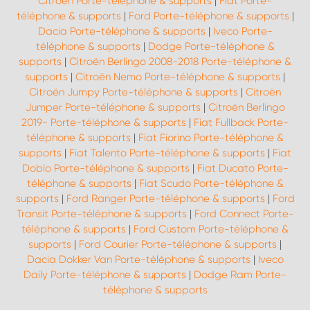
Citroën Porte-téléphone & supports
|
Fiat Porte-
téléphone & supports
|
Ford Porte-téléphone & supports
|
Dacia Porte-téléphone & supports
|
Iveco Porte-
téléphone & supports
|
Dodge Porte-téléphone &
supports
|
Citroën Berlingo 2008-2018 Porte-téléphone &
supports
|
Citroën Nemo Porte-téléphone & supports
|
Citroën Jumpy Porte-téléphone & supports
|
Citroën
Jumper Porte-téléphone & supports
|
Citroën Berlingo
2019- Porte-téléphone & supports
|
Fiat Fullback Porte-
téléphone & supports
|
Fiat Fiorino Porte-téléphone &
supports
|
Fiat Talento Porte-téléphone & supports
|
Fiat
Doblo Porte-téléphone & supports
|
Fiat Ducato Porte-
téléphone & supports
|
Fiat Scudo Porte-téléphone &
supports
|
Ford Ranger Porte-téléphone & supports
|
Ford
Transit Porte-téléphone & supports
|
Ford Connect Porte-
téléphone & supports
|
Ford Custom Porte-téléphone &
supports
|
Ford Courier Porte-téléphone & supports
|
Dacia Dokker Van Porte-téléphone & supports
|
Iveco
Daily Porte-téléphone & supports
|
Dodge Ram Porte-
téléphone & supports