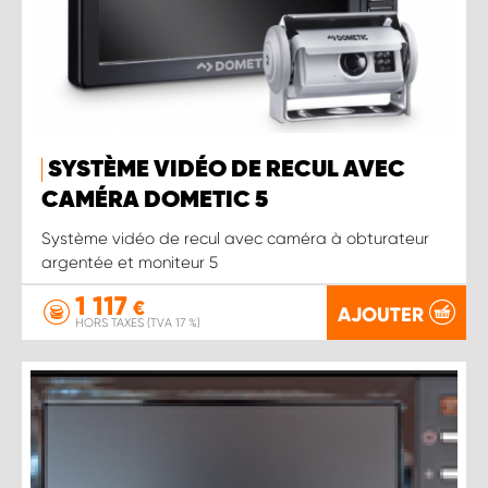
SYSTÈME VIDÉO DE RECUL AVEC
CAMÉRA DOMETIC 5
Système vidéo de recul avec caméra à obturateur
argentée et moniteur 5
1 117
€
AJOUTER
HORS TAXES (TVA 17 %)