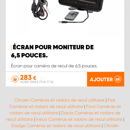
ÉCRAN POUR MONITEUR DE
6,5 POUCES.
Écran pour caméra de recul de 6,5 pouces.
283
€
AJOUTER
HORS TAXES (TVA 17 %)
Citroën Caméras et radars de recul utilitaire
|
Fiat
Caméras et radars de recul utilitaire
|
Ford Caméras et
radars de recul utilitaire
|
Dacia Caméras et radars de
recul utilitaire
|
Iveco Caméras et radars de recul utilitaire
|
Dodge Caméras et radars de recul utilitaire
|
Citroën