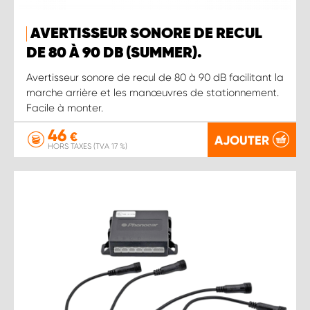
AVERTISSEUR SONORE DE RECUL
DE 80 À 90 DB (SUMMER).
Avertisseur sonore de recul de 80 à 90 dB facilitant la
marche arrière et les manœuvres de stationnement.
Facile à monter.
46
€
AJOUTER
HORS TAXES (TVA 17 %)