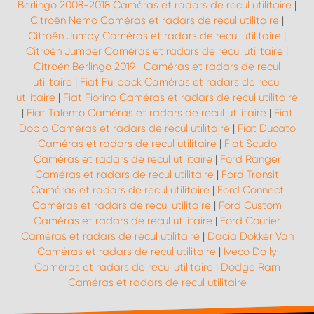
Berlingo 2008-2018 Caméras et radars de recul utilitaire
|
Citroën Nemo Caméras et radars de recul utilitaire
|
Citroën Jumpy Caméras et radars de recul utilitaire
|
Citroën Jumper Caméras et radars de recul utilitaire
|
Citroën Berlingo 2019- Caméras et radars de recul
utilitaire
|
Fiat Fullback Caméras et radars de recul
utilitaire
|
Fiat Fiorino Caméras et radars de recul utilitaire
|
Fiat Talento Caméras et radars de recul utilitaire
|
Fiat
Doblo Caméras et radars de recul utilitaire
|
Fiat Ducato
Caméras et radars de recul utilitaire
|
Fiat Scudo
Caméras et radars de recul utilitaire
|
Ford Ranger
Caméras et radars de recul utilitaire
|
Ford Transit
Caméras et radars de recul utilitaire
|
Ford Connect
Caméras et radars de recul utilitaire
|
Ford Custom
Caméras et radars de recul utilitaire
|
Ford Courier
Caméras et radars de recul utilitaire
|
Dacia Dokker Van
Caméras et radars de recul utilitaire
|
Iveco Daily
Caméras et radars de recul utilitaire
|
Dodge Ram
Caméras et radars de recul utilitaire