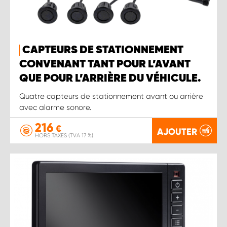
CAPTEURS DE STATIONNEMENT
CONVENANT TANT POUR L’AVANT
QUE POUR L’ARRIÈRE DU VÉHICULE.
Quatre capteurs de stationnement avant ou arrière
avec alarme sonore.
216
€
AJOUTER
HORS TAXES (TVA 17 %)