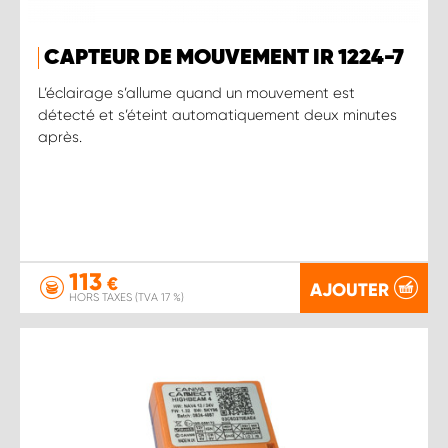
CAPTEUR DE MOUVEMENT IR 1224-7
L’éclairage s’allume quand un mouvement est
détecté et s’éteint automatiquement deux minutes
après.
113
€
AJOUTER
HORS TAXES (TVA 17 %)