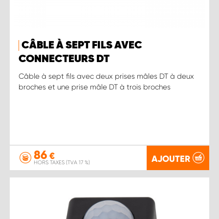
CÂBLE À SEPT FILS AVEC
CONNECTEURS DT
Câble à sept fils avec deux prises mâles DT à deux
broches et une prise mâle DT à trois broches
86
€
AJOUTER
HORS TAXES (TVA 17 %)