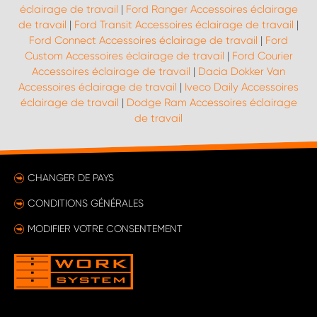
éclairage de travail
|
Ford Ranger Accessoires éclairage
de travail
|
Ford Transit Accessoires éclairage de travail
|
Ford Connect Accessoires éclairage de travail
|
Ford
Custom Accessoires éclairage de travail
|
Ford Courier
Accessoires éclairage de travail
|
Dacia Dokker Van
Accessoires éclairage de travail
|
Iveco Daily Accessoires
éclairage de travail
|
Dodge Ram Accessoires éclairage
de travail
CHANGER DE PAYS
CONDITIONS GÉNÉRALES
MODIFIER VOTRE CONSENTEMENT