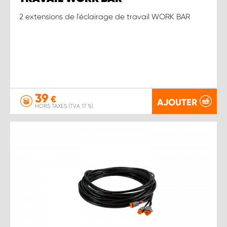
2 extensions de l'éclairage de travail WORK BAR
39
€
AJOUTER
HORS TAXES (TVA 17 %)