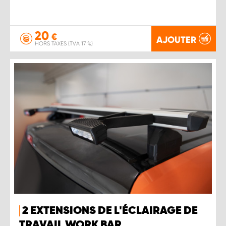
20
€
AJOUTER
HORS TAXES (TVA 17 %)
2 EXTENSIONS DE L'ÉCLAIRAGE DE
TRAVAIL WORK BAR