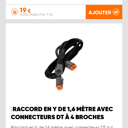
19
€
AJOUTER
HORS TAXES (TVA 17 %)
RACCORD EN Y DE 1,6 MÈTRE AVEC
CONNECTEURS DT À 4 BROCHES
Raccord en Y de 1,6 mètre avec connecteurs DT à 4