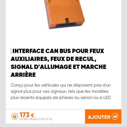
INTERFACE CAN BUS POUR FEUX
AUXILIAIRES, FEUX DE RECUL,
SIGNAL D'ALLUMAGE ET MARCHE
ARRIÈRE
Conçu pour les véhicules qui ne disposent pas d'un
signal plus pour ces signaux, tels que les modèles
plus récents équipés de phares au xénon ou à LED
173
€
AJOUTER
HORS TAXES (TVA 17 %)