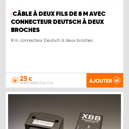
CÂBLE À DEUX FILS DE 8 M AVEC
CONNECTEUR DEUTSCH À DEUX
BROCHES
8 m, connecteur Deutsch à deux broches
25
€
AJOUTER
HORS TAXES (TVA 17 %)