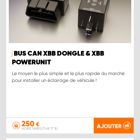
BUS CAN XBB DONGLE & XBB
POWERUNIT
Le moyen le plus simple et le plus rapide du marché
pour installer un éclairage de véhicule !
250
€
AJOUTER
HORS TAXES (TVA 17 %)