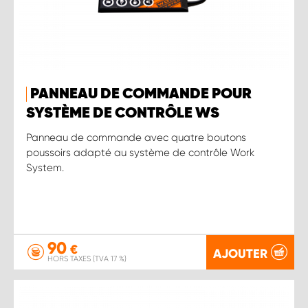
PANNEAU DE COMMANDE POUR
SYSTÈME DE CONTRÔLE WS
Panneau de commande avec quatre boutons
poussoirs adapté au système de contrôle Work
System.
90
€
AJOUTER
HORS TAXES (TVA 17 %)