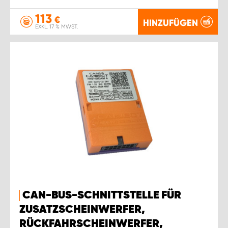
113
€
HINZUFÜGEN
EXKL. 17 % MWST.
CAN-BUS-SCHNITTSTELLE FÜR
ZUSATZSCHEINWERFER,
RÜCKFAHRSCHEINWERFER,