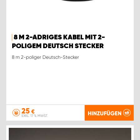
8 M 2-ADRIGES KABEL MIT 2-
POLIGEM DEUTSCH STECKER
8 m 2-poliger Deutsch-Stecker
25
€
HINZUFÜGEN
EXKL. 17 % MWST.