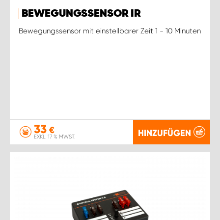
BEWEGUNGSSENSOR IR
Bewegungssensor mit einstellbarer Zeit 1 - 10 Minuten
33
€
HINZUFÜGEN
EXKL. 17 % MWST.