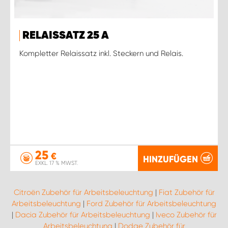
RELAISSATZ 25 A
Kompletter Relaissatz inkl. Steckern und Relais.
25
€
HINZUFÜGEN
EXKL. 17 % MWST.
Citroën Zubehör für Arbeitsbeleuchtung
|
Fiat Zubehör für
Arbeitsbeleuchtung
|
Ford Zubehör für Arbeitsbeleuchtung
|
Dacia Zubehör für Arbeitsbeleuchtung
|
Iveco Zubehör für
Arbeitsbeleuchtung
|
Dodge Zubehör für