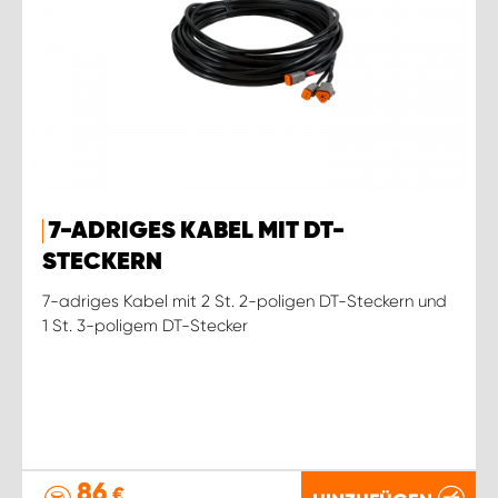
7-ADRIGES KABEL MIT DT-
STECKERN
7-adriges Kabel mit 2 St. 2-poligen DT-Steckern und
1 St. 3-poligem DT-Stecker
86
€