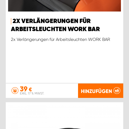
2X VERLÄNGERUNGEN FÜR
ARBEITSLEUCHTEN WORK BAR
2x Verlängerungen für Arbeitsleuchten WORK BAR
39
€
HINZUFÜGEN
EXKL. 17 % MWST.