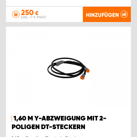
250
€
HINZUFÜGEN
EXKL. 17 % MWST.
1,60 M Y-ABZWEIGUNG MIT 2-
POLIGEN DT-STECKERN