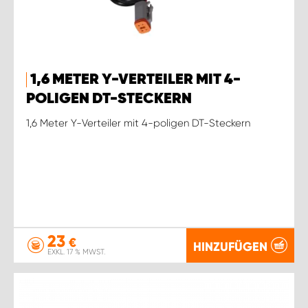
1,6 METER Y-VERTEILER MIT 4-
POLIGEN DT-STECKERN
1,6 Meter Y-Verteiler mit 4-poligen DT-Steckern
23
€
HINZUFÜGEN
EXKL. 17 % MWST.