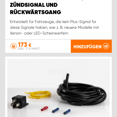
ZÜNDSIGNAL UND
RÜCKWÄRTSGANG
Entwickelt für Fahrzeuge, die kein Plus-Signal für
diese Signale haben, wie z. B. neuere Modelle mit
Xenon- oder LED-Scheinwerfern
173
€
HINZUFÜGEN
EXKL. 17 % MWST.