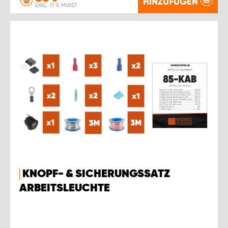
HINZUFÜGEN
EXKL. 17 % MWST.
KNOPF- & SICHERUNGSSATZ
ARBEITSLEUCHTE