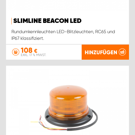
SLIMLINE BEACON LED
Rundumkennleuchten LED-Blitzleuchten, RC65 und
IP67 klassifiziert.
108
€
HINZUFÜGEN
EXKL. 17 % MWST.