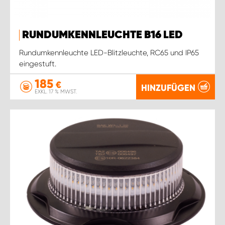
RUNDUMKENNLEUCHTE B16 LED
Rundumkennleuchte LED-Blitzleuchte, RC65 und IP65
eingestuft.
185
€
HINZUFÜGEN
EXKL. 17 % MWST.