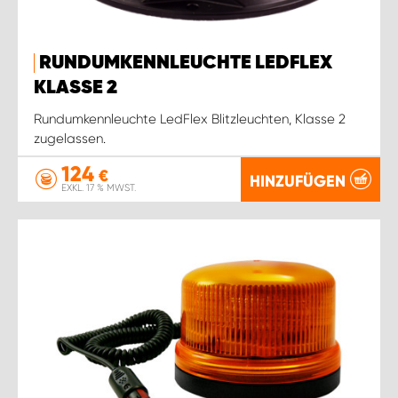
RUNDUMKENNLEUCHTE LEDFLEX
KLASSE 2
Rundumkennleuchte LedFlex Blitzleuchten, Klasse 2
zugelassen.
124
€
HINZUFÜGEN
EXKL. 17 % MWST.