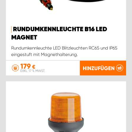
RUNDUMKENNLEUCHTE B16 LED
MAGNET
Rundumkennleuchte LED Blitzleuchten RC65 und IP65
eingestuft mit Magnethalterung.
179
€
HINZUFÜGEN
EXKL. 17 % MWST.