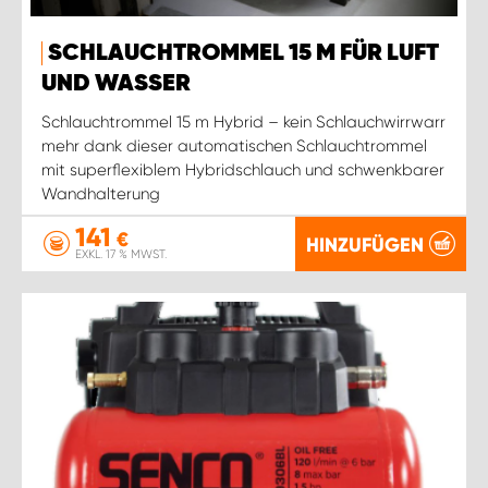
SCHLAUCHTROMMEL 15 M FÜR LUFT
UND WASSER
Schlauchtrommel 15 m Hybrid – kein Schlauchwirrwarr
mehr dank dieser automatischen Schlauchtrommel
mit superflexiblem Hybridschlauch und schwenkbarer
Wandhalterung
141
€
HINZUFÜGEN
EXKL. 17 % MWST.