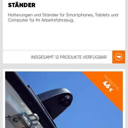
STÄNDER
Halterungen und Ständer für Smartphones, Tablets und
Computer für Ihr Arbeitsfahrzeug.
INSGESAMT
12 PRODUKTE
VERFÜGBAR
PREISBEISPIEL
46
€