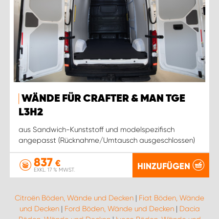
WÄNDE FÜR CRAFTER & MAN TGE
L3H2
aus Sandwich-Kunststoff und modelspezifisch
angepasst (Rücknahme/Umtausch ausgeschlossen)
837
€
HINZUFÜGEN
EXKL. 17 % MWST.
Citroën Böden, Wände und Decken
|
Fiat Böden, Wände
und Decken
|
Ford Böden, Wände und Decken
|
Dacia