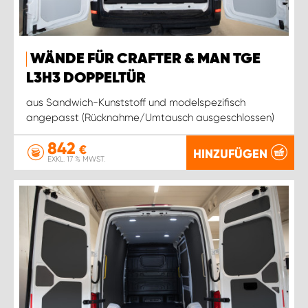
WÄNDE FÜR CRAFTER & MAN TGE
L3H3 DOPPELTÜR
aus Sandwich-Kunststoff und modelspezifisch
angepasst (Rücknahme/Umtausch ausgeschlossen)
842
€
HINZUFÜGEN
EXKL. 17 % MWST.