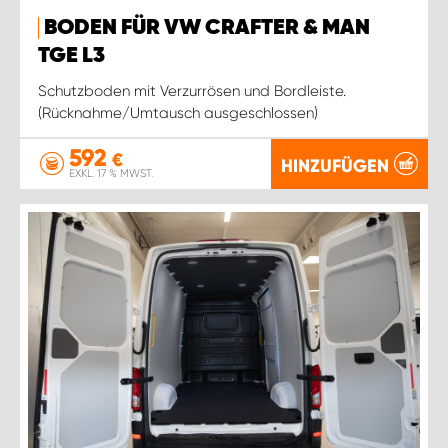
BODEN FÜR VW CRAFTER & MAN
TGE L3
Schutzboden mit Verzurrösen und Bordleiste.
(Rücknahme/Umtausch ausgeschlossen)
592
€
HINZUFÜGEN
EXKL. 17 % MWST.