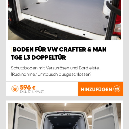
BODEN FÜR VW CRAFTER & MAN
TGE L3 DOPPELTÜR
Schutzboden mit Verzurrösen und Bordleiste.
(Rücknahme/Umtausch ausgeschlossen)
596
€
HINZUFÜGEN
EXKL. 17 % MWST.