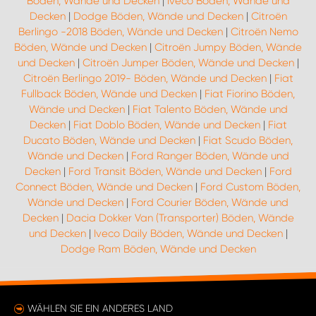
Böden, Wände und Decken
|
Iveco Böden, Wände und
Decken
|
Dodge Böden, Wände und Decken
|
Citroën
Berlingo -2018 Böden, Wände und Decken
|
Citroën Nemo
Böden, Wände und Decken
|
Citroën Jumpy Böden, Wände
und Decken
|
Citroën Jumper Böden, Wände und Decken
|
Citroën Berlingo 2019- Böden, Wände und Decken
|
Fiat
Fullback Böden, Wände und Decken
|
Fiat Fiorino Böden,
Wände und Decken
|
Fiat Talento Böden, Wände und
Decken
|
Fiat Doblo Böden, Wände und Decken
|
Fiat
Ducato Böden, Wände und Decken
|
Fiat Scudo Böden,
Wände und Decken
|
Ford Ranger Böden, Wände und
Decken
|
Ford Transit Böden, Wände und Decken
|
Ford
Connect Böden, Wände und Decken
|
Ford Custom Böden,
Wände und Decken
|
Ford Courier Böden, Wände und
Decken
|
Dacia Dokker Van (Transporter) Böden, Wände
und Decken
|
Iveco Daily Böden, Wände und Decken
|
Dodge Ram Böden, Wände und Decken
WÄHLEN SIE EIN ANDERES LAND