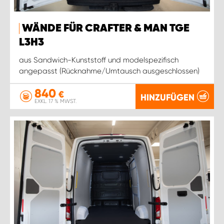
WÄNDE FÜR CRAFTER & MAN TGE
L3H3
aus Sandwich-Kunststoff und modelspezifisch
angepasst (Rücknahme/Umtausch ausgeschlossen)
840
€
HINZUFÜGEN
EXKL. 17 % MWST.