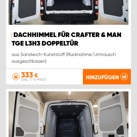
DACHHIMMEL FÜR CRAFTER & MAN
TGE L3H3 DOPPELTÜR
aus Sandwich-Kunststoff (Rücknahme/Umtausch
ausgeschlossen)
333
€
HINZUFÜGEN
EXKL. 17 % MWST.