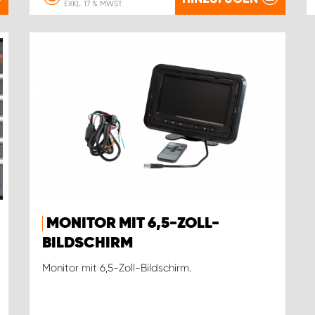
EXKL. 17 % MWST.
MONITOR MIT 6,5-ZOLL-
BILDSCHIRM
Monitor mit 6,5-Zoll-Bildschirm.