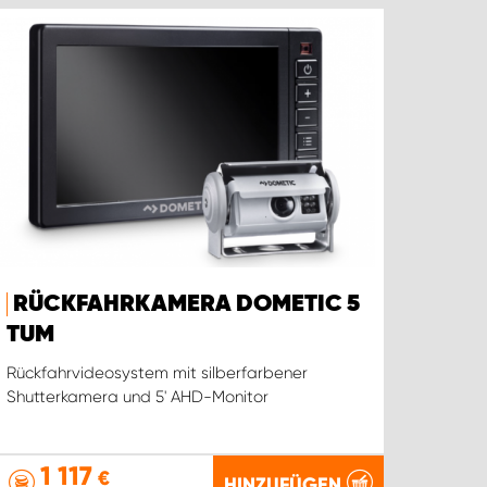
RÜCKFAHRKAMERA DOMETIC 5
TUM
Rückfahrvideosystem mit silberfarbener
Shutterkamera und 5' AHD-Monitor
1 117
€
HINZUFÜGEN