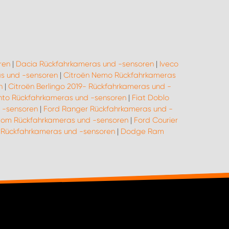
ren
|
Dacia Rückfahrkameras und -sensoren
|
Iveco
as und -sensoren
|
Citroën Nemo Rückfahrkameras
n
|
Citroën Berlingo 2019- Rückfahrkameras und -
ento Rückfahrkameras und -sensoren
|
Fiat Doblo
 -sensoren
|
Ford Ranger Rückfahrkameras und -
tom Rückfahrkameras und -sensoren
|
Ford Courier
y Rückfahrkameras und -sensoren
|
Dodge Ram