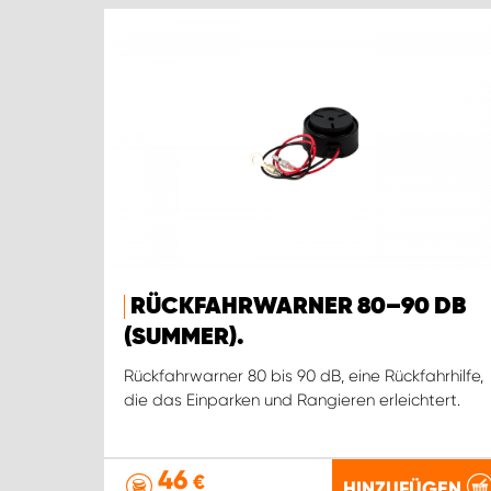
RÜCKFAHRWARNER 80–90 DB
(SUMMER).
Rückfahrwarner 80 bis 90 dB, eine Rückfahrhilfe,
die das Einparken und Rangieren erleichtert.
46
€
HINZUFÜGEN