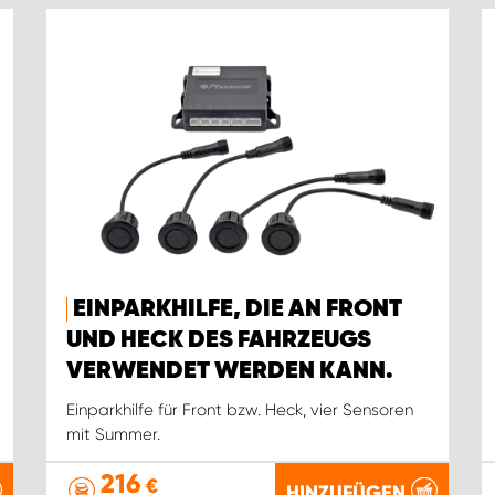
EINPARKHILFE, DIE AN FRONT
UND HECK DES FAHRZEUGS
VERWENDET WERDEN KANN.
Einparkhilfe für Front bzw. Heck, vier Sensoren
mit Summer.
216
€
HINZUFÜGEN