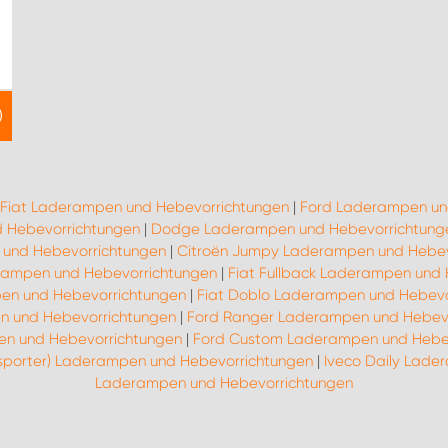
Fiat Laderampen und Hebevorrichtungen
|
Ford Laderampen un
 Hebevorrichtungen
|
Dodge Laderampen und Hebevorrichtung
und Hebevorrichtungen
|
Citroën Jumpy Laderampen und Hebev
erampen und Hebevorrichtungen
|
Fiat Fullback Laderampen und
pen und Hebevorrichtungen
|
Fiat Doblo Laderampen und Hebevo
n und Hebevorrichtungen
|
Ford Ranger Laderampen und Hebev
n und Hebevorrichtungen
|
Ford Custom Laderampen und Hebe
nsporter) Laderampen und Hebevorrichtungen
|
Iveco Daily Lade
Laderampen und Hebevorrichtungen