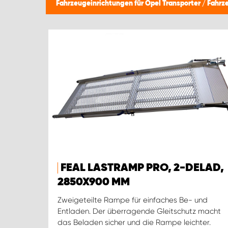
Fahrzeugeinrichtungen für Opel Transporter
/
Fahrz
FEAL LASTRAMP PRO, 2-DELAD,
2850X900 MM
Zweigeteilte Rampe für einfaches Be- und
Entladen. Der überragende Gleitschutz macht
das Beladen sicher und die Rampe leichter.