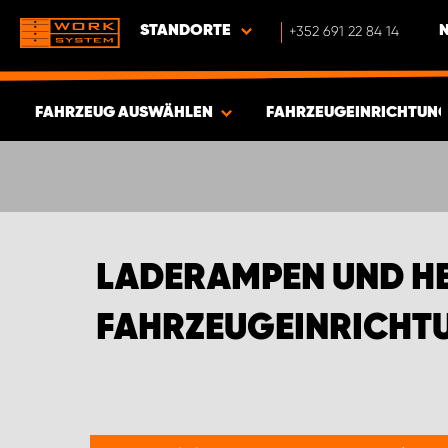
STANDORTE
+352 691 22 84 14
FAHRZEUG AUSWÄHLEN
FAHRZEUGEINRICHTUNG
ERGEBNISSE ANZEIGEN -
669
ARTIKEL
LADERAMPEN UND H
FAHRZEUGEINRICHT