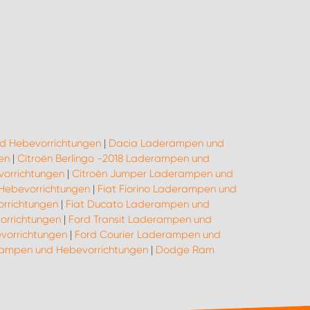
d Hebevorrichtungen
|
Dacia Laderampen und
en
|
Citroën Berlingo -2018 Laderampen und
orrichtungen
|
Citroën Jumper Laderampen und
 Hebevorrichtungen
|
Fiat Fiorino Laderampen und
rrichtungen
|
Fiat Ducato Laderampen und
orrichtungen
|
Ford Transit Laderampen und
vorrichtungen
|
Ford Courier Laderampen und
rampen und Hebevorrichtungen
|
Dodge Ram