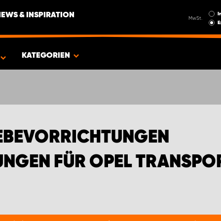
I
NEWS & INSPIRATION
MwSt.
E
EN FÜR OPEL TRANSPORTER
KATEGORIEN
EBEVORRICHTUNGEN
UNGEN FÜR OPEL TRANSPO