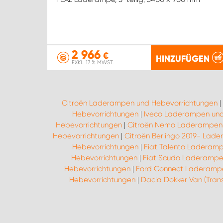
2 966
€
HINZUFÜGEN
EXKL. 17 % MWST.
Citroën Laderampen und Hebevorrichtungen
|
Hebevorrichtungen
|
Iveco Laderampen und
Hebevorrichtungen
|
Citroën Nemo Laderampen 
Hebevorrichtungen
|
Citroën Berlingo 2019- Lad
Hebevorrichtungen
|
Fiat Talento Laderam
Hebevorrichtungen
|
Fiat Scudo Laderampe
Hebevorrichtungen
|
Ford Connect Laderampe
Hebevorrichtungen
|
Dacia Dokker Van (Tra