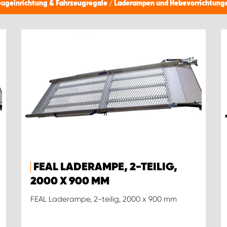
eugeinrichtung & Fahrzeugregale
/
Laderampen und Hebevorrichtung
FEAL LADERAMPE, 2-TEILIG,
2000 X 900 MM
FEAL Laderampe, 2-teilig, 2000 x 900 mm