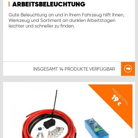
ARBEITSBELEUCHTUNG
Gute Beleuchtung an und in Ihrem Fahrzeug hilft Ihnen,
Werkzeug und Sortiment an dunklen Arbeitstagen
leichter und schneller zu finden.
INSGESAMT
14 PRODUKTE
VERFÜGBAR
PREISBEISPIEL
19
€