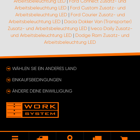
Arbeitsbeleuchtung LED
|
Ford Connect Zusatz- und
Arbeitsbeleuchtung LED
|
Ford Custom Zusatz- und
Arbeitsbeleuchtung LED
|
Ford Courier Zusatz- und
Arbeitsbeleuchtung LED
|
Dacia Dokker Van (Transporter)
Zusatz- und Arbeitsbeleuchtung LED
|
Iveco Daily Zusatz-
und Arbeitsbeleuchtung LED
|
Dodge Ram Zusatz- und
Arbeitsbeleuchtung LED
WÄHLEN SIE EIN ANDERES LAND
EINKAUFSBEDINGUNGEN
ÄNDERE DEINE EINWILLIGUNG