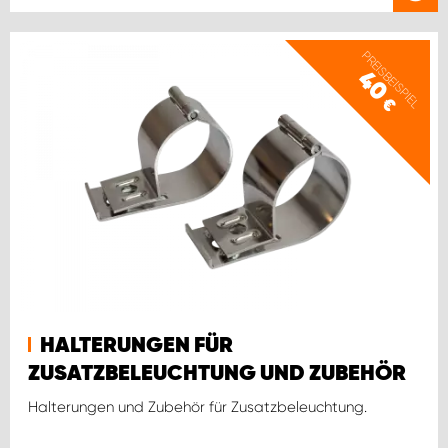
PREISBEISPIEL
40
€
HALTERUNGEN FÜR
ZUSATZBELEUCHTUNG UND ZUBEHÖR
Halterungen und Zubehör für Zusatzbeleuchtung.