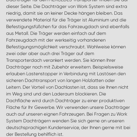
dieser Seite. Die Dachträger von Work System sind extra
niedrig, damit sie an keiner Decke hängen bleiben. Das
verwendete Material für die Träger ist Aluminium und die
Befestigungsfüßchen für das Fahrzeugdach sind ebenfalls
aus Metall. Die Träger werden einfach auf dem
Fahrzeugdach mit der werkseitig vorhandenen
Befestigungsmöglichkeit verschraubt. Wahlweise können
zwei oder aber auch drei Träger auf dem
Transporterdach verankert werden. Sie können Ihrer
Dachträger noch mit Zubehör erweitern. Beispielsweise
erlauben Lastenstopper in Verbindung mit Lastösen den
sicheren Dachtransport von langen Holzlatten oder
Leitern. Der Vorteil von Dachlasten ist, dass sie Ihnen nicht
im Weg sind und den Laderaum blockieren. Die
Dachfläche wird durch Dachträger zu einer produktiven
Fläche für Ihr Gewerbe. Wir verwenden unsere Dachträger
auch auf unseren eignen Fahrzeugen. Bei Fragen zu Work
System Dachträgern wenden Sie sich gerne an unseren
deutschsprachigen Kundenservice, der Ihnen gerne mit bei
der Bestellung behilflich ist.