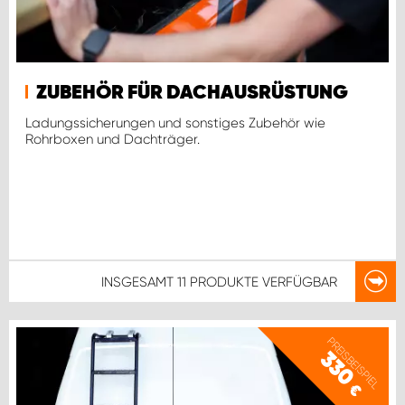
ZUBEHÖR FÜR DACHAUSRÜSTUNG
Ladungssicherungen und sonstiges Zubehör wie
Rohrboxen und Dachträger.
INSGESAMT
11 PRODUKTE
VERFÜGBAR
PREISBEISPIEL
330
€