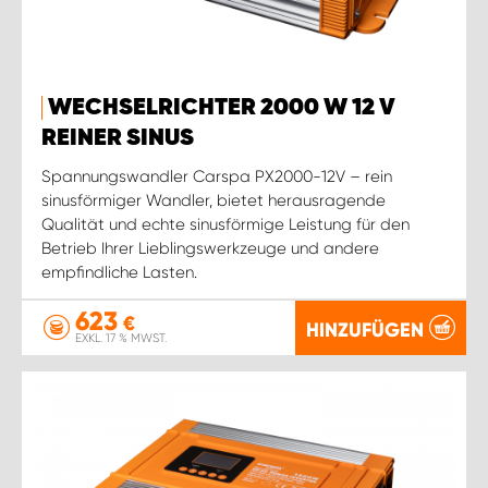
WECHSELRICHTER 2000 W 12 V
REINER SINUS
Spannungswandler Carspa PX2000-12V – rein
sinusförmiger Wandler, bietet herausragende
Qualität und echte sinusförmige Leistung für den
Betrieb Ihrer Lieblingswerkzeuge und andere
empfindliche Lasten.
623
€
HINZUFÜGEN
EXKL. 17 % MWST.