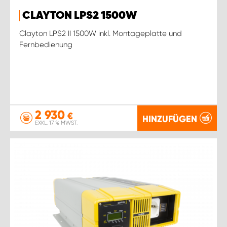
CLAYTON LPS2 1500W
Clayton LPS2 II 1500W inkl. Montageplatte und
Fernbedienung
2 930
€
HINZUFÜGEN
EXKL. 17 % MWST.