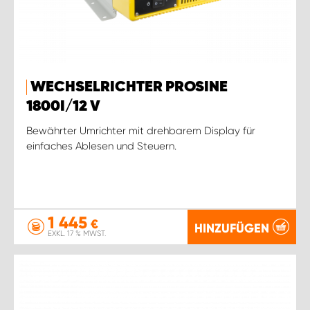
WECHSELRICHTER PROSINE
1800I/12 V
Bewährter Umrichter mit drehbarem Display für
einfaches Ablesen und Steuern.
1 445
€
HINZUFÜGEN
EXKL. 17 % MWST.