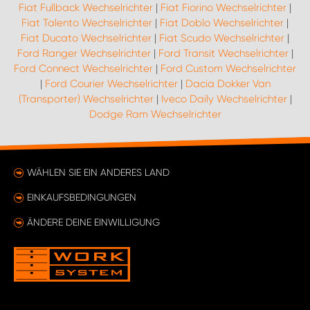
Fiat Fullback Wechselrichter
|
Fiat Fiorino Wechselrichter
|
Fiat Talento Wechselrichter
|
Fiat Doblo Wechselrichter
|
Fiat Ducato Wechselrichter
|
Fiat Scudo Wechselrichter
|
Ford Ranger Wechselrichter
|
Ford Transit Wechselrichter
|
Ford Connect Wechselrichter
|
Ford Custom Wechselrichter
|
Ford Courier Wechselrichter
|
Dacia Dokker Van
(Transporter) Wechselrichter
|
Iveco Daily Wechselrichter
|
Dodge Ram Wechselrichter
WÄHLEN SIE EIN ANDERES LAND
EINKAUFSBEDINGUNGEN
ÄNDERE DEINE EINWILLIGUNG