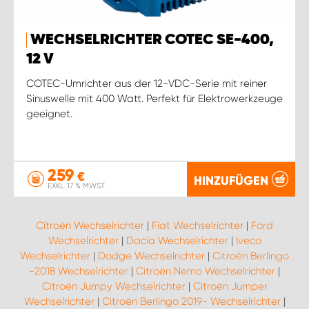
WECHSELRICHTER COTEC SE-400,
12 V
COTEC-Umrichter aus der 12-VDC-Serie mit reiner
Sinuswelle mit 400 Watt. Perfekt für Elektrowerkzeuge
geeignet.
259
€
HINZUFÜGEN
EXKL. 17 % MWST.
Citroën Wechselrichter
|
Fiat Wechselrichter
|
Ford
Wechselrichter
|
Dacia Wechselrichter
|
Iveco
Wechselrichter
|
Dodge Wechselrichter
|
Citroën Berlingo
-2018 Wechselrichter
|
Citroën Nemo Wechselrichter
|
Citroën Jumpy Wechselrichter
|
Citroën Jumper
Wechselrichter
|
Citroën Berlingo 2019- Wechselrichter
|