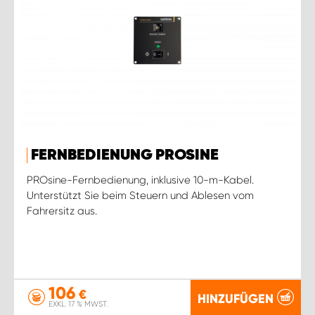
FERNBEDIENUNG PROSINE
PROsine-Fernbedienung, inklusive 10-m-Kabel.
Unterstützt Sie beim Steuern und Ablesen vom
Fahrersitz aus.
106
€
HINZUFÜGEN
EXKL. 17 % MWST.