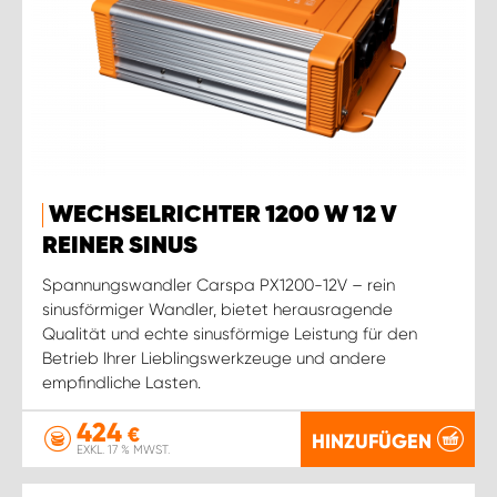
WECHSELRICHTER 1200 W 12 V
REINER SINUS
Spannungswandler Carspa PX1200-12V – rein
sinusförmiger Wandler, bietet herausragende
Qualität und echte sinusförmige Leistung für den
Betrieb Ihrer Lieblingswerkzeuge und andere
empfindliche Lasten.
424
€
HINZUFÜGEN
EXKL. 17 % MWST.