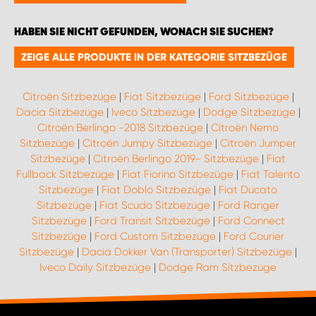
HABEN SIE NICHT GEFUNDEN, WONACH SIE SUCHEN?
ZEIGE ALLE PRODUKTE IN DER KATEGORIE SITZBEZÜGE
Citroën Sitzbezüge
|
Fiat Sitzbezüge
|
Ford Sitzbezüge
|
Dacia Sitzbezüge
|
Iveco Sitzbezüge
|
Dodge Sitzbezüge
|
Citroën Berlingo -2018 Sitzbezüge
|
Citroën Nemo
Sitzbezüge
|
Citroën Jumpy Sitzbezüge
|
Citroën Jumper
Sitzbezüge
|
Citroën Berlingo 2019- Sitzbezüge
|
Fiat
Fullback Sitzbezüge
|
Fiat Fiorino Sitzbezüge
|
Fiat Talento
Sitzbezüge
|
Fiat Doblo Sitzbezüge
|
Fiat Ducato
Sitzbezüge
|
Fiat Scudo Sitzbezüge
|
Ford Ranger
Sitzbezüge
|
Ford Transit Sitzbezüge
|
Ford Connect
Sitzbezüge
|
Ford Custom Sitzbezüge
|
Ford Courier
Sitzbezüge
|
Dacia Dokker Van (Transporter) Sitzbezüge
|
Iveco Daily Sitzbezüge
|
Dodge Ram Sitzbezüge